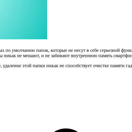
 по умолчанию папок, которые не несут в себе серьезной функц
ы никак не мешают, и не забивают внутреннюю память смартфона,
е, удаление этой папки никак не способствует очистке памяти га