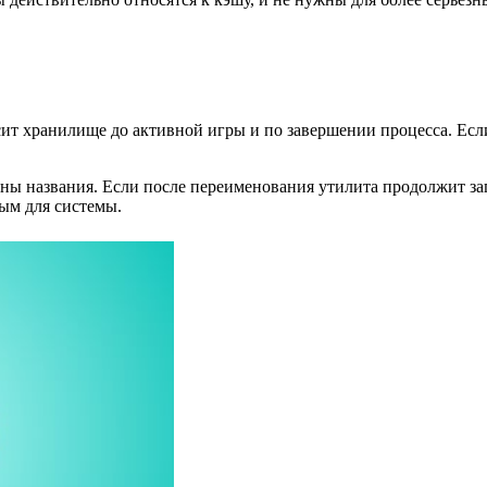
сит хранилище до активной игры и по завершении процесса. Если
ы названия. Если после переименования утилита продолжит запу
ным для системы.