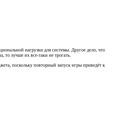
иональной нагрузки для системы. Другое дело, что
 то лучше их все-таки не трогать.
джета, поскольку повторный запуск игры приведёт к