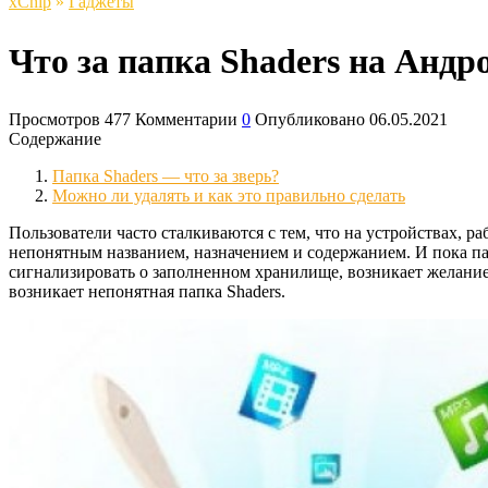
xСhip
»
Гаджеты
Что за папка Shaders на Андр
Просмотров
477
Комментарии
0
Опубликовано
06.05.2021
Содержание
Папка Shaders — что за зверь?
Можно ли удалять и как это правильно сделать
Пользователи часто сталкиваются с тем, что на устройствах,
непонятным названием, назначением и содержанием. И пока памя
сигнализировать о заполненном хранилище, возникает желание 
возникает непонятная папка Shaders.