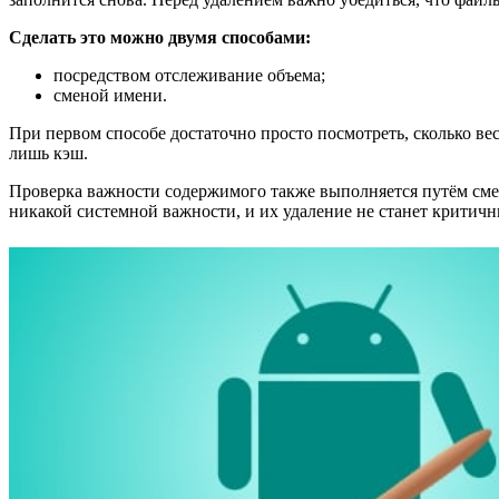
Сделать это можно двумя способами:
посредством отслеживание объема;
сменой имени.
При первом способе достаточно просто посмотреть, сколько ве
лишь кэш.
Проверка важности содержимого также выполняется путём смен
никакой системной важности, и их удаление не станет критич