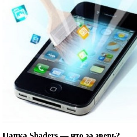
Папка Shaders — что за зверь?