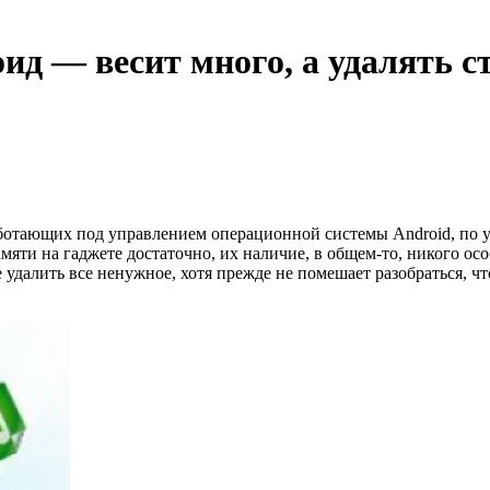
оид — весит много, а удалять 
 работающих под управлением операционной системы Android, п
ти на гаджете достаточно, их наличие, в общем-то, никого особ
удалить все ненужное, хотя прежде не помешает разобраться, чт