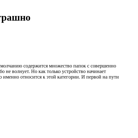
страшно
о умолчанию содержится множество папок с совершенно
о не волнует. Но как только устройство начинает
о именно относится к этой категории. И первой на пути