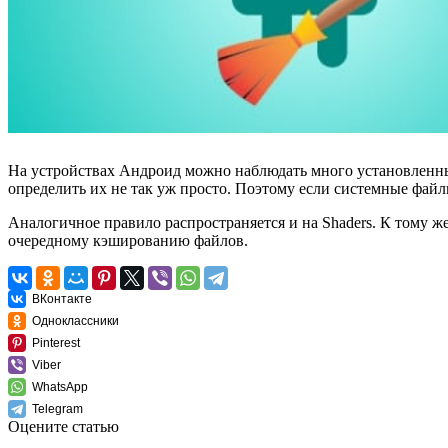
На устройствах Андроид можно наблюдать много установленных
определить их не так уж просто. Поэтому если системные файл
Аналогичное правило распространяется и на Shaders. К тому ж
очередному кэшированию файлов.
ВКонтакте
Одноклассники
Pinterest
Viber
WhatsApp
Telegram
Оцените статью