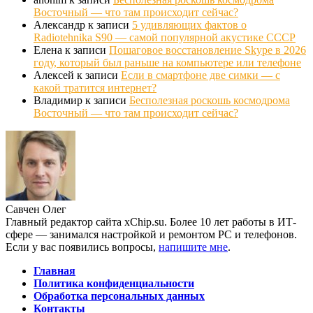
Восточный — что там происходит сейчас?
Александр
к записи
5 удивляющих фактов о
Radiotehnika S90 — самой популярной акустике СССР
Елена
к записи
Пошаговое восстановление Skype в 2026
году, который был раньше на компьютере или телефоне
Алексей
к записи
Если в смартфоне две симки — с
какой тратится интернет?
Владимир
к записи
Бесполезная роскошь космодрома
Восточный — что там происходит сейчас?
Савчен Олег
Главный редактор сайта xChip.su. Более 10 лет работы в ИТ-
сфере — занимался настройкой и ремонтом PC и телефонов.
Если у вас появились вопросы,
напишите мне
.
Главная
Политика конфиденциальности
Обработка персональных данных
Контакты