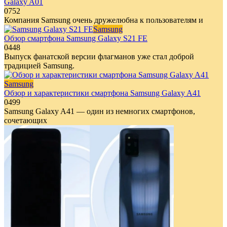
Galaxy A01
0
752
Компания Samsung очень дружелюбна к пользователям и
Samsung
Обзор смартфона Samsung Galaxy S21 FE
0
448
Выпуск фанатской версии флагманов уже стал доброй
традицией Samsung.
Samsung
Обзор и характеристики смартфона Samsung Galaxy A41
0
499
Samsung Galaxy A41 — один из немногих смартфонов,
сочетающих