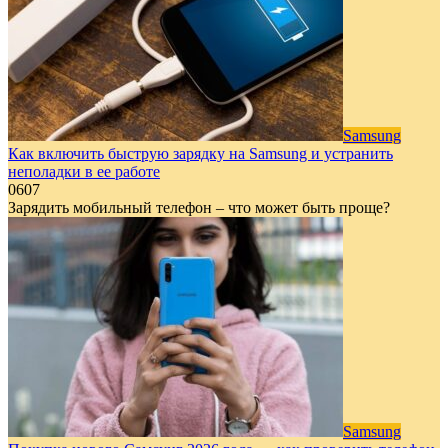
Samsung
Как включить быструю зарядку на Samsung и устранить
неполадки в ее работе
0
607
Зарядить мобильный телефон – что может быть проще?
Samsung