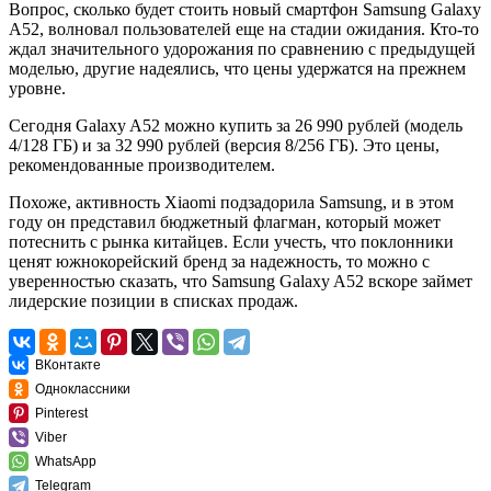
Вопрос, сколько будет стоить новый смартфон Samsung Galaxy
A52, волновал пользователей еще на стадии ожидания. Кто-то
ждал значительного удорожания по сравнению с предыдущей
моделью, другие надеялись, что цены удержатся на прежнем
уровне.
Сегодня Galaxy A52 можно купить за 26 990 рублей (модель
4/128 ГБ) и за 32 990 рублей (версия 8/256 ГБ). Это цены,
рекомендованные производителем.
Похоже, активность Xiaomi подзадорила Samsung, и в этом
году он представил бюджетный флагман, который может
потеснить с рынка китайцев. Если учесть, что поклонники
ценят южнокорейский бренд за надежность, то можно с
уверенностью сказать, что Samsung Galaxy A52 вскоре займет
лидерские позиции в списках продаж.
ВКонтакте
Одноклассники
Pinterest
Viber
WhatsApp
Telegram