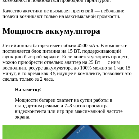
возможность пользоваться проводной гарнитурой.
Качество акустики не вызывает претензий — небольшие
помехи возникают только на максимальной громкости.
Мощность аккумулятора
Литийионная батарея имеет объем 4500 мАч. В комплекте
поставляется блок питания на 15 ВТ, поддерживающий
функцию быстрой зарядки. Если хочется ускорить процесс,
можно приобрести отдельно адаптер на 25 Вт — с ним
восполнить ресурс аккумулятора до 100% можно за 1 час 15
минут, в то время как ЗУ, идущее в комплекте, позволяет это
сделать только за 2 часа.
На заметку!
Мощности батареи хватает на сутки работы в
стандартном режиме и 7–8 часов просмотра
видеоконтента или игр при максимальной частоте
экрана.