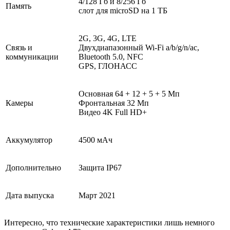
4/128 Гб и 8/256 Гб
Память
слот для microSD на 1 ТБ
2G, 3G, 4G, LTE
Связь и
Двухдиапазонный Wi-Fi a/b/g/n/ac,
коммуникации
Bluetooth 5.0, NFC
GPS, ГЛОНАСС
Основная 64 + 12 + 5 + 5 Мп
Камеры
Фронтальная 32 Мп
Видео 4K Full HD+
Аккумулятор
4500 мАч
Дополнительно
Защита IP67
Дата выпуска
Март 2021
Интересно, что технические характеристики лишь немного