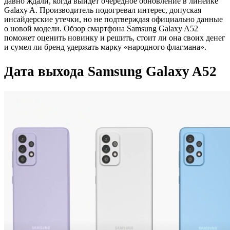
давно ждали, когда выйдет очередное обновление в линейке
Galaxy A. Производитель подогревал интерес, допуская
инсайдерские утечки, но не подтверждая официально данные
о новой модели. Обзор смартфона Samsung Galaxy A52
поможет оценить новинку и решить, стоит ли она своих денег
и сумел ли бренд удержать марку «народного флагмана».
Дата выхода Samsung Galaxy A52