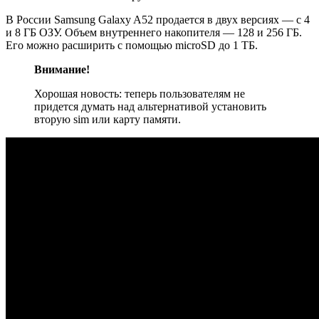
В России Samsung Galaxy A52 продается в двух версиях — с 4
и 8 ГБ ОЗУ. Объем внутреннего накопителя — 128 и 256 ГБ.
Его можно расширить с помощью microSD до 1 ТБ.
Внимание!
Хорошая новость: теперь пользователям не
придется думать над альтернативой установить
вторую sim или карту памяти.