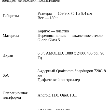
обладает неплохими показателями.
Размеры — 159,9 х 75,1 х 8,4 мм
Габариты
Вес — 189 г
Корпус — пластик
Материал
Передняя панель — закаленное стекло
Gloria Glass 5
6,5”, AMOLED, 1080 х 2400, 405 ppi, 90
Экран
Гц
8-ядерный Qualcomm Snapdragon 720G 8
SoC
нм
Графический контроллер
Операционная
Android 11.0, OneUI 3.1
платформа