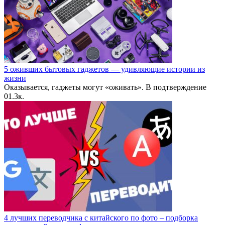
5 оживших бытовых гаджетов — удивляющие истории из
жизни
Оказывается, гаджеты могут «оживать». В подтверждение
0
1.3к.
4 лучших переводчика с китайского по фото – подборка