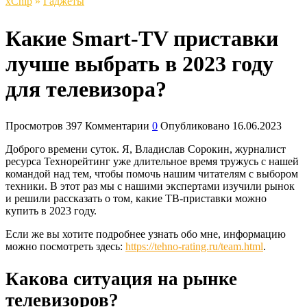
xСhip
»
Гаджеты
Какие Smart-TV приставки
лучше выбрать в 2023 году
для телевизора?
Просмотров
397
Комментарии
0
Опубликовано
16.06.2023
Доброго времени суток. Я, Владислав Сорокин, журналист
ресурса Технорейтинг уже длительное время тружусь с нашей
командой над тем, чтобы помочь нашим читателям с выбором
техники. В этот раз мы с нашими экспертами изучили рынок
и решили рассказать о том, какие ТВ-приставки можно
купить в 2023 году.
Если же вы хотите подробнее узнать обо мне, информацию
можно посмотреть здесь:
https://tehno-rating.ru/team.html
.
Какова ситуация на рынке
телевизоров?