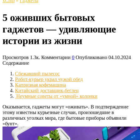
xСhip
»
Гаджеты
5 оживших бытовых
гаджетов — удивляющие
истории из жизни
Просмотров
1.3к.
Комментарии
0
Опубликовано
04.10.2024
Содержание
Сбежавший пылесос
Робот-курьер украл чужой обед
Капризная кофемашина
Китайский доставщик-беглец
Неумные советы от «умной» колонки
Оказывается, гаджеты могут «оживать». В подтверждение
этому известны курьезные случаи, произошедшие в
различных уголках мира, где бытовые приборы объявили
«бунт».