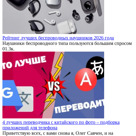
Рейтинг лучших беспроводных наушников 2026 года
Наушники беспроводного типа пользуются большим спросом
0
1.3к.
4 лучших переводчика с китайского по фото – подборка
приложений для телефона
Приветствую всех, с вами снова я, Олег Савчен, и на