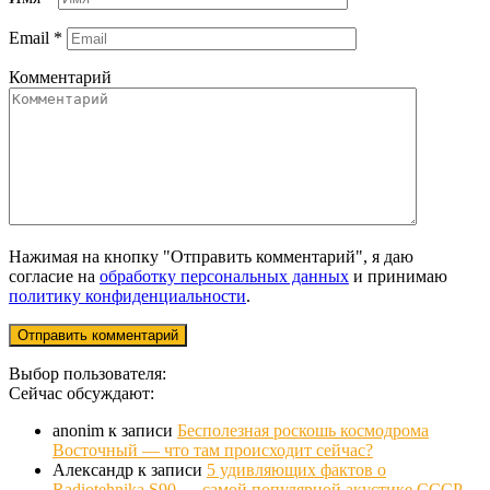
Email
*
Комментарий
Нажимая на кнопку "Отправить комментарий", я даю
согласие на
обработку персональных данных
и принимаю
политику конфиденциальности
.
Выбор пользователя:
Сейчас обсуждают:
anonim
к записи
Бесполезная роскошь космодрома
Восточный — что там происходит сейчас?
Александр
к записи
5 удивляющих фактов о
Radiotehnika S90 — самой популярной акустике СССР