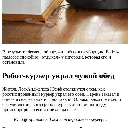
В результате беглеца обнаружил обычный уборщик. Робот-
пылесос спокойно «отдыхал» у изгороди, которая его и
остановила.
Робот-курьер украл чужой обед
Житель Лос-Анджелеса Юсиф столкнулся с тем, как
роботизированный курьер украл его обед. Парень заказал в
одном из кафе сэндвич с доставкой. Однако, какого же было
его удивление, когда робот-курьер, доставивший еду,
проигнорировал его и поехал дальше.
Юсифу пришлось догонять нерадивого курьера.