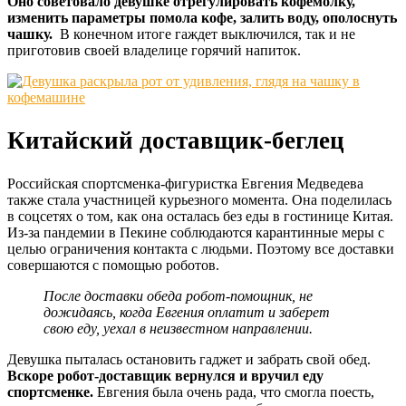
Оно советовало девушке отрегулировать кофемолку,
изменить параметры помола кофе, залить воду, ополоснуть
чашку.
В конечном итоге гаждет выключился, так и не
приготовив своей владелице горячий напиток.
Китайский доставщик-беглец
Российская спортсменка-фигуристка Евгения Медведева
также стала участницей курьезного момента. Она поделилась
в соцсетях о том, как она осталась без еды в гостинице Китая.
Из-за пандемии в Пекине соблюдаются карантинные меры с
целью ограничения контакта с людьми. Поэтому все доставки
совершаются с помощью роботов.
После доставки обеда робот-помощник, не
дожидаясь, когда Евгения оплатит и заберет
свою еду, уехал в неизвестном направлении.
Девушка пыталась остановить гаджет и забрать свой обед.
Вскоре робот-доставщик вернулся и вручил еду
спортсменке.
Евгения была очень рада, что смогла поесть,