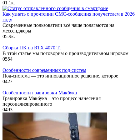
0
1.1к.
Как узнать о прочтении СМС-сообщения получателем в 2026
году
Современные пользователи всё чаще полагаются на
мессенджеры
0
5.9к.
Сборка ПК на RTX 4070 Ti
В этой статье мы поговорим о производительном игровом
0
554
Особенности современных под-систем
Под-система — это инновационное решение, которое
0
427
Особенности гравировки Макбука
Гравировка Макбука – это процесс нанесения
персонализированного
0
493