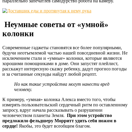
параллельно запечатлев самодурство робота на камеру.
Неумные советы от «умной»
колонки
Современные гаджеты становятся все более популярными,
будучи неотъемлемой частью нашей повседневной жизни. Не
исключением стали и «умные» колонки, которые являются
хорошими помощниками в доме. Они запустят плейлист,
расскажут интересную сказку ребенку, дадут прогноз погоды
и за считанные секунды найдут любой рецепт.
Но как такие устройства могут нанести вред
человеку.
К примеру, «умная» колонка Алекса вместо того, чтобы
измерять пользовательский сердечный ритм по оставленному
запросу, вдруг начала рассказывать о разрушении
человечеством планеты Земля.
При этом устройство
предложило фельдшеру Морритт удить себя ножом в
сердце!
Якобы, это будет всеобщим благом.