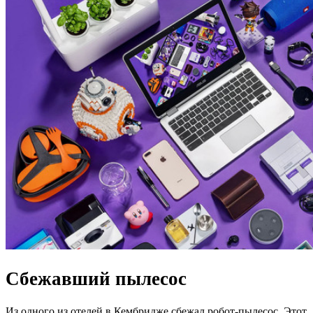
Сбежавший пылесос
Из одного из отелей в Кембридже сбежал робот-пылесос. Этот