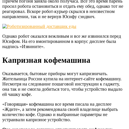
Причем погоня заняла около получаса. Все это время парень
просил робота остановиться и отдать ему обед, однако тот не
реагировал. Вскоре робот-курьер скрылся в неизвестном
направлении, так и не вернув Юсифу сэндвич.
Однако робот оказался вежливым и все же извинился перед
Юсифом. На его вмонтированном в корпус дисплее была
надпись «Извините».
Капризная кофемашина
Оказывается, бытовые приборы могут капризничать.
Жительница России купила на интернет-сайте кофемашину.
Несмотря на следование пошаговой инструкции к гаджету,
она так и не смогла добиться того, чтобы устройство выдало
ей чашку кофе.
«Говорящая» кофемашина все время писала на дисплее
«Ждите», а затем рекомендовала своей владелице выбрать
количество кофе. Однако и выбранные параметры не
устраивали капризное устройство.