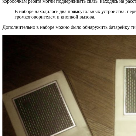
коробочкам ребята могли поддерживать связь, находясь на расс
В наборе находилось два прямоугольных устройства: пер
громкоговорителем и кнопкой вызова.
Дополнительно в наборе можно было обнаружить батарейку ти