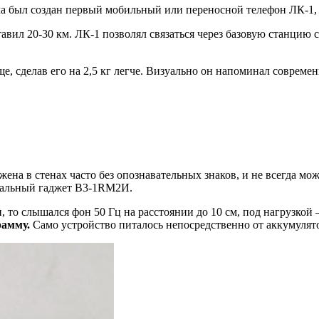
а был создан первый мобильный или переносной телефон ЛК-1, 
оставил 20-30 км. ЛК-1 позволял связаться через базовую станц
е, сделав его на 2,5 кг легче. Визуально он напоминал соврем
жена в стенах часто без опознавательных знаков, и не всегда мо
циальный гаджет В3-1RМ2И.
, то слышался фон 50 Гц на расстоянии до 10 см, под нагрузкой –
рамму.
Само устройство питалось непосредственно от аккумулято