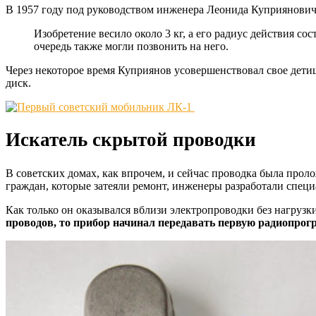
В 1957 году под руководством инженера Леонида Куприянович
Изобретение весило около 3 кг, а его радиус действия с
очередь также могли позвонить на него.
Через некоторое время Куприянов усовершенствовал свое детищ
диск.
Искатель скрытой проводки
В советских домах, как впрочем, и сейчас проводка была проло
граждан, которые затеяли ремонт, инженеры разработали спе
Как только он оказывался вблизи электропроводки без нагрузки
проводов, то прибор начинал передавать первую радиопрог