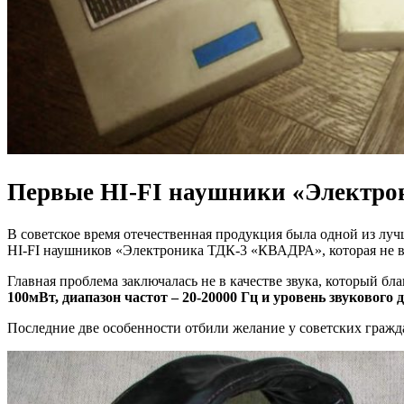
Первые HI-FI наушники «Электр
В советское время отечественная продукция была одной из лучш
HI-FI наушников «Электроника ТДК-3 «КВАДРА», которая не вы
Главная проблема заключалась не в качестве звука, который бл
100мВт, диапазон частот – 20-20000 Гц и уровень звукового да
Последние две особенности отбили желание у советских гражд