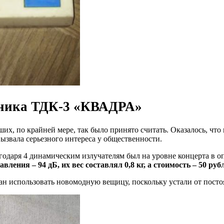
оника ТДК-3 «КВАДРА»
их, по крайней мере, так было принято считать. Оказалось, что
звала серьезного интереса у общественности.
агодаря 4 динамическим излучателям был на уровне концерта в оп
вления – 94 дБ, их вес составлял 0,8 кг, а стоимость – 50 руб
ан использовать новомодную вещицу, поскольку устали от пост