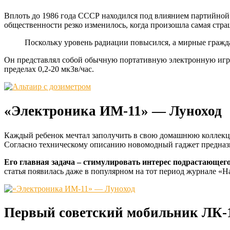
Вплоть до 1986 года СССР находился под влиянием партийной 
общественности резко изменилось, когда произошла самая стра
Поскольку уровень радиации повысился, а мирные гражда
Он представлял собой обычную портативную электронную игру 
пределах 0,2-20 мк3в/час.
«Электроника ИМ-11» — Луноход
Каждый ребенок мечтал заполучить в свою домашнюю коллекц
Согласно техническому описанию новомодный гаджет предназнача
Его главная задача – стимулировать интерес подрастающег
статья появилась даже в популярном на тот период журнале «Н
Первый советский мобильник ЛК-