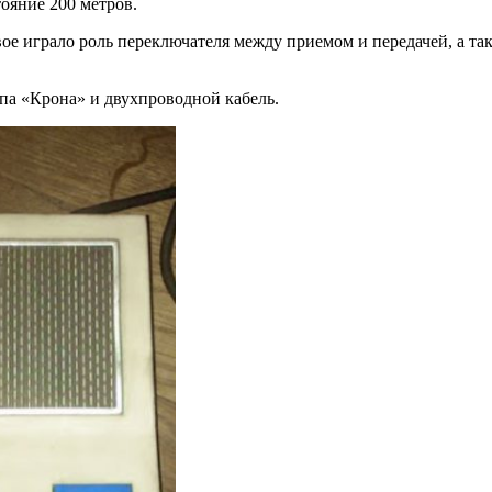
тояние 200 метров.
вое играло роль переключателя между приемом и передачей, а т
па «Крона» и двухпроводной кабель.