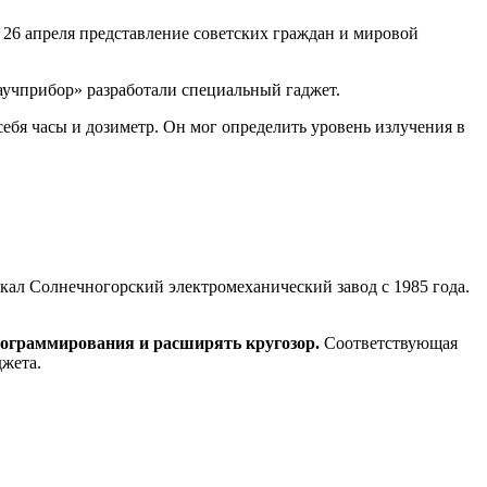
26 апреля представление советских граждан и мировой
аучприбор» разработали специальный гаджет.
бя часы и дозиметр. Он мог определить уровень излучения в
л Солнечногорский электромеханический завод с 1985 года.
программирования и расширять кругозор.
Соответствующая
джета.