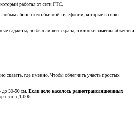
который работал от сети ГТС.
ию с любым абонентом обычной телефонии, которые в свою
енные гаджеты, но был лишен экрана, а кнопки заменял обычный
жно сказать, где именно. Чтобы облегчить участь простых
 до 30-50 см.
Если дело касалось радиотрансляционных
ра типа Д-006.