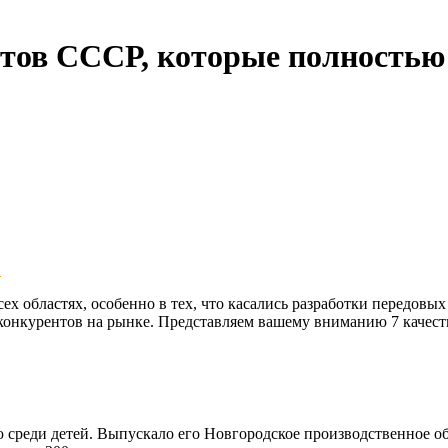
тов СССР, которые полностью 
»
 областях, особенно в тех, что касались разработки передовых
конкурентов на рынке. Представляем вашему вниманию 7 качест
ю среди детей. Выпускало его Новгородское производственное о