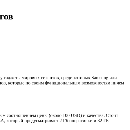
гов
уху гаджеты мировых гигантов, среди которых Samsung или
фонов, которые по своим функциональным возможностям ничем
ым соотношением цены (около 100 USD) и качества. Стоит
3A, который предусматривает 2 ГБ оперативки и 32 ГБ