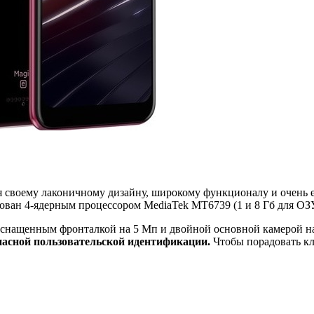
 своему лаконичному дизайну, широкому функционалу и очень ем
тован 4-ядерным процессором MediaTek MT6739 (1 и 8 Гб для ОЗ
 оснащенным фронталкой на 5 Мп и двойной основной камерой на
пасной пользовательской идентификации.
Чтобы порадовать кл