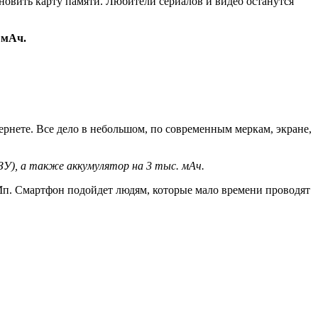
новить карту памяти. Любители сериалов и видео останутся
 мАч.
ернете. Все дело в небольшом, по современным меркам, экране,
ЗУ), а также аккумулятор на 3 тыс. мАч.
 Мп. Смартфон подойдет людям, которые мало времени проводят