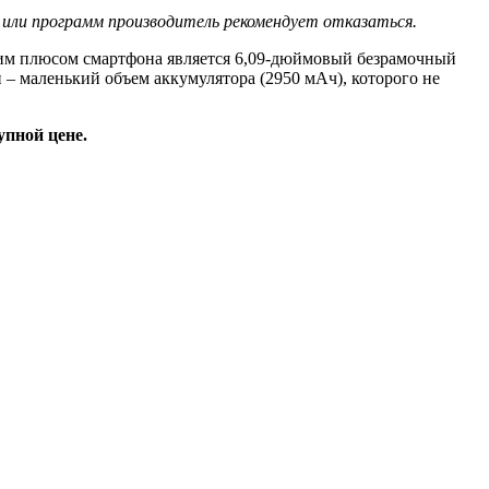
 или программ производитель рекомендует отказаться.
ьшим плюсом смартфона является 6,09-дюймовый безрамочный
 – маленький объем аккумулятора (2950 мАч), которого не
упной цене.