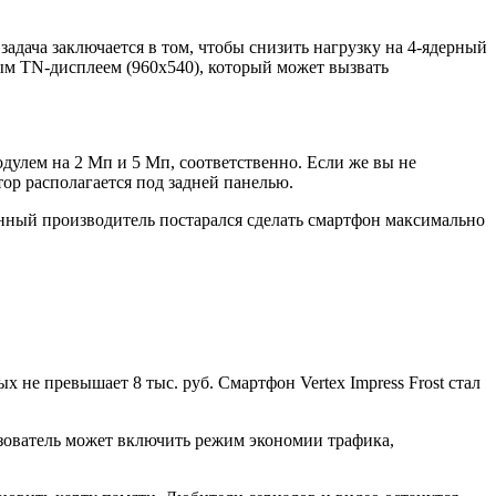
задача заключается в том, чтобы снизить нагрузку на 4-ядерный
ым TN-дисплеем (960х540), который может вызвать
улем на 2 Мп и 5 Мп, соответственно. Если же вы не
ор располагается под задней панелью.
ный производитель постарался сделать смартфон максимально
 не превышает 8 тыс. руб. Смартфон Vertex Impress Frost стал
льзователь может включить режим экономии трафика,