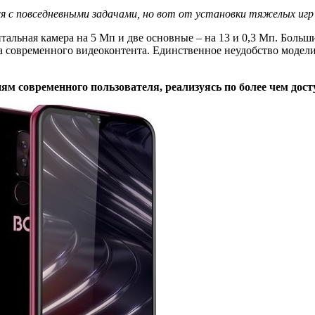
 с повседневными задачами, но вот от установки тяжелых игр
тальная камера на 5 Мп и две основные – на 13 и 0,3 Мп. Бол
а современного видеоконтента. Единственное неудобство модели
ям современного пользователя, реализуясь по более чем дост