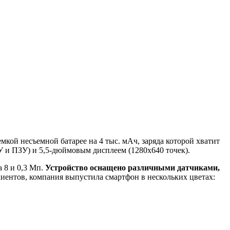
кой несъемной батарее на 4 тыс. мАч, заряда которой хватит
У и ПЗУ) и 5,5-дюймовым дисплеем (1280х640 точек).
 8 и 0,3 Мп.
Устройство оснащено различными датчиками,
иентов, компания выпустила смартфон в нескольких цветах: