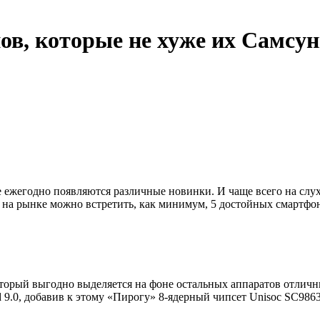
ов, которые не хуже их Самсун
ке ежегодно появляются различные новинки. И чаще всего на сл
ас на рынке можно встретить, как минимум, 5 достойных смарт
торый выгодно выделяется на фоне остальных аппаратов отличн
id 9.0, добавив к этому «Пирогу» 8-ядерный чипсет Unisoc SC986