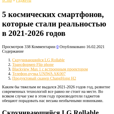
xСhip
»
Гаджеты
5 космических смартфонов,
которые стали реальностью
в 2021-2026 годов
Просмотров
338
Комментарии
0
Опубликовано
16.02.2021
Содержание
Скручивающийся LG Rollable
Трансформер Flip phone
Blackview Max 1 с встроенным проектором
Телефон-ручка UNIWA AK007
Продуктовый сканер ChangHong H2
Каким бы тяжелым не выдался 2021-2026 годов год, развитие
современных технологий все равно не стоит на месте. Во
всяком случае уже в этом году производители гаджетов
обещают порадовать нас весьма необычными новинками.
Скручивающийся LG Rollable