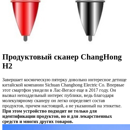
Продуктовый сканер ChangHong
H2
Завершает космическую пятерку довольно интересное детище
китайской компании Sichuan Changhong Electric Co. Впервые
этот смартфон увидели в Лас-Вегасе еще в 2017 году. Он
вызвал неподдельный интерес публики, ведь благодаря
молекулярному сканеру он легко определяет состав
продуктов, причем настоящий, а не указанный на этикетке.
При этом устройство подходит не только для
идентификации продуктов, но и для лекарственных
средств и многих других товаров.