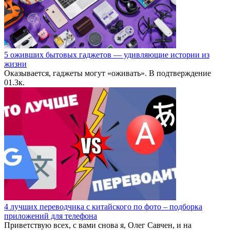
5 оживших бытовых гаджетов — удивляющие истории из
жизни
Оказывается, гаджеты могут «оживать». В подтверждение
0
1.3к.
4 лучших переводчика с китайского по фото – подборка
приложений для телефона
Приветствую всех, с вами снова я, Олег Савчен, и на