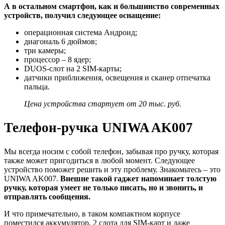
А в остальном смартфон, как и большинство современных
устройств, получил следующее оснащение:
операционная система Андроид;
диагональ 6 дюймов;
три камеры;
процессор – 8 ядер;
DUOS-слот на 2 SIM-карты;
датчики приближения, освещения и сканер отпечатка
пальца.
Цена устройства стартует от 20 тыс. руб.
Телефон-ручка UNIWA AK007
Мы всегда носим с собой телефон, забывая про ручку, которая
также может пригодиться в любой момент. Следующее
устройство поможет решить и эту проблему. Знакомьтесь – это
UNIWA AK007.
Внешне такой гаджет напоминает толстую
ручку, которая умеет не только писать, но и звонить, и
отправлять сообщения.
И что примечательно, в таком компактном корпусе
поместился аккумулятор, 2 слота для SIM-карт и даже