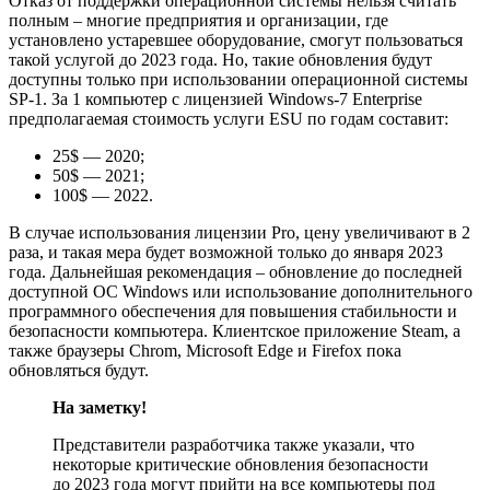
Отказ от поддержки операционной системы нельзя считать
полным – многие предприятия и организации, где
установлено устаревшее оборудование, смогут пользоваться
такой услугой до 2023 года. Но, такие обновления будут
доступны только при использовании операционной системы
SP-1. За 1 компьютер с лицензией Windows-7 Enterprise
предполагаемая стоимость услуги ESU по годам составит:
25$ — 2020;
50$ — 2021;
100$ — 2022.
В случае использования лицензии Pro, цену увеличивают в 2
раза, и такая мера будет возможной только до января 2023
года. Дальнейшая рекомендация – обновление до последней
доступной ОС Windows или использование дополнительного
программного обеспечения для повышения стабильности и
безопасности компьютера. Клиентское приложение Steam, а
также браузеры Chrom, Microsoft Edge и Firefox пока
обновляться будут.
На заметку!
Представители разработчика также указали, что
некоторые критические обновления безопасности
до 2023 года могут прийти на все компьютеры под