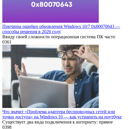
Причины ошибки обновления Windows 10/7 0х80070643 —
способы решения в 2026 году
Ввиду своей сложности операционная система ПК часто
0
361
Что значит «Проблема адаптера беспроводных сетей или
точки доступа» на Windows 10 — как устранить на ноутбуке
Существует два вида подключения к интернету: прямое
0
398