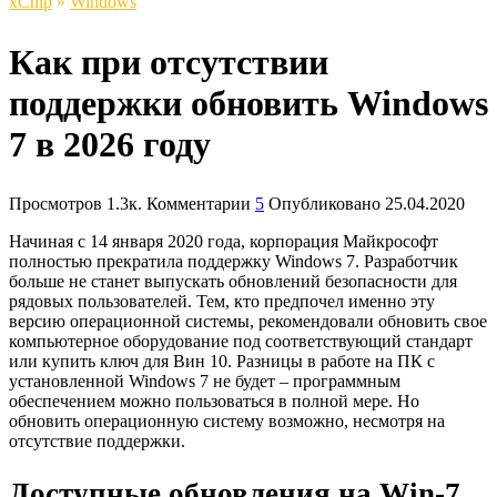
xСhip
»
Windows
Как при отсутствии
поддержки обновить Windows
7 в 2026 году
Просмотров
1.3к.
Комментарии
5
Опубликовано
25.04.2020
Начиная с 14 января 2020 года, корпорация Майкрософт
полностью прекратила поддержку Windows 7. Разработчик
больше не станет выпускать обновлений безопасности для
рядовых пользователей. Тем, кто предпочел именно эту
версию операционной системы, рекомендовали обновить свое
компьютерное оборудование под соответствующий стандарт
или купить ключ для Вин 10. Разницы в работе на ПК с
установленной Windows 7 не будет – программным
обеспечением можно пользоваться в полной мере. Но
обновить операционную систему возможно, несмотря на
отсутствие поддержки.
Доступные обновления на Win-7