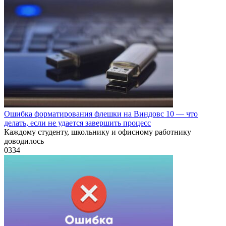
Ошибка форматирования флешки на Виндовс 10 — что
делать, если не удается завершить процесс
Каждому студенту, школьнику и офисному работнику
доводилось
0
334