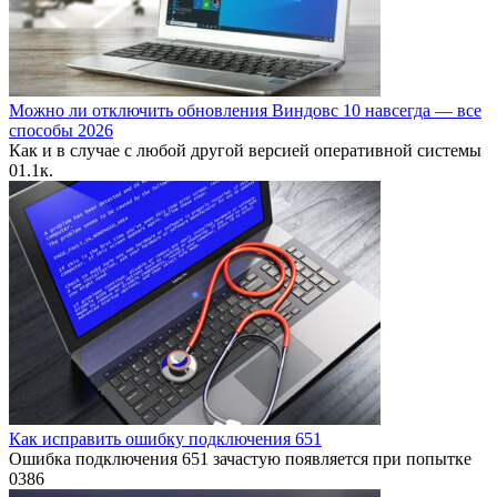
Можно ли отключить обновления Виндовс 10 навсегда — все
способы 2026
Как и в случае с любой другой версией оперативной системы
0
1.1к.
Как исправить ошибку подключения 651
Ошибка подключения 651 зачастую появляется при попытке
0
386