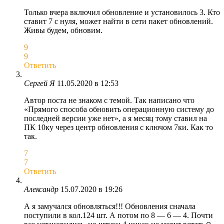
Только вчера включил обновление и установилось 3. Кто
ставит 7 с нуля, может найти в сети пакет обновлений.
Живы будем, обновим.
9
9
Ответить
Сергей Я
11.05.2020 в 12:53
Автор поста не знаком с темой. Так написано что
«Прямого способа обновить операционную систему до
последней версии уже нет», а я месяц тому ставил на
ПК 10ку через центр обновления с ключом 7ки. Как то
так.
7
7
Ответить
Александр
15.07.2020 в 19:26
А я замучался обновляться!!! Обновления сначала
поступили в кол.124 шт. А потом по 8 — 6 — 4. Почти