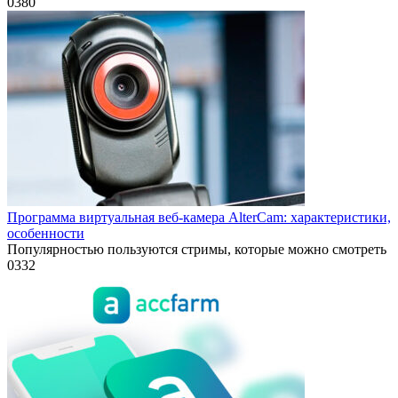
0
380
Программа виртуальная веб-камера AlterCam: характеристики,
особенности
Популярностью пользуются стримы, которые можно смотреть
0
332