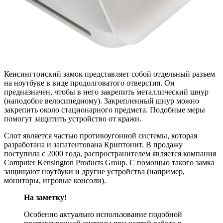
Кенсингтонский замок представляет собой отдельный разъем
на ноутбуке в виде продолговатого отверстия. Он
предназначен, чтобы в него закрепить металлический шнур
(наподобие велосипедному). Закрепленный шнур можно
закрепить около стационарного предмета. Подобные меры
помогут защитить устройство от кражи.
Слот является частью противоугонной системы, которая
разработана и запатентована Криптонит. В продажу
поступила с 2000 года, распространителем является компания
Computer Kensington Products Group. С помощью такого замка
защищают ноутбуки и другие устройства (например,
мониторы, игровые консоли).
На заметку!
Особенно актуально использование подобной