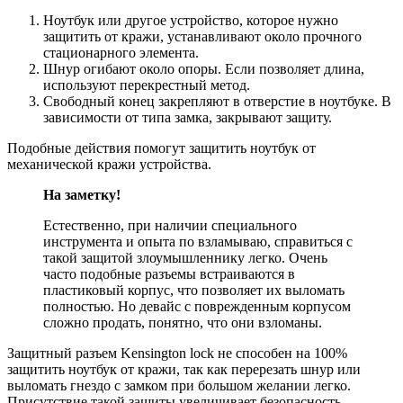
Ноутбук или другое устройство, которое нужно
защитить от кражи, устанавливают около прочного
стационарного элемента.
Шнур огибают около опоры. Если позволяет длина,
используют перекрестный метод.
Свободный конец закрепляют в отверстие в ноутбуке. В
зависимости от типа замка, закрывают защиту.
Подобные действия помогут защитить ноутбук от
механической кражи устройства.
На заметку!
Естественно, при наличии специального
инструмента и опыта по взламываю, справиться с
такой защитой злоумышленнику легко. Очень
часто подобные разъемы встраиваются в
пластиковый корпус, что позволяет их выломать
полностью. Но девайс с поврежденным корпусом
сложно продать, понятно, что они взломаны.
Защитный разъем Kensington lock не способен на 100%
защитить ноутбук от кражи, так как перерезать шнур или
выломать гнездо с замком при большом желании легко.
Присутствие такой защиты увеличивает безопасность