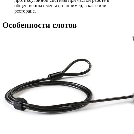
противоугонной системы при частой работе в
общественных местах, например, в кафе или
ресторане.
Особенности слотов