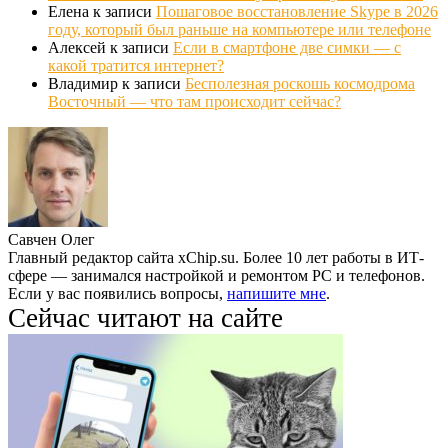
Елена
к записи
Пошаговое восстановление Skype в 2026
году, который был раньше на компьютере или телефоне
Алексей
к записи
Если в смартфоне две симки — с
какой тратится интернет?
Владимир
к записи
Бесполезная роскошь космодрома
Восточный — что там происходит сейчас?
Савчен Олег
Главный редактор сайта xChip.su. Более 10 лет работы в ИТ-
сфере — занимался настройкой и ремонтом PC и телефонов.
Если у вас появились вопросы,
напишите мне
.
Сейчас читают на сайте