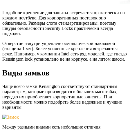
Подобное крепление для защиты встречается практически на
каждом ноутбуке. Для корпоративных поставок оно
обязательно. Размеры слота стандартизированы, поэтому
шнуры безопасности Security Locks практически всегда
подходят.
Отверстие изнутри укреплено металлической накладкой
(толщина 1 мм). Более усиленные крепления встречаются
реже. Например, у компании Intel есть ряд моделей, где гнездо
Kensington lock установлено не на корпусе, а на литом шасси.
Виды замков
Чаще всего замки Kensington соответствуют стандартным
параметрам, которые производятся в больших масштабах,
нередко их приобретают корпоративные клиенты. При
необходимости можно подобрать более надежные и лучшие
варианты.
Между разными видами есть небольшие отличия.