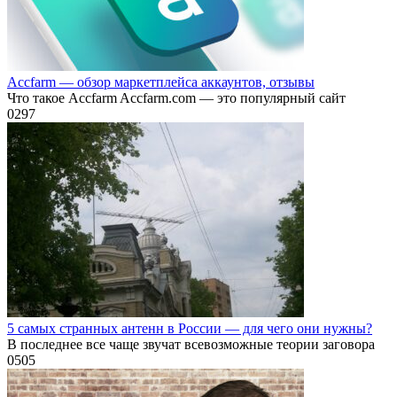
Accfarm — обзор маркетплейса аккаунтов, отзывы
Что такое Accfarm Accfarm.com — это популярный сайт
0
297
5 самых странных антенн в России — для чего они нужны?
В последнее все чаще звучат всевозможные теории заговора
0
505