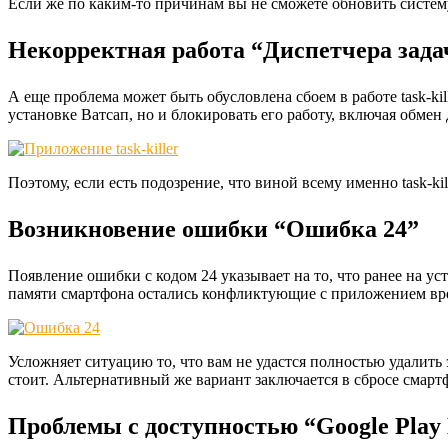
Если же по каким-то причинам вы не сможете обновить систему 
Некорректная работа “Диспетчера зада
А еще проблема может быть обусловлена сбоем в работе task-k
установке Ватсап, но и блокировать его работу, включая обмен
Поэтому, если есть подозрение, что виной всему именно task-ki
Возникновение ошибки “Ошибка 24”
Появление ошибки с кодом 24 указывает на то, что ранее на ус
памяти смартфона остались конфликтующие с приложением в
Усложняет ситуацию то, что вам не удастся полностью удалить 
стоит. Альтернативный же вариант заключается в сбросе смарт
Проблемы с доступностью “Google Play