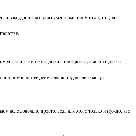
сли вам удастся выкроить местечко под Ватсап, то далее
тройстве.
ном устройстве и не подлежит повторной установке до его
ой причиной для ее деинсталляции, для чего могут
ом деле довольно просто, ведь для этого только и нужно, что