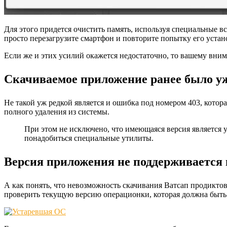
Для этого придется очистить память, используя специальные в
просто перезагрузите смартфон и повторите попытку его устан
Если же и этих усилий окажется недостаточно, то вашему вним
Скачиваемое приложение ранее было уж
Не такой уж редкой является и ошибка под номером 403, котора
полного удаления из системы.
При этом не исключено, что имеющаяся версия является ус
понадобиться специальные утилиты.
Версия приложения не поддерживается
А как понять, что невозможность скачивания Ватсап продиктов
проверить текущую версию операционки, которая должна быть н