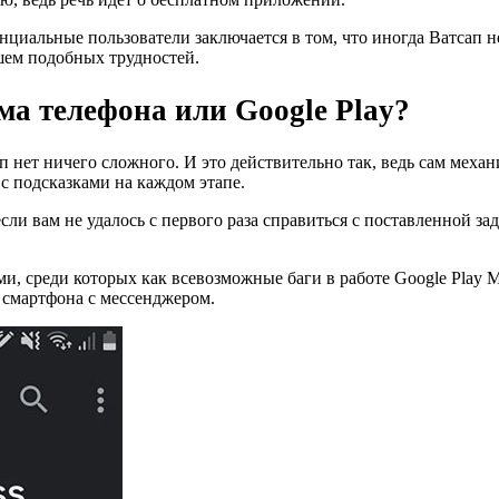
нциальные пользователи заключается в том, что иногда Ватсап н
йшем подобных трудностей.
ма телефона или Google Play?
п нет ничего сложного. И это действительно так, ведь сам меха
с подсказками на каждом этапе.
если вам не удалось с первого раза справиться с поставленной за
, среди которых как всевозможные баги в работе Google Play Ma
 смартфона с мессенджером.