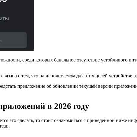
ложности, среди которых банальное отсутствие устойчивого инт
 связана с тем, что на используемом для этих целей устройстве 
дстать предложение об обновлении текущей версии приложения,
 приложений в
2026 году
ается это сделать, то стоит ознакомиться с приведенной ниже ин
тсап.