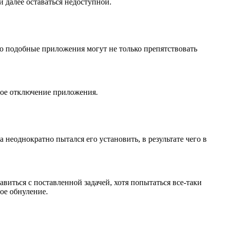
и далее оставаться недоступной.
то подобные приложения могут не только препятствовать
енное отключение приложения.
 неоднократно пытался его установить, в результате чего в
виться с поставленной задачей, хотя попытаться все-таки
ое обнуление.