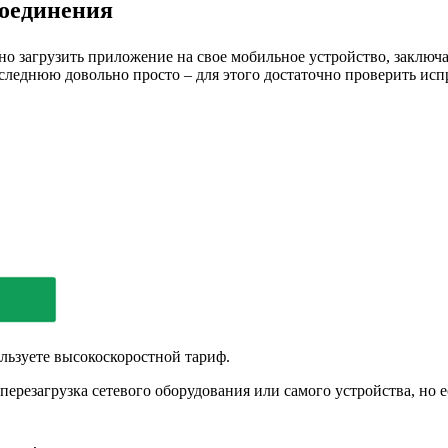
оединения
но загрузить приложение на свое мобильное устройство, заключ
оследнюю довольно просто – для этого достаточно проверить ис
льзуете высокоскоростной тариф.
перезагрузка сетевого оборудования или самого устройства, но е