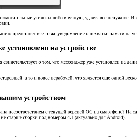
спомогательные утилиты либо вручную, удаляя все ненужное. И е
овки.
анию предстанет все то же уведомление о нехватке памяти на ус
е установлено на устройстве
я свидетельствует о том, что мессенджер уже установлен на дан
таревшей, а то и вовсе нерабочей, что является еще одной веск
 вашим устройством
ана несоответствием с текущей версией ОС на смартфоне? На сам
е старше сборки под номером 4.1 (актуально для Android).