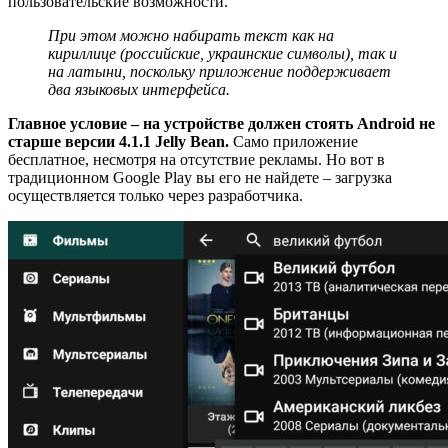
пользовательские возможности.
При этом можно набирать текст как на
кириллице (российские, украинские символы), так и
на латыни, поскольку приложение поддерживает
два языковых интерфейса.
Главное условие – на устройстве должен стоять Android не
старше версии 4.1.1 Jelly Bean.
Само приложение
бесплатное, несмотря на отсутствие рекламы. Но вот в
традиционном Google Play вы его не найдете – загрузка
осуществляется только через разработчика.