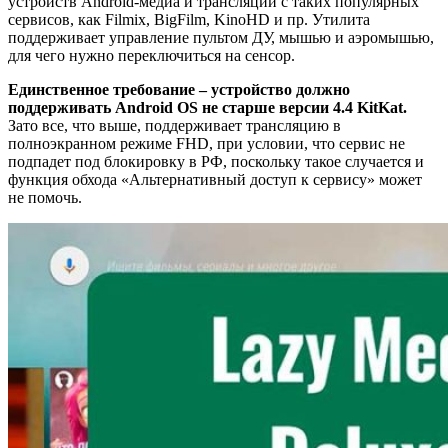
устройств Android-медиа и трансляции с таких популярных
сервисов, как Filmix, BigFilm, KinoHD и пр. Утилита
поддерживает управление пультом ДУ, мышью и аэромышью,
для чего нужно переключиться на сенсор.
Единственное требование – устройство должно
поддерживать Android OS не старше версии 4.4 KitKat.
Зато все, что выше, поддерживает трансляцию в
полноэкранном режиме FHD, при условии, что сервис не
подпадет под блокировку в РФ, поскольку такое случается и
функция обхода «Альтернативный доступ к сервису» может
не помочь.