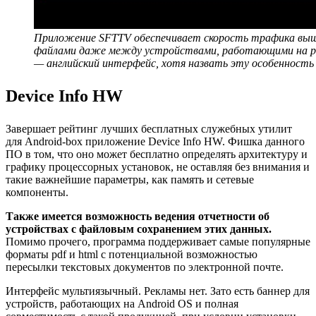
Приложение SFTTV обеспечивает скорость трафика выше
файлами даже между устройствами, работающими на р
— английский интерфейс, хотя назвать эту особенност
Device Info HW
Завершает рейтинг лучших бесплатных служебных утилит
для Android-box приложение Device Info HW. Фишка данного
ПО в том, что оно может бесплатно определять архитектуру и
графику процессорных установок, не оставляя без внимания и
такие важнейшие параметры, как память и сетевые
компоненты.
Также имеется возможность ведения отчетности об
устройствах с файловым сохранением этих данных.
Помимо прочего, программа поддерживает самые популярные
форматы pdf и html с потенциальной возможностью
пересылки текстовых документов по электронной почте.
Интерфейс мультиязычный. Рекламы нет. Зато есть баннер для
устройств, работающих на Android OS и полная