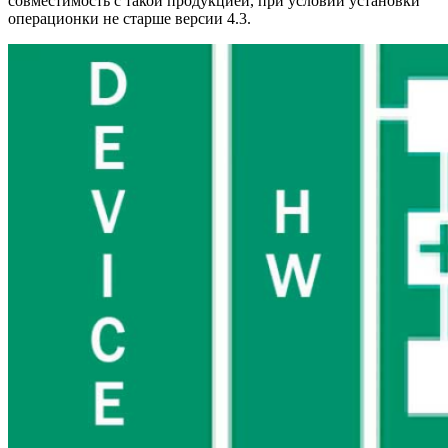
совместимость с такой продукцией, при условии установки
операционки не старше версии 4.3.