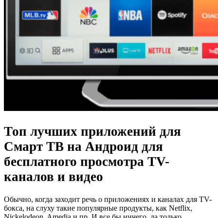
Топ лучших приложений для
Смарт ТВ на Андроид для
бесплатного просмотра TV-
каналов и видео
Обычно, когда заходит речь о приложениях и каналах для TV-
бокса, на слуху такие популярные продукты, как Netflix,
Nickelodeon, Amedia и пр. И все бы ничего, да только