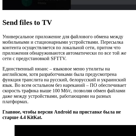
Send files to TV
Универсальное приложение для файлового обмена между
мобильными и стационарными устройствами. Пересылка
контента осуществляется по локальной сети, притом что
приложения обнаруживаются автоматически по все той же
сети с предустановкой SFTTV.
Единственный нюанс – языковое меню утилиты на
английском, хотя разработчиками была предусмотрена
функция транслита на русский, белорусский и украинский
язык. Во всем остальном без нареканий – ПО обеспечивает
скорость трафика выше 100 Мб/с, позволяя обмен файлами
даже между устройствами, работающими на разных
платформах.
Главное, чтобы версия Android на приставке была не
старше 4.4 KitKat.