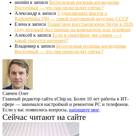
anonim
к записи
Бесполезная роскошь космодрома
Восточный — что там происходит сейчас?
Александр
к записи
5 удивляющих фактов о
Radiotehnika S90 — самой популярной акустике СССР
Елена
к записи
Пошаговое восстановление Skype в 2026
году, который был раньше на компьютере или телефоне
Алексей
к записи
Если в смартфоне две симки — с
какой тратится интернет?
Владимир
к записи
Бесполезная роскошь космодрома
Восточный — что там происходит сейчас?
Савчен Олег
Главный редактор сайта xChip.su. Более 10 лет работы в ИТ-
сфере — занимался настройкой и ремонтом PC и телефонов.
Если у вас появились вопросы,
напишите мне
.
Сейчас читают на сайте