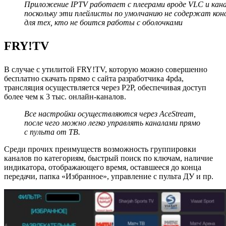
Приложение IPTV работает с плеерами вроде VLC и кана
поскольку эти плейлисты по умолчанию не содержат к
для тех, кто не боится работы с оболочками
FRY!TV
В случае с утилитой FRY!TV, которую можно совершенно
бесплатно скачать прямо с сайта разработчика 4pda,
трансляция осуществляется через P2P, обеспечивая доступ
более чем к 3 тыс. онлайн-каналов.
Все настройки осуществляются через AceStream,
после чего можно легко управлять каналами прямо
с пульта от ТВ.
Среди прочих преимуществ возможность группировки
каналов по категориям, быстрый поиск по ключам, наличие
индикатора, отображающего время, оставшееся до конца
передачи, папка «Избранное», управление с пульта ДУ и пр.