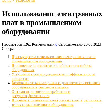
xСhip
»
Технологии
Использование электронных
плат в промышленном
оборудовании
Просмотров
1.9к.
Комментарии
0
Опубликовано
20.08.2023
Содержание
Преимущества использования электронных плат в
промышленном оборудовании
Повышение надежности и стабильности работы
оборудования
Улучшение производительности и эффективности
процессов
Возможности мониторинга и диагностики состояния
оборудования в реальном времени
Оптимизация энергопотребления и
ресурсоэффективность
Примеры применения электронных плат в различных
типах промышленного оборудования