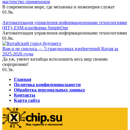
мастерство применения
В современном мире, где механика и инженерия служат
0
1.9к.
Автоматизация управления информационными технологиями
(ИТ): ESM-платформа SimpleOne
Автоматизация управления информационными технологиями
0
1.8к.
Вам и не снилось — 5 грандиозных изобретений Китая за
2025-2026 годы
Да уж, умеют китайцы всполошить весь мир своими
сюрпризами!
0
1.3к.
Главная
Политика конфиденциальности
Обработка персональных данных
Контакты
Карта сайта