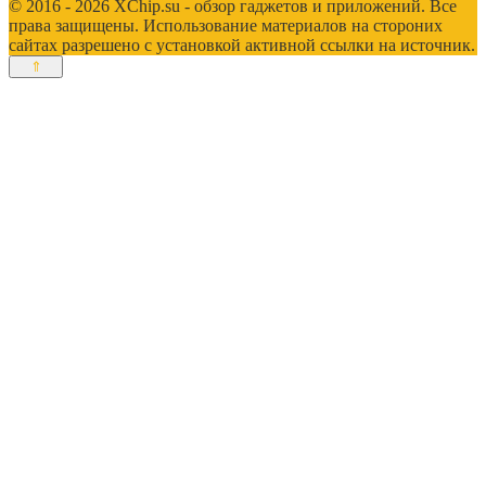
© 2016 - 2026 XChip.su - обзор гаджетов и приложений. Все
права защищены. Использование материалов на стороних
сайтах разрешено с установкой активной ссылки на источник.