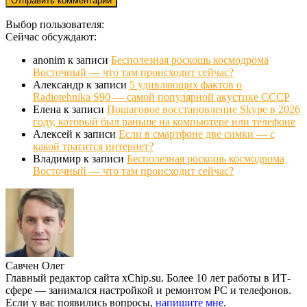
Выбор пользователя:
Сейчас обсуждают:
anonim
к записи
Бесполезная роскошь космодрома
Восточный — что там происходит сейчас?
Александр
к записи
5 удивляющих фактов о
Radiotehnika S90 — самой популярной акустике СССР
Елена
к записи
Пошаговое восстановление Skype в 2026
году, который был раньше на компьютере или телефоне
Алексей
к записи
Если в смартфоне две симки — с
какой тратится интернет?
Владимир
к записи
Бесполезная роскошь космодрома
Восточный — что там происходит сейчас?
Савчен Олег
Главный редактор сайта xChip.su. Более 10 лет работы в ИТ-
сфере — занимался настройкой и ремонтом PC и телефонов.
Если у вас появились вопросы,
напишите мне
.