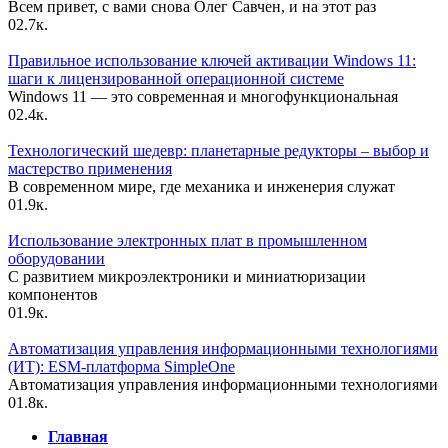
Всем привет, с вами снова Олег Савчен, и на этот раз
0
2.7к.
Правильное использование ключей активации Windows 11:
шаги к лицензированной операционной системе
Windows 11 — это современная и многофункциональная
0
2.4к.
Технологический шедевр: планетарные редукторы – выбор и
мастерство применения
В современном мире, где механика и инженерия служат
0
1.9к.
Использование электронных плат в промышленном
оборудовании
С развитием микроэлектроники и миниатюризации
компонентов
0
1.9к.
Автоматизация управления информационными технологиями
(ИТ): ESM-платформа SimpleOne
Автоматизация управления информационными технологиями
0
1.8к.
Главная