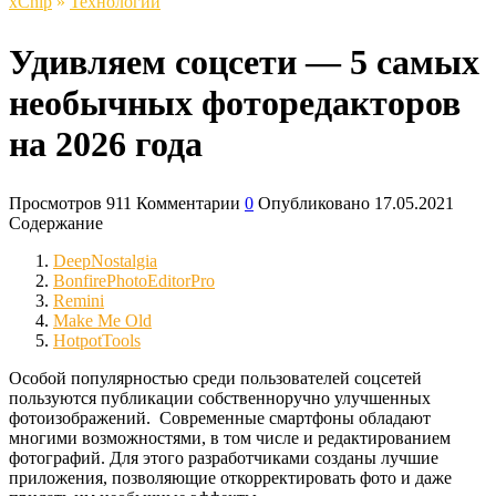
xСhip
»
Технологии
Удивляем соцсети — 5 самых
необычных фоторедакторов
на 2026 года
Просмотров
911
Комментарии
0
Опубликовано
17.05.2021
Содержание
DeepNostalgia
BonfirePhotoEditorPro
Remini
Make Me Old
HotpotTools
Особой популярностью среди пользователей соцсетей
пользуются публикации собственноручно улучшенных
фотоизображений. Современные смартфоны обладают
многими возможностями, в том числе и редактированием
фотографий. Для этого разработчиками созданы лучшие
приложения, позволяющие откорректировать фото и даже