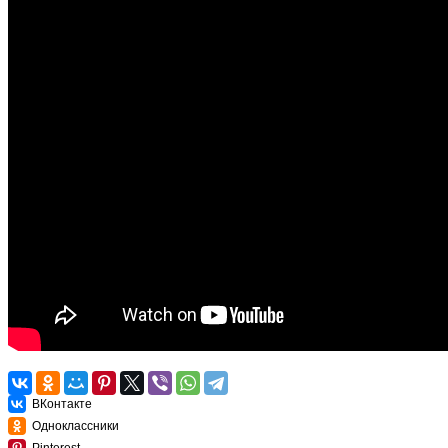
ВКонтакте
Одноклассники
Pinterest