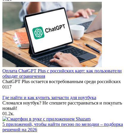
Оплата ChatGPT Plus с российских карт: как пользователи
обходят ограничения
ChatGPT Plus остается востребованным среди российских
0
117
Где найти и как купить запчасти для ноутбука
Сломался ноутбук? Не спешите расстраиваться и покупать
новый!
0
1.2к.
5 приложений, чтобы найти песню по мелодии – подборка
решений на 2026