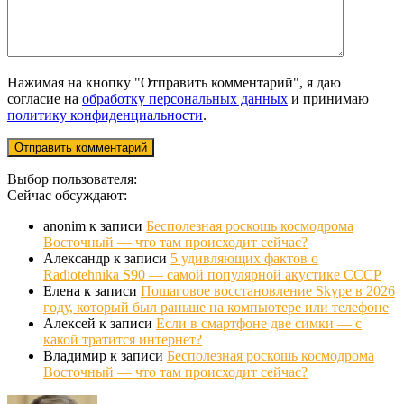
Нажимая на кнопку "Отправить комментарий", я даю
согласие на
обработку персональных данных
и принимаю
политику конфиденциальности
.
Выбор пользователя:
Сейчас обсуждают:
anonim
к записи
Бесполезная роскошь космодрома
Восточный — что там происходит сейчас?
Александр
к записи
5 удивляющих фактов о
Radiotehnika S90 — самой популярной акустике СССР
Елена
к записи
Пошаговое восстановление Skype в 2026
году, который был раньше на компьютере или телефоне
Алексей
к записи
Если в смартфоне две симки — с
какой тратится интернет?
Владимир
к записи
Бесполезная роскошь космодрома
Восточный — что там происходит сейчас?