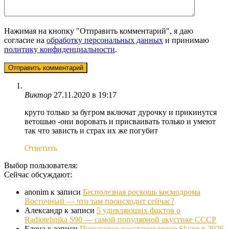
Нажимая на кнопку "Отправить комментарий", я даю
согласие на
обработку персональных данных
и принимаю
политику конфиденциальности
.
Виктор
27.11.2020 в 19:17
круто только за бугром включат дурочку и прикинутся
ветошью -они воровать и присваивать только и умеют
так что зависть и страх их же погубит
Ответить
Выбор пользователя:
Сейчас обсуждают:
anonim
к записи
Бесполезная роскошь космодрома
Восточный — что там происходит сейчас?
Александр
к записи
5 удивляющих фактов о
Radiotehnika S90 — самой популярной акустике СССР
Елена
к записи
Пошаговое восстановление Skype в 2026