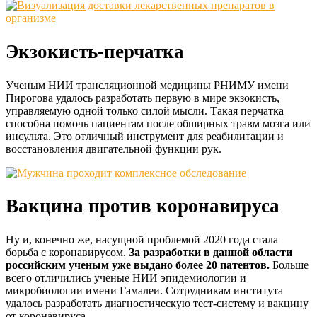
Экзокисть-перчатка
Ученым НИИ трансляционной медицины РНИМУ имени
Пирогова удалось разработать первую в мире экзокисть,
управляемую одной только силой мысли. Такая перчатка
способна помочь пациентам после обширных травм мозга или
инсульта. Это отличный инструмент для реабилитации и
восстановления двигательной функции рук.
Вакцина против коронавируса
Ну и, конечно же, насущной проблемой 2020 года стала
борьба с коронавирусом.
За разработки в данной области
российским ученым уже выдано более 20 патентов.
Больше
всего отличились ученые НИИ эпидемиологии и
микробиологии имени Гамалеи. Сотрудникам института
удалось разработать диагностическую тест-систему и вакцину
от коронавируса.