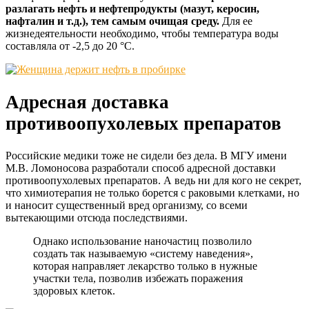
разлагать нефть и нефтепродукты (мазут, керосин,
нафталин и т.д.), тем самым очищая среду.
Для ее
жизнедеятельности необходимо, чтобы температура воды
составляла от -2,5 до 20 °С.
Адресная доставка
противоопухолевых препаратов
Российские медики тоже не сидели без дела. В МГУ имени
М.В. Ломоносова разработали способ адресной доставки
противоопухолевых препаратов. А ведь ни для кого не секрет,
что химиотерапия не только борется с раковыми клетками, но
и наносит существенный вред организму, со всеми
вытекающими отсюда последствиями.
Однако использование наночастиц позволило
создать так называемую «систему наведения»,
которая направляет лекарство только в нужные
участки тела, позволив избежать поражения
здоровых клеток.