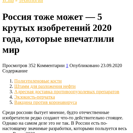
xСhip
»
Технологии
Россия тоже может — 5
крутых изобретений 2020
года, которые впечатлили
мир
Просмотров
352
Комментарии
1
Опубликовано
23.09.2020
Содержание
Полиэтиленовые кости
Штамм для разложения нефти
Адресная доставка противоопухолевых препаратов
Экзокисть-перчатка
Вакцина против коронавируса
Среди россиян бытует мнение, будто отечественные
изобретатели редко создают что-то действительно стоящее.
Однако на самом деле это не так. В России есть по-
настоящему значимые разработки, которыми пользуется весь