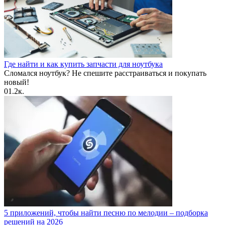
Где найти и как купить запчасти для ноутбука
Сломался ноутбук? Не спешите расстраиваться и покупать
новый!
0
1.2к.
5 приложений, чтобы найти песню по мелодии – подборка
решений на 2026