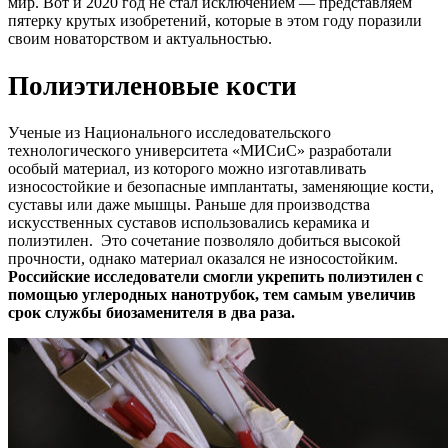
мир. Вот и 2020 год не стал исключением — представляем
пятерку крутых изобретений, которые в этом году поразили
своим новаторством и актуальностью.
Полиэтиленовые кости
Ученые из Национального исследовательского
технологического университета «МИСиС» разработали
особый материал, из которого можно изготавливать
износостойкие и безопасные имплантаты, заменяющие кости,
суставы или даже мышцы. Раньше для производства
искусственных суставов использовались керамика и
полиэтилен. Это сочетание позволяло добиться высокой
прочности, однако материал оказался не износостойким.
Российские исследователи смогли укрепить полиэтилен с
помощью углеродных нанотрубок, тем самым увеличив
срок службы биозаменителя в два раза.