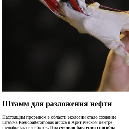
Штамм для разложения нефти
Настоящим прорывом в области экологии стало создание
штамма Pseudoalteromonas arctica в Арктическом центре
шельфовых разработок.
Полученная бактерия способна