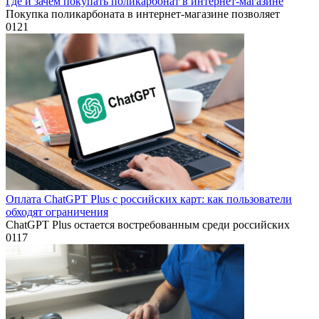
Где и зачем покупать поликарбонат в интернет-магазине
Покупка поликарбоната в интернет-магазине позволяет
0
121
Оплата ChatGPT Plus с российских карт: как пользователи
обходят ограничения
ChatGPT Plus остается востребованным среди российских
0
117