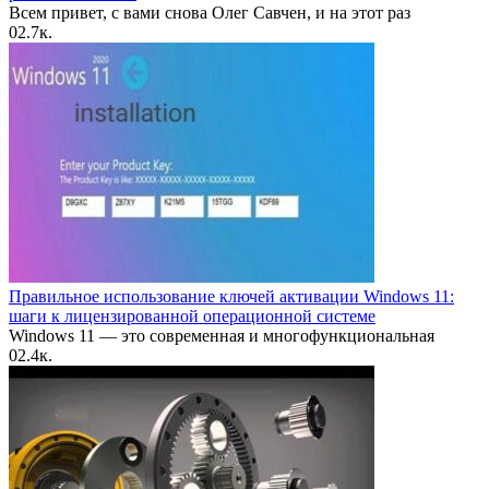
Всем привет, с вами снова Олег Савчен, и на этот раз
0
2.7к.
Правильное использование ключей активации Windows 11:
шаги к лицензированной операционной системе
Windows 11 — это современная и многофункциональная
0
2.4к.