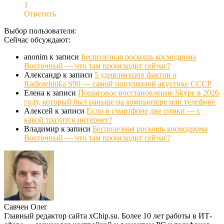
1
Ответить
Выбор пользователя:
Сейчас обсуждают:
anonim
к записи
Бесполезная роскошь космодрома
Восточный — что там происходит сейчас?
Александр
к записи
5 удивляющих фактов о
Radiotehnika S90 — самой популярной акустике СССР
Елена
к записи
Пошаговое восстановление Skype в 2026
году, который был раньше на компьютере или телефоне
Алексей
к записи
Если в смартфоне две симки — с
какой тратится интернет?
Владимир
к записи
Бесполезная роскошь космодрома
Восточный — что там происходит сейчас?
Савчен Олег
Главный редактор сайта xChip.su. Более 10 лет работы в ИТ-