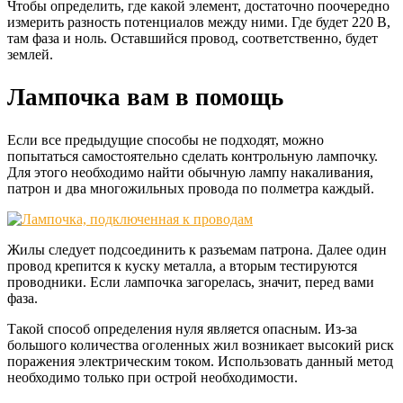
Чтобы определить, где какой элемент, достаточно поочередно
измерить разность потенциалов между ними. Где будет 220 В,
там фаза и ноль. Оставшийся провод, соответственно, будет
землей.
Лампочка вам в помощь
Если все предыдущие способы не подходят, можно
попытаться самостоятельно сделать контрольную лампочку.
Для этого необходимо найти обычную лампу накаливания,
патрон и два многожильных провода по полметра каждый.
Жилы следует подсоединить к разъемам патрона. Далее один
провод крепится к куску металла, а вторым тестируются
проводники. Если лампочка загорелась, значит, перед вами
фаза.
Такой способ определения нуля является опасным.
Из-за
большого количества оголенных жил возникает высокий риск
поражения электрическим током.
Использовать данный метод
необходимо только при острой необходимости.