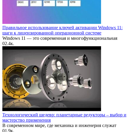
Правильное использование ключей активации Windows 11:
шаги к лицензированной операционной системе
Windows 11 — это современная и многофункциональная
0
2.4к.
Технологический шедевр: планетарные редукторы – выбор и
мастерство применения
В современном мире, где механика и инженерия служат
0
1.9к.