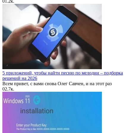
0
1.2к.
5 приложений, чтобы найти песню по мелодии – подборка
решений на 2026
Всем привет, с вами снова Олег Савчен, и на этот раз
0
2.7к.