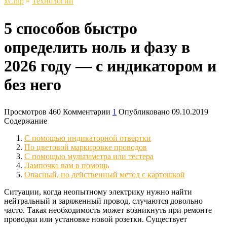
xСhip
»
Технологии
5 способов быстро
определить ноль и фазу в
2026 году — с индикатором и
без него
Просмотров
460
Комментарии
1
Опубликовано
09.10.2019
Содержание
С помощью индикаторной отвертки
По цветовой маркировке проводов
С помощью мультиметра или тестера
Лампочка вам в помощь
Опасный, но действенный метод с картошкой
Ситуации, когда неопытному электрику нужно найти
нейтральный и заряженный провод, случаются довольно
часто. Такая необходимость может возникнуть при ремонте
проводки или установке новой розетки. Существует