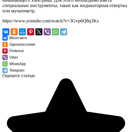
начинающего электрика. Для этого необходимо иметь
специальные инструменты, такие как индикаторная отвертка
или мультиметр.
https://www.youtube.com/watch?v=3Gvp6Q8q3Ks
ВКонтакте
Одноклассники
Pinterest
Viber
WhatsApp
Telegram
Оцените статью