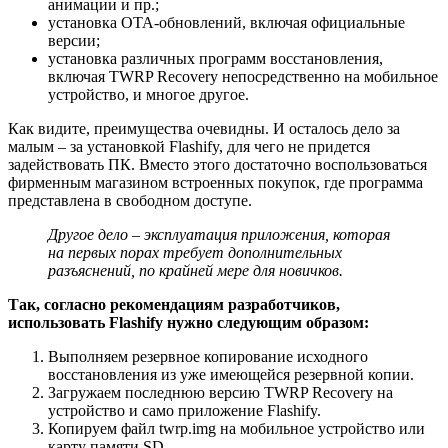
анимации и пр.;
установка OTA-обновлений, включая официальные
версии;
установка различных программ восстановления,
включая TWRP Recovery непосредственно на мобильное
устройство, и многое другое.
Как видите, преимущества очевидны. И осталось дело за
малым – за установкой Flashify, для чего не придется
задействовать ПК. Вместо этого достаточно воспользоваться
фирменным магазином встроенных покупок, где программа
представлена в свободном доступе.
Другое дело – эксплуатация приложения, которая
на первых порах требует дополнительных
разъяснений, по крайней мере для новичков.
Так, согласно рекомендациям разработчиков,
использовать Flashify нужно следующим образом:
Выполняем резервное копирование исходного
восстановления из уже имеющейся резервной копии.
Загружаем последнюю версию TWRP Recovery на
устройство и само приложение Flashify.
Копируем файл twrp.img на мобильное устройство или
карту памяти SD.