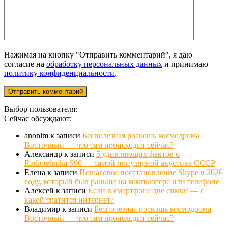
Нажимая на кнопку "Отправить комментарий", я даю
согласие на
обработку персональных данных
и принимаю
политику конфиденциальности
.
Выбор пользователя:
Сейчас обсуждают:
anonim
к записи
Бесполезная роскошь космодрома
Восточный — что там происходит сейчас?
Александр
к записи
5 удивляющих фактов о
Radiotehnika S90 — самой популярной акустике СССР
Елена
к записи
Пошаговое восстановление Skype в 2026
году, который был раньше на компьютере или телефоне
Алексей
к записи
Если в смартфоне две симки — с
какой тратится интернет?
Владимир
к записи
Бесполезная роскошь космодрома
Восточный — что там происходит сейчас?