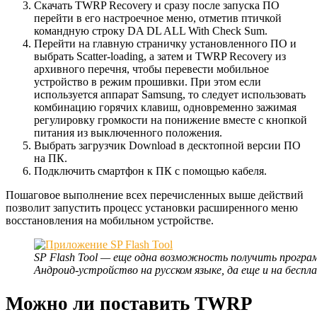
Скачать TWRP Recovery и сразу после запуска ПО
перейти в его настроечное меню, отметив птичкой
командную строку DA DL ALL With Check Sum.
Перейти на главную страничку установленного ПО и
выбрать Scatter-loading, а затем и TWRP Recovery из
архивного перечня, чтобы перевести мобильное
устройство в режим прошивки. При этом если
используется аппарат Samsung, то следует использовать
комбинацию горячих клавиш, одновременно зажимая
регулировку громкости на понижение вместе с кнопкой
питания из выключенного положения.
Выбрать загрузчик Download в десктопной версии ПО
на ПК.
Подключить смартфон к ПК с помощью кабеля.
Пошаговое выполнение всех перечисленных выше действий
позволит запустить процесс установки расширенного меню
восстановления на мобильном устройстве.
SP Flash Tool — еще одна возможность получить програ
Андроид-устройство на русском языке, да еще и на беспл
Можно ли поставить TWRP