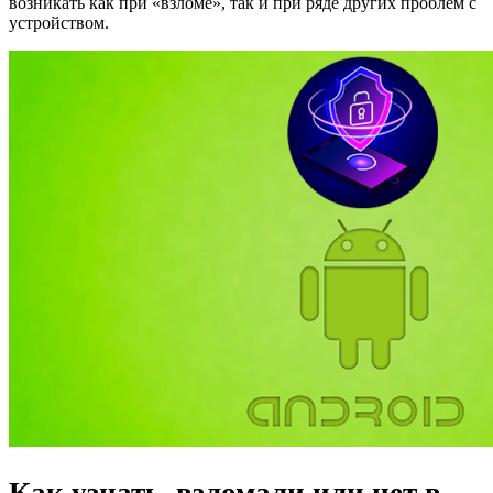
возникать как при «взломе», так и при ряде других проблем с
устройством.
Как узнать, взломали или нет в