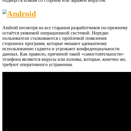
подвергся атакам со стороны или заражён вирусом.
Android несмотря на все старания разработчиков по-прежнему
остаётся уязвимой операционной системой. Нередко
пользователи сталкиваются с проблемой появления
сторонних программ, которые мешают адекватному
использованию гаджета и угрожают конфиденциальности
данных. Как правило, причиной такой «самостоятельности»
телефона являются вирусы или взломы, которые, конечно же,
требуют оперативного устранения.