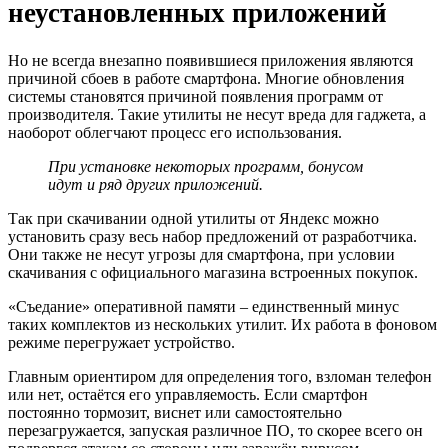
неустановленных приложений
Но не всегда внезапно появившиеся приложения являются
причиной сбоев в работе смартфона. Многие обновления
системы становятся причиной появления программ от
производителя. Такие утилиты не несут вреда для гаджета, а
наоборот облегчают процесс его использования.
При установке некоторых программ, бонусом
идут и ряд других приложений.
Так при скачивании одной утилиты от Яндекс можно
установить сразу весь набор предложений от разработчика.
Они также не несут угрозы для смартфона, при условии
скачивания с официального магазина встроенных покупок.
«Съедание» оперативной памяти – единственный минус
таких комплектов из нескольких утилит. Их работа в фоновом
режиме перегружает устройство.
Главным ориентиром для определения того, взломан телефон
или нет, остаётся его управляемость. Если смартфон
постоянно тормозит, виснет или самостоятельно
перезагружается, запуская различное ПО, то скорее всего он