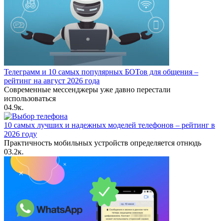
Телеграмм и 10 самых популярных БОТов для общения –
рейтинг на август 2026 года
Современные мессенджеры уже давно перестали
использоваться
0
4.9к.
10 самых лучших и надежных моделей телефонов – рейтинг в
2026 году
Практичность мобильных устройств определяется отнюдь
0
3.2к.