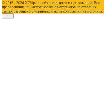
© 2016 - 2026 XChip.su - обзор гаджетов и приложений. Все
права защищены. Использование материалов на стороних
сайтах разрешено с установкой активной ссылки на источник.