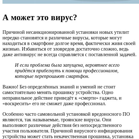
А может это вирус?
Причиной несанкционированной установки новых утилит
нередко становятся и различные вирусы, которые могут
находиться в смартфоне долгое время, фактически живя своей
жизнью. Избавиться от зловредов достаточно сложно, ведь
даже антивирус не всегда справляется с поставленной задачей.
И если проблема была запущена, вероятнее всего
придётся прибегнуть к помощи профессионалов,
которые перепрошьют смартфон.
Важно! Без определённых знаний и умений не стоит
самостоятельно менять прошивку устройства. Одно
неправильное действие приведёт к «смерти» гаджета, и
«воскресить» его не сможет даже профессионал.
Особенно часто самовольной установкой вредоносного ПО
являются, так называемые, троянские вирусы. Они
выполняют различные действия без непосредственного
участия пользователя. Причиной вирусного инфицирования
устройства может стать некачественная прошивка, установка