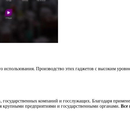
го использования. Производство этих гаджетов с высоким уровн
в, государственных компаний и госслужащих. Благодаря примен
тся крупными предприятиями и государственными органами.
Все