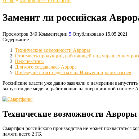
xСhip
»
Мобильные технологии
Заменит ли российская Авро
Просмотров
349
Комментарии
5
Опубликовано
15.05.2021
Содержание
Технические возможности Авроры
Стоимость продукции, работающей под управлением ро
Перспективы
Для кого создавалась Аврора
Почему не стоит надеяться на Huawei и прочих изгоев
Российские власти уже давно заявляли о намерении выпустить
выпустил две модели, работающие на операционной системе А
Технические возможности Авроры
Смартфон российского производства не может похвастаться х
памяти всего 2 ГБ.