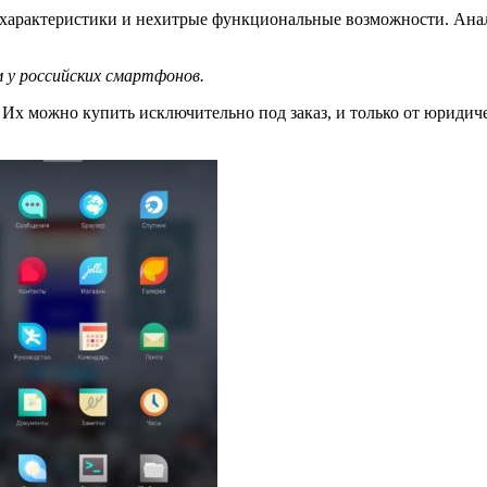
ые характеристики и нехитрые функциональные возможности. А
м у российских смартфонов.
 Их можно купить исключительно под заказ, и только от юридиче