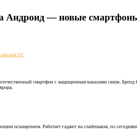
ра Андроид — новые смартфоны
ссийской ОС
 отечественный смартфон с защищенным каналами связи. Бренд Q
врора.
орошим оснащением. Работает гаджет на слабеньком, по сегодн