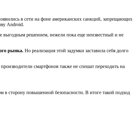
оявились в сети на фоне американских санкций, запрещающих
ву Android.
ее выгодным решением, нежели пока еще неизвестный и не
ого рынка.
Но реализация этой задумки заставила себя долго
е производители смартфонов также не спешат переходить на
ном в сторону повышенной безопасности. В итоге такой подход