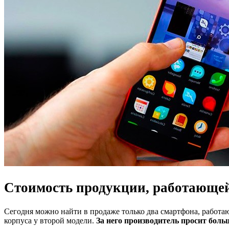
Стоимость продукции, работающей
Сегодня можно найти в продаже только два смартфона, работ
корпуса у второй модели.
За него производитель просит больш