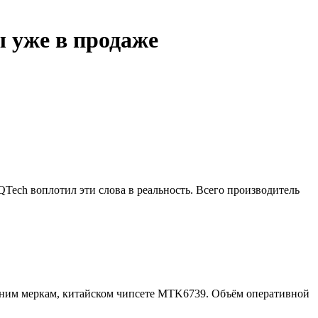
 уже в продаже
Tech воплотил эти слова в реальность. Всего производитель
яшним меркам, китайском чипсете MTK6739. Объём оперативной