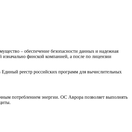
мущество – обеспечение безопасности данных и надежная
ой изначально финской компанией, а после по лицензии
 в Единый реестр российских программ для вычислительных
ичным потреблением энергии. ОС Аврора позволяет выполнять
щиты.