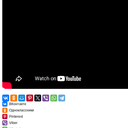
ВКонтакте
Одноклассники
Pinterest
Viber