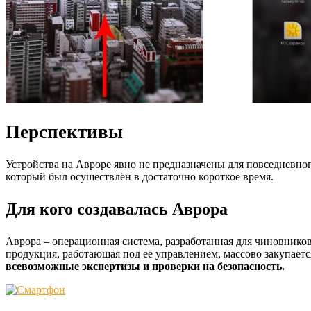
Перспективы
Устройства на Авроре явно не предназначены для повседневно
который был осуществлён в достаточно короткое время.
Для кого создавалась Аврора
Аврора – операционная система, разработанная для чиновнико
продукция, работающая под ее управлением, массово закупае
всевозможные экспертизы и проверки на безопасность.