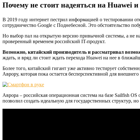
Почему не стоит надеяться на Huawei и
В 2019 году интернет пестрил информацией о тестировании о
сотрудничество Google с Поднебесной. Это обстоятельство поб
Но выбор пал на открытую версию привычной системы, а не н
проверенный временем российский IT-продукт.
Возможно, китайский производитель и рассматривал возмо
ждать, и вряд ли стоит ждать перехода Huawei на нее в ближай
Более того, китайский гигант уже активно тестирует собствен
Аврору, которая пока остается бесперспективной для внешнего
Аврора – российская операционная система на базе Sailfish O
позволил создать идеальную для государственных структур, но