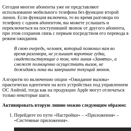
Сегодня многие абоненты уже не представляют
использование мобильного телефона без функции второй
линии. Если функция включена, то во время разговора по
телефону с одним абонентом, вы можете услышать и
переключиться на поступивший звонок от другого абонента,
при этом сохранив связь с первым посредством его перевода в
режим ожидания.
В свою очередь, человек, который позвонил вам во
время разговора, не услышит короткие гудки,
свидетельствующие о том, что линия «Занята», а
сможет полноценно осуществить вызов, не
дожидаясь пока вы завершите текущий звонок.
Алгоритм по включению опции «Ожидание вызова»
практически идентичен на всех устройствах под управлением
ОС Android, тогда как на продукции Apple могут отличаться
только некоторые шаги.
Активировать вторую линию можно следующим образом:
Перейдите по пути «Настройки» – «Приложения» –
«Системные приложения».