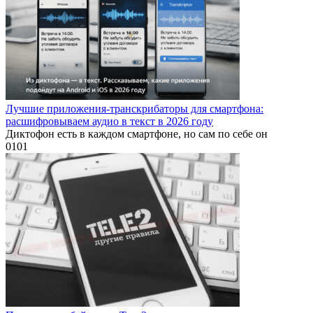
Лучшие приложения-транскрибаторы для смартфона:
расшифровываем аудио в текст в 2026 году
Диктофон есть в каждом смартфоне, но сам по себе он
0
101