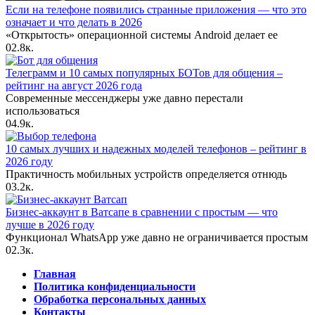
Если на телефоне появились странные приложения — что это
означает и что делать в 2026
«Открытость» операционной системы Android делает ее
0
2.8к.
Телеграмм и 10 самых популярных БОТов для общения –
рейтинг на август 2026 года
Современные мессенджеры уже давно перестали
использоваться
0
4.9к.
10 самых лучших и надежных моделей телефонов – рейтинг в
2026 году
Практичность мобильных устройств определяется отнюдь
0
3.2к.
Бизнес-аккаунт в Ватсапе в сравнении с простым — что
лучше в 2026 году
Функционал WhatsApp уже давно не ограничивается простым
0
2.3к.
Главная
Политика конфиденциальности
Обработка персональных данных
Контакты