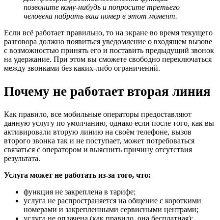
позвоните кому-нибудь и попросите третьего
человека набрать ваш номер в этот момент.
Если всё работает правильно, то на экране во время текущего
разговора должно появиться уведомление о входящем вызове
с возможностью принять его и поставить предыдущий звонок
на удержание. При этом вы сможете свободно переключаться
между звонками без каких-либо ограничений.
Почему не работает вторая линия
Как правило, все мобильные операторы предоставляют
данную услугу по умолчанию, однако если после того, как вы
активировали вторую линию на своём телефоне, вызов
второго звонка так и не поступает, может потребоваться
связаться с оператором и выяснить причину отсутствия
результата.
Услуга может не работать из-за того, что:
функция не закреплена в тарифе;
услуга не распространяется на общение с короткими
номерами и закрепленными сервисными центрами;
услуга не оплачена (как правило, она бесплатная);