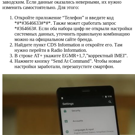
заводским. Если данные оказались неверными, их нужно
изменить самостоятельно. Для этого:
Откройте приложение “Телефон” и введите код
*#*#3646633#*#*. Также может сработать запрос
*#364663#. Если оба набора цифр не открыли настройки
системных данных, уточнить правильную комбинацию
можно на официальном сайте бренда.
Найдите пункт CDS Information и откройте его. Там
нужно перейти в Radio Information.
В строке AT+ укажите EGMR+1,7,”корректный IMEI”.
Нажмите кнопку “Send At Command”. Чтобы новые
настройки заработали, перезапустите смартфон.