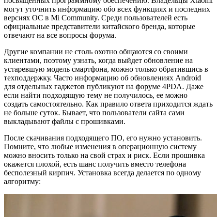
посвященных программному обеспечению. Владельцы Xiaomi
могут уточнить информацию обо всех функциях и последних
версиях ОС в Mi Community. Среди пользователей есть
официальные представители китайского бренда, которые
отвечают на все вопросы форума.
Другие компании не столь охотно общаются со своими
клиентами, поэтому узнать, когда выйдет обновление на
устаревшую модель смартфона, можно только обратившись в
техподдержку. Часто информацию об обновлениях Android
для отдельных гаджетов публикуют на форуме 4PDA. Даже
если найти подходящую тему не получилось, ее можно
создать самостоятельно. Как правило ответа приходится ждать
не больше суток. Бывает, что пользователи сайта сами
выкладывают файлы с прошивками.
После скачивания подходящего ПО, его нужно установить.
Помните, что любые изменения в операционную систему
можно вносить только на свой страх и риск. Если прошивка
окажется плохой, есть шанс получить вместо телефона
бесполезный кирпич. Установка всегда делается по одному
алгоритму: