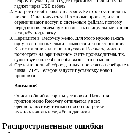
втором случае нужно будет перекинуть прошивку на
гаджет через USB кабель.
Настройте root-права в телефоне. Без этого установить
новое ПО не получится. Некоторые производители
ограничивают доступ к системным файлам, поэтому
перед обновлением нужно сделать официальный запрос
в службу поддержку.
Перейдите в Recovery меню. Для этого нужно зажать
одну из сторон качельки громкости и кнопку питания.
Какие именно клавиши запускают Recovery, можно
посмотреть на официальном сайте производителя, т.к.
существует более 4 способа вызова этого меню.
Сделайте полный сброс данных, после чего перейдите в
“Install ZIP”. Телефон запустит установку новой
прошивки.
Внимание!
Описан общий алгоритм установки. Названия
пунктов меню Recovery отличается у всех
брендов, поэтому точный способ настройки
нужно уточнять в службе поддержки.
Распространенные ошибки