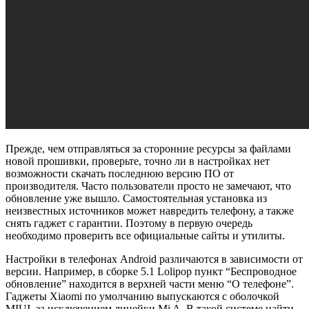
Прежде, чем отправляться за сторонние ресурсы за файлами
новой прошивки, проверьте, точно ли в настройках нет
возможности скачать последнюю версию ПО от
производителя. Часто пользователи просто не замечают, что
обновление уже вышло. Самостоятельная установка из
неизвестных источников может навредить телефону, а также
снять гаджет с гарантии. Поэтому в первую очередь
необходимо проверить все официальные сайты и утилиты.
Настройки в телефонах Android различаются в зависимости от
версии. Например, в сборке 5.1 Lolipop пункт “Беспроводное
обновление” находится в верхней части меню “О телефоне”.
Гаджеты Xiaomi по умолчанию выпускаются с оболочкой
MIUI, за исключением линейки Mi A. В такой системе найти