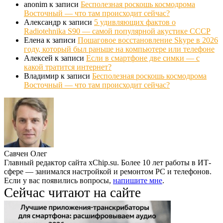
anonim
к записи
Бесполезная роскошь космодрома
Восточный — что там происходит сейчас?
Александр
к записи
5 удивляющих фактов о
Radiotehnika S90 — самой популярной акустике СССР
Елена
к записи
Пошаговое восстановление Skype в 2026
году, который был раньше на компьютере или телефоне
Алексей
к записи
Если в смартфоне две симки — с
какой тратится интернет?
Владимир
к записи
Бесполезная роскошь космодрома
Восточный — что там происходит сейчас?
Савчен Олег
Главный редактор сайта xChip.su. Более 10 лет работы в ИТ-
сфере — занимался настройкой и ремонтом PC и телефонов.
Если у вас появились вопросы,
напишите мне
.
Сейчас читают на сайте