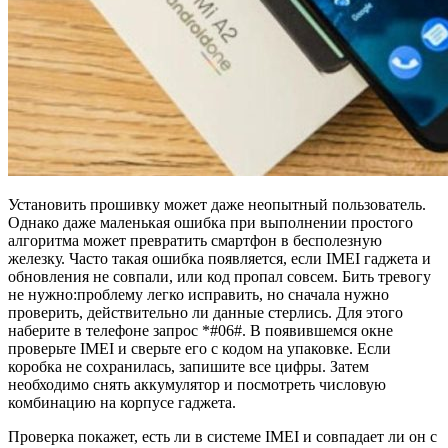
Установить прошивку может даже неопытный пользователь.
Однако даже маленькая ошибка при выполнении простого
алгоритма может превратить смартфон в бесполезную
железку. Часто такая ошибка появляется, если IMEI гаджета и
обновления не совпали, или код пропал совсем. Бить тревогу
не нужно:проблему легко исправить, но сначала нужно
проверить, действительно ли данные стерлись. Для этого
наберите в телефоне запрос *#06#. В появившемся окне
проверьте IMEI и сверьте его с кодом на упаковке. Если
коробка не сохранилась, запишите все цифры. Затем
необходимо снять аккумулятор и посмотреть числовую
комбинацию на корпусе гаджета.
Проверка покажет, есть ли в системе IMEI и совпадает ли он с