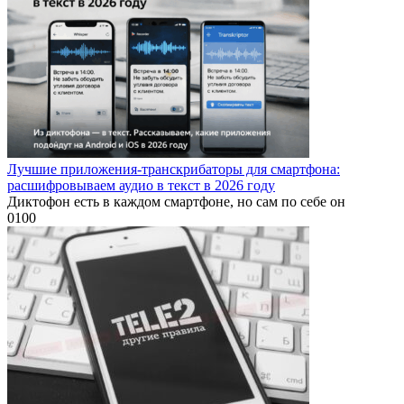
Лучшие приложения-транскрибаторы для смартфона:
расшифровываем аудио в текст в 2026 году
Диктофон есть в каждом смартфоне, но сам по себе он
0
100