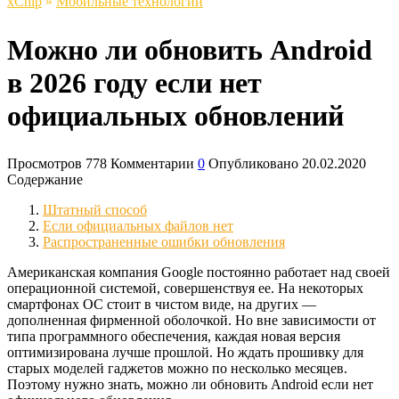
xСhip
»
Мобильные технологии
Можно ли обновить Android
в 2026 году если нет
официальных обновлений
Просмотров
778
Комментарии
0
Опубликовано
20.02.2020
Содержание
Штатный способ
Если официальных файлов нет
Распространенные ошибки обновления
Американская компания Google постоянно работает над своей
операционной системой, совершенствуя ее. На некоторых
смартфонах ОС стоит в чистом виде, на других —
дополненная фирменной оболочкой. Но вне зависимости от
типа программного обеспечения, каждая новая версия
оптимизирована лучше прошлой. Но ждать прошивку для
старых моделей гаджетов можно по несколько месяцев.
Поэтому нужно знать, можно ли обновить Android если нет