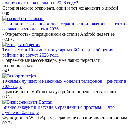
смартфонах параллельно в 2026 году?
Сегодня можно открывать один и тот же аккаунт в любой
0
3к.
Если на телефоне появились странные приложения — что это
означает и что делать в 2026
«Открытость» операционной системы Android делает ее
0
2.8к.
Телеграмм и 10 самых популярных БОТов для общения –
рейтинг на август 2026 года
Современные мессенджеры уже давно перестали
использоваться
0
4.9к.
10 самых лучших и надежных моделей телефонов – рейтинг в
2026 году
Практичность мобильных устройств определяется отнюдь
0
3.2к.
Бизнес-аккаунт в Ватсапе в сравнении с простым — что
лучше в 2026 году
Функционал WhatsApp уже давно не ограничивается простым
0
2.3к.