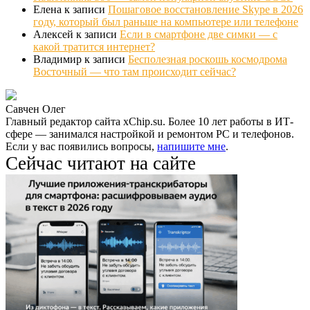
Елена
к записи
Пошаговое восстановление Skype в 2026
году, который был раньше на компьютере или телефоне
Алексей
к записи
Если в смартфоне две симки — с
какой тратится интернет?
Владимир
к записи
Бесполезная роскошь космодрома
Восточный — что там происходит сейчас?
Савчен Олег
Главный редактор сайта xChip.su. Более 10 лет работы в ИТ-
сфере — занимался настройкой и ремонтом PC и телефонов.
Если у вас появились вопросы,
напишите мне
.
Сейчас читают на сайте