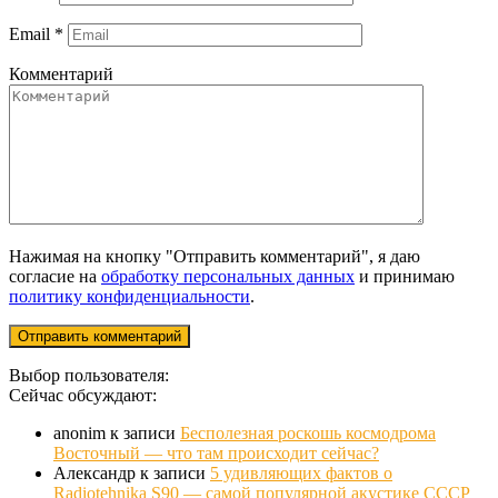
Email
*
Комментарий
Нажимая на кнопку "Отправить комментарий", я даю
согласие на
обработку персональных данных
и принимаю
политику конфиденциальности
.
Выбор пользователя:
Сейчас обсуждают:
anonim
к записи
Бесполезная роскошь космодрома
Восточный — что там происходит сейчас?
Александр
к записи
5 удивляющих фактов о
Radiotehnika S90 — самой популярной акустике СССР