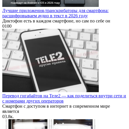
Лучшие приложения-транскрибаторы для смартфона:
расшифровываем аудио в текст в 2026 году
Диктофон есть в каждом смартфоне, но сам по себе он
0
100
Перевод гигабайтов на Теле2 — как поделиться внутри сети и
с номерами других операторов
Смартфон с доступом в интернет в современном мире
является
0
3.8к.