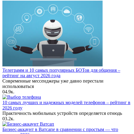
Телеграмм и 10 самых популярных БОТов для общения –
рейтинг на август 2026 года
Современные мессенджеры уже давно перестали
использоваться
0
4.9к.
10 самых лучших и надежных моделей телефонов – рейтинг в
2026 году
Практичность мобильных устройств определяется отнюдь
0
3.2к.
Бизнес-аккаунт в Ватсапе в сравнении с простым — что