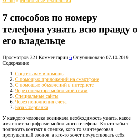
xСhip
»
Мобильные технологии
7 способов по номеру
телефона узнать всю правду о
его владельце
Просмотров
321
Комментарии
6
Опубликовано
07.10.2019
Содержание
Соцсеть вам в помощь
С помощью приложений на смартфоне
С помощью объявлений в интернете
Через оператора мобильной связи
Специальные сайты
Через пополнения счета
База Сбербанка
У каждого человека возникала необходимость узнать, какое
имя стоит за цифрами мобильного телефона. Кто-то забыл
подписать контакт в спешке, кого-то заинтересовал
пропущенный звонок, а кто-то хочет почувствовать себя