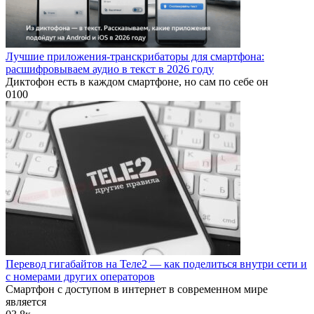
Лучшие приложения-транскрибаторы для смартфона:
расшифровываем аудио в текст в 2026 году
Диктофон есть в каждом смартфоне, но сам по себе он
0
100
Перевод гигабайтов на Теле2 — как поделиться внутри сети и
с номерами других операторов
Смартфон с доступом в интернет в современном мире
является