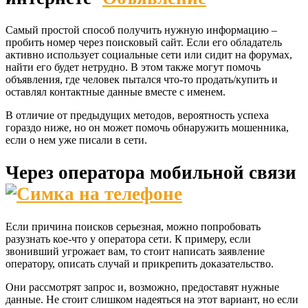
Самый простой способ получить нужную информацию –
пробить номер через поисковый сайт. Если его обладатель
активно использует социальные сети или сидит на форумах,
найти его будет нетрудно. В этом также могут помочь
объявления, где человек пытался что-то продать/купить и
оставлял контактные данные вместе с именем.
В отличие от предыдущих методов, вероятность успеха
гораздо ниже, но он может помочь обнаружить мошенника,
если о нем уже писали в сети.
Через оператора мобильной связи
Если причина поисков серьезная, можно попробовать
разузнать кое-что у оператора сети. К примеру, если
звонивший угрожает вам, то стоит написать заявление
оператору, описать случай и прикрепить доказательство.
Они рассмотрят запрос и, возможно, предоставят нужные
данные.
Не стоит слишком надеяться на этот вариант, но если