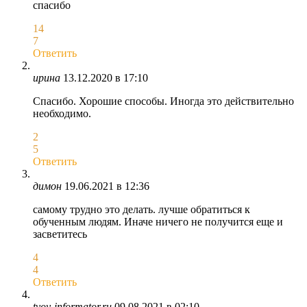
спасибо
14
7
Ответить
ирина
13.12.2020 в 17:10
Спасибо. Хорошие способы. Иногда это действительно
необходимо.
2
5
Ответить
димон
19.06.2021 в 12:36
самому трудно это делать. лучше обратиться к
обученным людям. Иначе ничего не получится еще и
засветитесь
4
4
Ответить
tvoy-informator.ru
09.08.2021 в 02:10