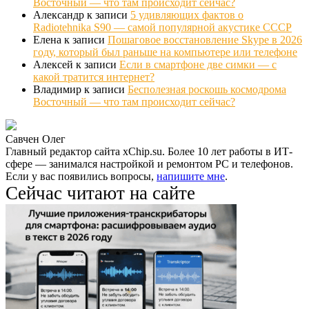
Восточный — что там происходит сейчас?
Александр
к записи
5 удивляющих фактов о
Radiotehnika S90 — самой популярной акустике СССР
Елена
к записи
Пошаговое восстановление Skype в 2026
году, который был раньше на компьютере или телефоне
Алексей
к записи
Если в смартфоне две симки — с
какой тратится интернет?
Владимир
к записи
Бесполезная роскошь космодрома
Восточный — что там происходит сейчас?
Савчен Олег
Главный редактор сайта xChip.su. Более 10 лет работы в ИТ-
сфере — занимался настройкой и ремонтом PC и телефонов.
Если у вас появились вопросы,
напишите мне
.
Сейчас читают на сайте