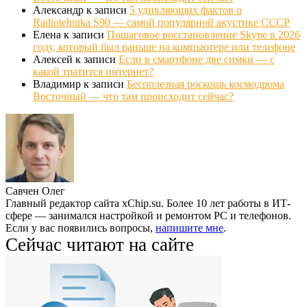
Александр
к записи
5 удивляющих фактов о
Radiotehnika S90 — самой популярной акустике СССР
Елена
к записи
Пошаговое восстановление Skype в 2026
году, который был раньше на компьютере или телефоне
Алексей
к записи
Если в смартфоне две симки — с
какой тратится интернет?
Владимир
к записи
Бесполезная роскошь космодрома
Восточный — что там происходит сейчас?
Савчен Олег
Главный редактор сайта xChip.su. Более 10 лет работы в ИТ-
сфере — занимался настройкой и ремонтом PC и телефонов.
Если у вас появились вопросы,
напишите мне
.
Сейчас читают на сайте