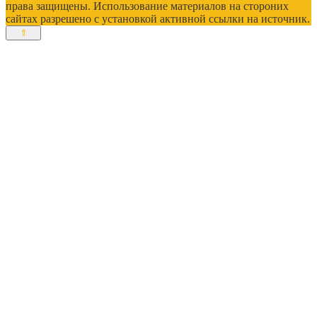
права защищены. Использование материалов на стороних
сайтах разрешено с установкой активной ссылки на источник.