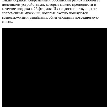
Таким образом, современный российский рынок изобилует
полезными устройствами, которые можно преподнести в
качестве подарка к 23 февраля. Их по достоинству оценят
современные мужчины, которые охотно пользуются
всевозможными девайсами, облегчающими повседневную
жизнь.