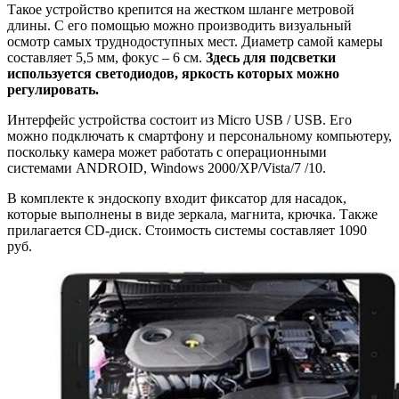
Такое устройство крепится на жестком шланге метровой
длины. С его помощью можно производить визуальный
осмотр самых труднодоступных мест. Диаметр самой камеры
составляет 5,5 мм, фокус – 6 см.
Здесь для подсветки
используется светодиодов, яркость которых можно
регулировать.
Интерфейс устройства состоит из Micro USB / USB. Его
можно подключать к смартфону и персональному компьютеру,
поскольку камера может работать с операционными
системами ANDROID, Windows 2000/XP/Vista/7 /10.
В комплекте к эндоскопу входит фиксатор для насадок,
которые выполнены в виде зеркала, магнита, крючка. Также
прилагается CD-диск. Стоимость системы составляет 1090
руб.