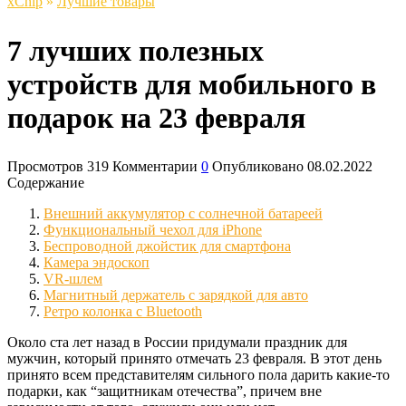
xСhip
»
Лучшие товары
7 лучших полезных
устройств для мобильного в
подарок на 23 февраля
Просмотров
319
Комментарии
0
Опубликовано
08.02.2022
Содержание
Внешний аккумулятор с солнечной батареей
Функциональный чехол для iPhone
Беспроводной джойстик для смартфона
Камера эндоскоп
VR-шлем
Магнитный держатель с зарядкой для авто
Ретро колонка с Bluetooth
Около ста лет назад в России придумали праздник для
мужчин, который принято отмечать 23 февраля. В этот день
принято всем представителям сильного пола дарить какие-то
подарки, как “защитникам отечества”, причем вне