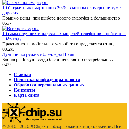
10 бюджетных смартфонов 2026, в которых камеры не хуже
дорогих
Помимо цены, при выборе нового смартфона большинство
0
657
10 самых лучших и надежных моделей телефонов – рейтинг в
2026 году
Практичность мобильных устройств определяется отнюдь
0
3.2к.
Лучшие погружные блендеры Braun
Блендеры Браун всегда были невероятно востребованы.
0
472
Главная
Политика конфиденциальности
Обработка персональных данных
Контакты
Карта сайта
© 2016 - 2026 XChip.su - обзор гаджетов и приложений. Все