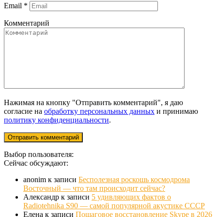
Email
*
Комментарий
Нажимая на кнопку "Отправить комментарий", я даю
согласие на
обработку персональных данных
и принимаю
политику конфиденциальности
.
Выбор пользователя:
Сейчас обсуждают:
anonim
к записи
Бесполезная роскошь космодрома
Восточный — что там происходит сейчас?
Александр
к записи
5 удивляющих фактов о
Radiotehnika S90 — самой популярной акустике СССР
Елена
к записи
Пошаговое восстановление Skype в 2026