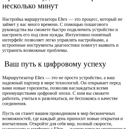
несколько минут
Настройка маршрутизатора Eltex — это процесс, который не
займет у вас много времени. С помощью пошагового
руководства вы сможете быстро подключить устройство и
настроить его под свои нужды. Интуитивно понятный
интерфейс позволяет легко управлять настройками, а
встроенные инструменты диагностики помогут выявить и
устранить возможные проблемы.
Ваш путь к цифровому успеху
Маршрутизатор Eltex — это не просто устройство, а ваш
надежный партнер в мире технологий. Он открывает перед
вами новые горизонты, позволяя наслаждаться всеми
преимуществами цифровой эпохи. С ним вы сможете
работать, учиться и развлекаться, не беспокоясь о качестве
соединения.
Пусть он станет вашим проводником в мир бесконечных
возможностей, где каждый день приносит новые открытия и
впечатления. Откройте для себя мир, полный скорости,
надежности и комфорта с Eltex — вашим верным спутником в