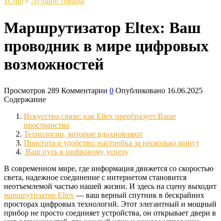
xСhip
»
Лучшие товары
Маршрутизатор Eltex: Ваш
проводник в мире цифровых
возможностей
Просмотров
289
Комментарии
0
Опубликовано
16.06.2025
Содержание
Искусство связи: как Eltex преобразует Ваше
пространство
Технологии, которые вдохновляют
Простота и удобство: настройка за несколько минут
Ваш путь к цифровому успеху
В современном мире, где информация движется со скоростью
света, надежное соединение с интернетом становится
неотъемлемой частью нашей жизни. И здесь на сцену выходит
маршрутизатор Eltex
— ваш верный спутник в бескрайних
просторах цифровых технологий. Этот элегантный и мощный
прибор не просто соединяет устройства, он открывает двери в