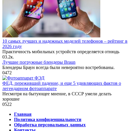
10 самых лучших и надежных моделей телефонов – рейтинг в
2026 году
Практичность мобильных устройств определяется отнюдь
0
3.2к.
Лучшие погружные блендеры Braun
Блендеры Браун всегда были невероятно востребованы.
0
472
ФЕД, переживший падение, и еще 5 удивляющих фактов о
легендарном фотоаппарате
Несмотря на бытующее мнение, в СССР умели делать
хорошие
0
522
Главная
Политика конфиденциальности
Обработка персональных данных
Контакты