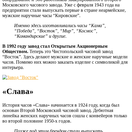
Московского часового завода. Уже с февраля 1943 года на
предприятии стали выпускать первые в стране неармейские,
мужские наручные часы “Кировские”.
Именно здесь изготавливались часы “Кама”,
“Победа”, “Восток”, “Мир”, “Космос”,
“Командирские” и другие.
В 1992 году завод стал Открытым Акционерным
Обществом.
Теперь это Чистопольский часовой завод
“Восток”. Здесь делают мужские и женские наручные модели
часов. Помимо них можно заказать изделие с символикой для
интерьера.
«Слава»
История часов «Слава» начинается в 1924 году, когда был
основан Второй Московский часовой завод. Дебютная
линейка женских наручных часов сошла с конвейеров только
во второй половине 1950-х годов.
Позже под этим брендом стали выпускать