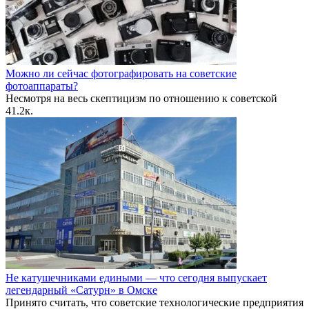
Можно ли сейчас фотографировать на советские
фотоаппараты?
Несмотря на весь скептицизм по отношению к советской
4
1.2к.
Не катушечниками едиными — что сегодня выпускает
легендарный «Сатурн» в Омске
Принято считать, что советские технологические предприятия