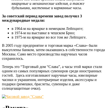
кварцевые и механические изделия, а также
будильники, настенные и карманные часы.
За советский период времени завод получил 3
международные медали:
в 1964-м на ярмарке в немецком Лейпциге;
в 1974-м на выставке в чешском Брно;
в 1975-м на ярмарке во все том же Лейпциге.
В 2005 году предприятие и торговая марка «Слава» были
выкуплены банком, затем оказавшись в собственности города
Москвы. Само место производства наручных часов
сохранилось.
Теперь это “Торговый дом “Слава”, а часы этой марки стали
одним из самых популярных сувениров среди иностранных
гостей. Здесь изготавливают наручные часы, ювелирные
часики и украшения, интерьерные изделия, аксессуары и
подарки (ремешки, браслеты, сувениры и даже
солнцезащитные очки).