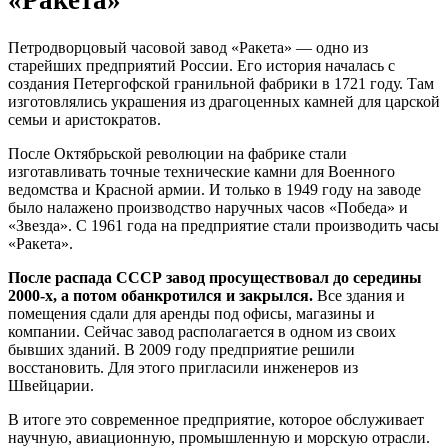
«Ракета»
Петродворцовый часовой завод «Ракета» — одно из
старейших предприятий России. Его история началась с
создания Петергофской гранильной фабрики в 1721 году. Там
изготовлялись украшения из драгоценных камней для царской
семьи и аристократов.
После Октябрьской революции на фабрике стали
изготавливать точные технические камни для Военного
ведомства и Красной армии. И только в 1949 году на заводе
было налажено производство наручных часов «Победа» и
«Звезда». С 1961 года на предприятие стали производить часы
«Ракета».
После распада СССР завод просуществовал до середины
2000-х, а потом обанкротился и закрылся.
Все здания и
помещения сдали для аренды под офисы, магазины и
компании. Сейчас завод располагается в одном из своих
бывших зданий. В 2009 году предприятие решили
восстановить. Для этого пригласили инженеров из
Швейцарии.
В итоге это современное предприятие, которое обслуживает
научную, авиационную, промышленную и морскую отрасли.