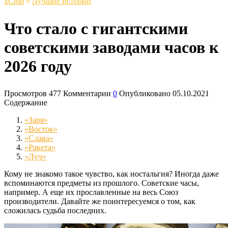
xСhip
»
Лучшие истории
Что стало с гигантскими
советскими заводами часов к
2026 году
Просмотров
477
Комментарии
0
Опубликовано
05.10.2021
Содержание
«Заря»
«Восток»
«Слава»
«Ракета»
«Луч»
Кому не знакомо такое чувство, как ностальгия? Иногда даже
вспоминаются предметы из прошлого. Советские часы,
например. А еще их прославленные на весь Союз
производители. Давайте же поинтересуемся о том, как
сложилась судьба последних.