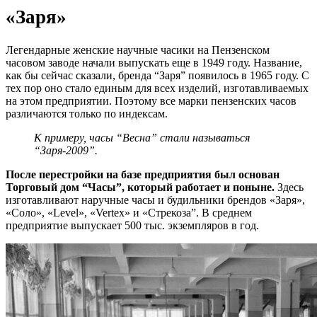
«Заря»
Легендарные женские научные часики на Пензенском
часовом заводе начали выпускать еще в 1949 году. Название,
как бы сейчас сказали, бренда “Заря” появилось в 1965 году. С
тех пор оно стало единым для всех изделий, изготавливаемых
на этом предприятии. Поэтому все марки пензенских часов
различаются только по индексам.
К примеру, часы “Весна” стали называться
“Заря-2009”.
После перестройки на базе предприятия был основан
Торговый дом “Часы”, который работает и поныне.
Здесь
изготавливают наручные часы и будильники брендов «Заря»,
«Соло», «Level», «Vertex» и «Стрекоза”. В среднем
предприятие выпускает 500 тыс. экземпляров в год.