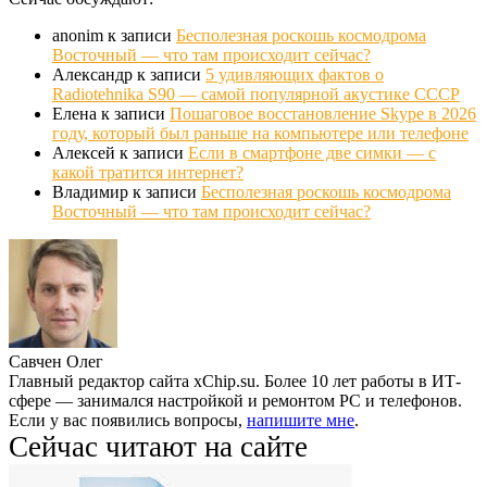
anonim
к записи
Бесполезная роскошь космодрома
Восточный — что там происходит сейчас?
Александр
к записи
5 удивляющих фактов о
Radiotehnika S90 — самой популярной акустике СССР
Елена
к записи
Пошаговое восстановление Skype в 2026
году, который был раньше на компьютере или телефоне
Алексей
к записи
Если в смартфоне две симки — с
какой тратится интернет?
Владимир
к записи
Бесполезная роскошь космодрома
Восточный — что там происходит сейчас?
Савчен Олег
Главный редактор сайта xChip.su. Более 10 лет работы в ИТ-
сфере — занимался настройкой и ремонтом PC и телефонов.
Если у вас появились вопросы,
напишите мне
.
Сейчас читают на сайте