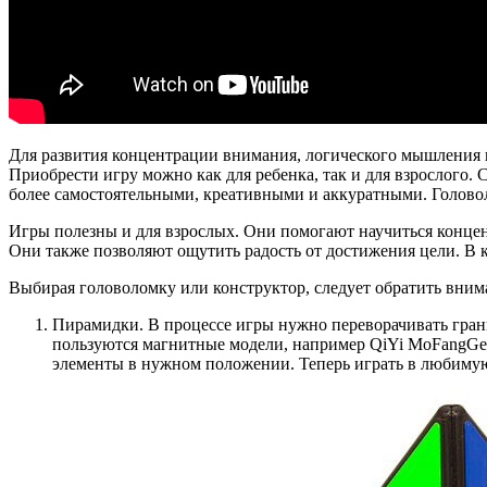
Для развития концентрации внимания, логического мышления п
Приобрести игру можно как для ребенка, так и для взрослого.
более самостоятельными, креативными и аккуратными. Голово
Игры полезны и для взрослых. Они помогают научиться концен
Они также позволяют ощутить радость от достижения цели. В к
Выбирая головоломку или конструктор, следует обратить вним
Пирамидки. В процессе игры нужно переворачивать грани
пользуются магнитные модели, например QiYi MoFangGe 
элементы в нужном положении. Теперь играть в любимую