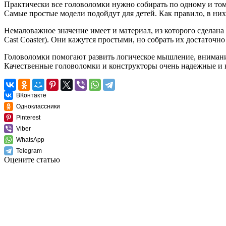
Практически все головоломки нужно собирать по одному и тому
Самые простые модели подойдут для детей. Как правило, в них
Немаловажное значение имеет и материал, из которого сделан
Cast Coaster). Они кажутся простыми, но собрать их достаточ
Головоломки помогают развить логическое мышление, внимани
Качественные головоломки и конструкторы очень надежные и 
ВКонтакте
Одноклассники
Pinterest
Viber
WhatsApp
Telegram
Оцените статью