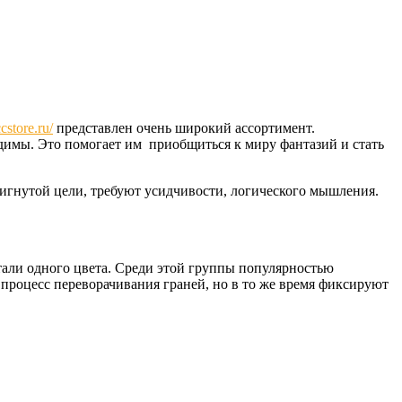
ccstore.ru/
представлен очень широкий ассортимент.
одимы. Это помогает им приобщиться к миру фантазий и стать
тигнутой цели, требуют усидчивости, логического мышления.
тали одного цвета. Среди этой группы популярностью
роцесс переворачивания граней, но в то же время фиксируют