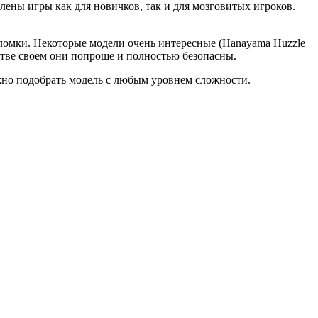
лены игры как для новичков, так и для мозговитых игроков.
оломки. Некоторые модели очень интересные (Hanayama Huzzle
стве своем они попроще и полностью безопасны.
жно подобрать модель с любым уровнем сложности.