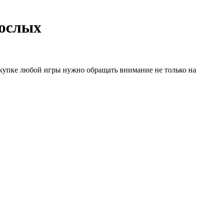
рослых
купке любой игры нужно обращать внимание не только на