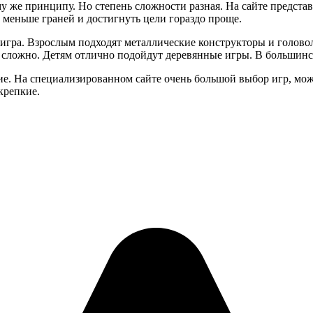
 же принципу. Но степень сложности разная. На сайте представ
 меньше граней и достигнуть цели гораздо проще.
а игра. Взрослым подходят металлические конструкторы и голов
но сложно. Детям отлично подойдут деревянные игры. В большин
е. На специализированном сайте очень большой выбор игр, мо
крепкие.