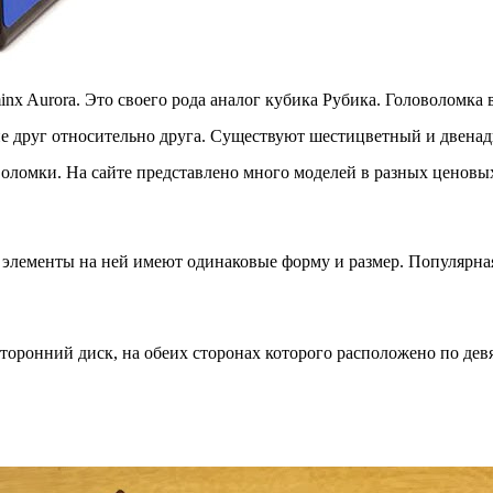
 Aurora. Это своего рода аналог кубика Рубика. Головоломка 
е друг относительно друга. Существуют шестицветный и двена
оломки. На сайте представлено много моделей в разных ценовых
 элементы на ней имеют одинаковые форму и размер. Популярная
торонний диск, на обеих сторонах которого расположено по дев