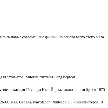
ились новые современные фишки, но основа всего этого была
 для автоматов. Многие считают Pong первой
enteen, каждая 15-я пара Нью-Йорка, заключившая брак в 1975
00, Sega, Genesis, PlayStation, Nintendo DS и компьютеров. В