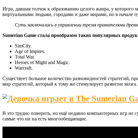
Игра, давшая толчок к образованию целого жанра, у которого
виртуальными людьми, городами и даже мирами, но в начале п
Суть заключалась в управлении тремя правителями древне
Sumerian Game стала прообразом таких популярных продукт
SimСity.
Age of Impires.
Total War.
Heroes of Might and Magic.
Warcraft.
Существует большое количество разновидностей стратегий, пр
мир стратегий, который к тому же стимулирует развитие мозга.
В это трудно поверить, но ещё недавно компьютерных игр не с
самые что ни на есть многообещающие.