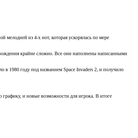
й мелодией из 4-х нот, которая ускорялась по мере
ровождения крайне сложно. Все они наполнены написанными
 в 1980 году под названием Space Invaders 2, и получило
ю графику, и новые возможности для игрока. В итоге