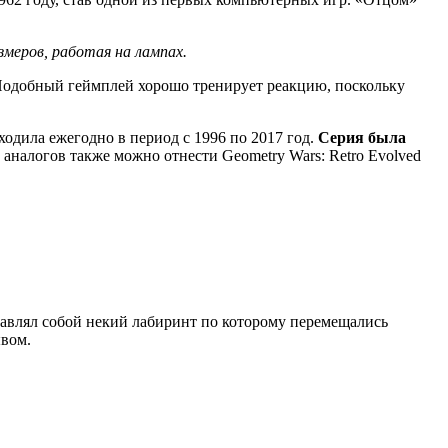
меров, работая на лампах.
. Подобный геймплей хорошо тренирует реакцию, поскольку
ходила ежегодно в период с 1996 по 2017 год.
Серия была
аналогов также можно отнести Geometry Wars: Retro Evolved
тавлял собой некий лабиринт по которому перемещались
ывом.