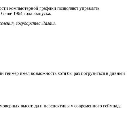
ности компьютерной графики позволяют управлять
 Game 1964 года выпуска.
селения, государства Лагаш.
й геймер имел возможность хотя бы раз погрузиться в дивный
имоверных высот, да и перспективы у современного геймпада