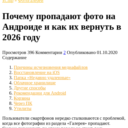
xСhip
»
Фотогалереи
Почему пропадают фото на
Андроиде и как их вернуть в
2026 году
Просмотров
396
Комментарии
2
Опубликовано
01.10.2020
Содержание
Причины исчезновения медиафайлов
Восстановление на iOS
Папка «Недавно удаленные»
Облачное хранилище
Другие способы
Рекомендации для Android
Корзина
Через ПК
Утилиты
Пользователи смартфонов нередко сталкиваются с проблемой,
когда все фотографии из раздела «Галерея» пропадают.