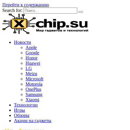
Перейти к содержанию
Search for:
Новости
Apple
Google
Honor
Huawei
LG
Meizu
Microsoft
Motorola
OnePlus
Samsung
Xiaomi
Технологии
Игры
Обзоры
Акции на гаджеты