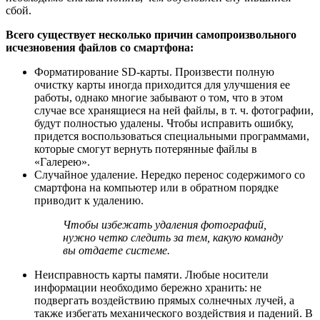
сбой.
Всего существует несколько причин самопроизвольного
исчезновения файлов со смартфона:
Форматирование SD-карты. Произвести полную
очистку карты иногда приходится для улучшения ее
работы, однако многие забывают о том, что в этом
случае все хранящиеся на ней файлы, в т. ч. фотографии,
будут полностью удалены. Чтобы исправить ошибку,
придется воспользоваться специальными программами,
которые смогут вернуть потерянные файлы в
«Галерею».
Случайное удаление. Нередко перенос содержимого со
смартфона на компьютер или в обратном порядке
приводит к удалению.
Чтобы избежать удаления фотографий,
нужно четко следить за тем, какую команду
вы отдаете системе.
Неисправность карты памяти. Любые носители
информации необходимо бережно хранить: не
подвергать воздействию прямых солнечных лучей, а
также избегать механического воздействия и падений. В