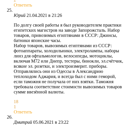
Ответить
Юрий
21.04.2021 в 21:26
По долгу своей работы я был руководителем практики
египетских магистров на заводе Запорожсталь. Набор
товаров, привозимых египтянами в СССР: Джинсы,
батники японские часы.
Набор товаров, вывозимых египтянами из СССР:
фотоаппараты, холодильники, электролампы, наборы
линз для офтальмологов, велосипеды, мотоциклы,
включая М72 или Днепр, тестеры, бинокли, эл.счётчик,
всякие эл. розетки, и электроизмерит. приборы.
Отправлялись они из Одессы в Александрию
теплоходом Аджария, и всегда был с ними геморой,
если таможня не получала от них взятки. Таможня
требовала соответствие стоимости вывозимых товаров
сумме ввезённой валюты.
18
1
Ответить
Дмитрий
05.06.2021 в 23:22