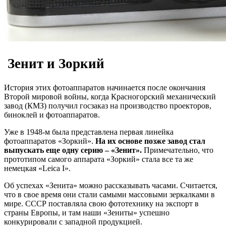
Зенит и Зоркий
История этих фотоаппаратов начинается после окончания
Второй мировой войны, когда Красногорский механический
завод (КМЗ) получил госзаказ на производство проекторов,
биноклей и фотоаппаратов.
Уже в 1948-м была представлена первая линейка
фотоаппаратов «Зоркий».
На их основе позже завод стал
выпускать еще одну серию – «Зенит».
Примечательно, что
прототипом самого аппарата «Зоркий» стала все та же
немецкая «Leica I».
Об успехах «Зенита» можно рассказывать часами. Считается,
что в свое время они стали самыми массовыми зеркалками в
мире. СССР поставляла свою фототехнику на экспорт в
страны Европы, и там наши «Зениты» успешно
конкурировали с западной продукцией.