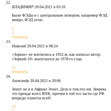
ВЛАДИМИР
20.04.2021 в 03:10
Были ФЭДы и с центральным затвором, например ФЭД
микро, ФЭД атлас.
2
2
Ответить
Николай
20.04.2021 в 08:24
«Зоркие» не кончились в 1952-м, как написал автор.
«Зоркий-10» выпускался до 1978-го года.
11
Ответить
Александр
20.04.2021 в 20:06
Зенит он и в Африке Зенит. Дело в том,что им. Зверева
это прежде всего ВПК, причем в той его части где РФ
впереди планеты всей!
15
2