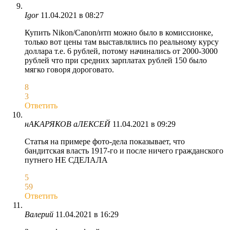
Igor
11.04.2021 в 08:27
Купить Nikon/Canon/итп можно было в комиссионке,
только вот цены там выставлялись по реальному курсу
доллара т.е. 6 рублей, потому начинались от 2000-3000
рублей что при средних зарплатах рублей 150 было
мягко говоря дороговато.
8
3
Ответить
нАКАРЯКОВ аЛЕКСЕЙ
11.04.2021 в 09:29
Статья на примере фото-дела показывает, что
бандитская власть 1917-го и после ничего гражданского
путнего НЕ СДЕЛАЛА
5
59
Ответить
Валерий
11.04.2021 в 16:29