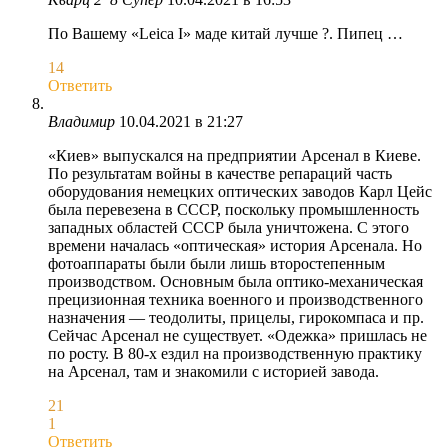
По Вашему «Leica I» маде китай лучше ?. Пипец …
14
Ответить
Владимир
10.04.2021 в 21:27
«Киев» выпускался на предприятии Арсенал в Киеве.
По результатам войны в качестве репараций часть
оборудования немецких оптических заводов Карл Цейс
была перевезена в СССР, поскольку промышленность
западных областей СССР была уничтожена. С этого
времени началась «оптическая» история Арсенала. Но
фотоаппараты были были лишь второстепенным
производством. Основным была оптико-механическая
прецизионная техника военного и производственного
назначения — теодолиты, прицелы, гирокомпаса и пр.
Сейчас Арсенал не существует. «Одежка» пришлась не
по росту. В 80-х ездил на производственную практику
на Арсенал, там и знакомили с историей завода.
21
1
Ответить