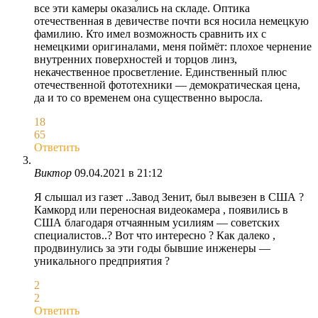
все эти камеры оказались на складе. Оптика
отечественная в девичестве почти вся носила немецкую
фамилию. Кто имел возможность сравнить их с
немецкими оригиналами, меня поймёт: плохое чернение
внутренних поверхностей и торцов линз,
некачественное просветление. Единственный плюс
отечественной фототехники — демократическая цена,
да и то со временем она существенно выросла.
18
65
Ответить
Виктор
09.04.2021 в 21:12
Я слышал из газет ..Завод Зенит, был вывезен в США ?
Камкорд или переносная видеокамера , появились в
США благодаря отчаянным усилиям — советских
специалистов..? Вот что интересно ? Как далеко ,
продвинулись за эти годы бывшие инженеры —
уникального предприятия ?
2
2
Ответить