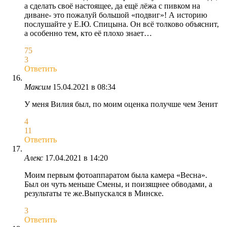
а сделать своё настоящее, да ещё лёжа с пивком на
диване- это пожалуй большой «подвиг»! А историю
послушайте у Е.Ю. Спицына. Он всё толково объяснит,
а особенно тем, кто её плохо знает…
75
3
Ответить
Максим
15.04.2021 в 08:34
У меня Вилия был, по моим оценка получше чем Зенит
4
11
Ответить
Алекс
17.04.2021 в 14:20
Моим первым фотоаппаратом была камера «Весна».
Был он чуть меньше Смены, и поизящнее обводами, а
результаты те же.Выпускался в Минске.
3
Ответить