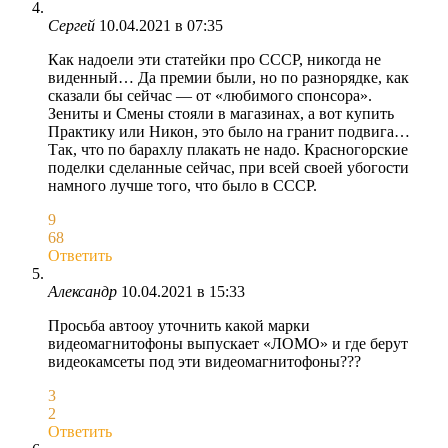
Сергей
10.04.2021 в 07:35
Как надоели эти статейки про СССР, никогда не
виденный… Да премии были, но по разнорядке, как
сказали бы сейчас — от «любимого спонсора».
Зениты и Смены стояли в магазинах, а вот купить
Практику или Никон, это было на гранит подвига…
Так, что по барахлу плакать не надо. Красногорские
поделки сделанные сейчас, при всей своей убогости
намного лучше того, что было в СССР.
9
68
Ответить
Александр
10.04.2021 в 15:33
Просьба автооу уточнить какой марки
видеомагнитофоны выпускает «ЛОМО» и где берут
видеокамсеты под эти видеомагнитофоны???
3
2
Ответить