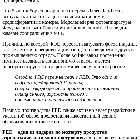
приборов Leica I.
Это был прибор со шторным затвором. Далее ФЭД стала
выпускать аппараты с центральным затвором и
среднеформатные камеры. Модельный ряд фотоаппаратуры
ФЭД насчитывает более двух десятков единиц. Последние
камеры собирали еще в 90-е.
Причина, по которой ФЭД перестал выпускать фотоаппараты,
заключается в переориентации завода на совершенно другую
промышленную отрасль. После войны завод постепенно
начинает развивать авиационную отрасль, а затем
переориентируется на аэрокосмическое машиностроение.
Сегодня ФЭД переименован в FED. Это одно из
ведущих предприятий Украины,
специализирующееся на производстве агрегатов
авиационного, аэрокосмического и
общемашиностроительного назначения.
Помимо производства FED также активно ведет разработки в
указанной сфере, предоставляя качественный сервис
обслуживания в той же области.
FED – один из лидеров по экспорту продуктов
аэрокосмического машиностроения.
Он совершает поставки