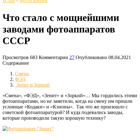
xСhip
»
Фотогалереи
Что стало с мощнейшими
заводами фотоаппаратов
СССР
Просмотров
683
Комментарии
27
Опубликовано
08.04.2021
Содержание
Смена
ФЭД
Зенит и Зоркий
«Смена», «ФЭД», «Зенит» и «Зоркий»… Мы гордились этими
фотоаппаратами, но не заметили, когда на смену им пришли
условные «Кодаки» и «Кэноны». Так что же произошло с
советской фотоаппаратурой? И куда подевались заводы,
которые производили такую хорошую технику?