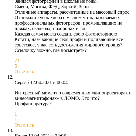
Занялся фотографией в школьные годы.
Смена, Москва, ФЭД, Зоркий, Зенит.
Отличные аппараты, рассчитанные на массовый спрос.
Отнимали кусок хлеба с маслом у так называемых
профессиональных фотографов, промышлявших на
пляжах, свадьбах, похоронах и т.д.
Каждая семья могла создать свою фотоисториюю
Кстати, называющие себя профи и поливающие всё
советское, у вас есть достижения мирового уровня?
Ссылочку можно, где посмотреть?
71
5
Ответить
Сергей
12.04.2021 в 00:04
Интересный момент о современных «кинопроекторах и
видеомагнитофонах» в ЛОМО. Это что?
Профаппаратура?
1
1
Ответить
Eugen
13.04.2021 в 22:06