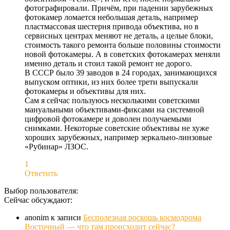
фотографировали. Причём, при падении зарубежных
фотокамер ломается небольшая деталь, например
пластмассовая шестерня привода объектива, но в
сервисных центрах меняют не деталь, а целые блоки,
стоимость такого ремонта больше половины стоимости
новой фотокамеры. А в советских фотокамерах меняли
именно деталь и стоил такой ремонт не дорого.
В СССР было 39 заводов в 24 городах, занимающихся
выпуском оптики, из них более трети выпускали
фотокамеры и объективы для них.
Сам я сейчас пользуюсь несколькими советскими
мануальными объективами-фиксами на системной
цифровой фотокамере и доволен получаемыми
снимками. Некоторые советские объективы не хуже
хороших зарубежных, например зеркально-линзовые
«Рубинар» ЛЗОС.
1
Ответить
Выбор пользователя:
Сейчас обсуждают:
anonim
к записи
Бесполезная роскошь космодрома
Восточный — что там происходит сейчас?