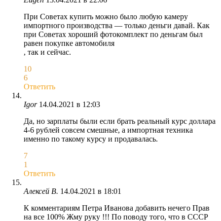
При Советах купить можно было любую камеру
импортного производства — только деньги давай. Как
при Советах хороший фотокомплект по деньгам был
равен покупке автомобиля
, так и сейчас.
10
6
Ответить
Igor
14.04.2021 в 12:03
Да, но зарплаты были если брать реальный курс доллара
4-6 рублей совсем смешные, а импортная техника
именно по такому курсу и продавалась.
7
1
Ответить
Алексей В.
14.04.2021 в 18:01
К комментариям Петра Иванова добавить нечего Прав
на все 100% Жму руку !!! По поводу того, что в СССР