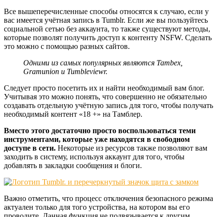
Все вышеперечисленные способы относятся к случаю, если у
вас имеется учётная запись в Tumblr. Если же вы пользуйтесь
социальной сетью без аккаунта, то также существуют методы,
которые позволят получить доступ к контенту NSFW. Сделать
это можно с помощью разных сайтов.
Одними из самых популярных являются Tambex,
Gramunion и Tumbleviewr.
Следует просто посетить их и найти необходимый вам блог.
Учитывая это можно понять, что совершенно не обязательно
создавать отдельную учётную запись для того, чтобы получать
необходимый контент «18 +» на Тамблер.
Вместо этого достаточно просто воспользоваться теми
инструментами, которые уже находятся в свободном
доступе в сети.
Некоторые из ресурсов также позволяют вам
заходить в систему, используя аккаунт для того, чтобы
добавлять в закладки сообщения и блоги.
Важно отметить, что процесс отключения безопасного режима
актуален только для того устройства, на котором вы его
проводите. Данная функция не подвязывается к другим