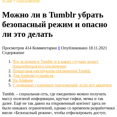
xСhip
»
Приложения
Можно ли в Tumblr убрать
безопасный режим и опасно
ли это делать
Просмотров
414
Комментарии
0
Опубликовано
18.11.2021
Содержание
Что за режим в Tumblr. и в каких случаях может
понадобиться его отключение
Пошаговая инструкция отключения Tumblr.
Для Android-устройств
На Айфоне
С помощью сторонних приложений, если нет аккаунта
Tumblr. – социальная сеть, где ежедневно можно получать
массу полезной информации, крутые гифки, мемы и так
далее. Ещё не так давно на откровенный контент здесь не
было никаких ограничений, однако со временем разработчики
ввели «Безопасный режим», чтобы отфильтровать доступ.