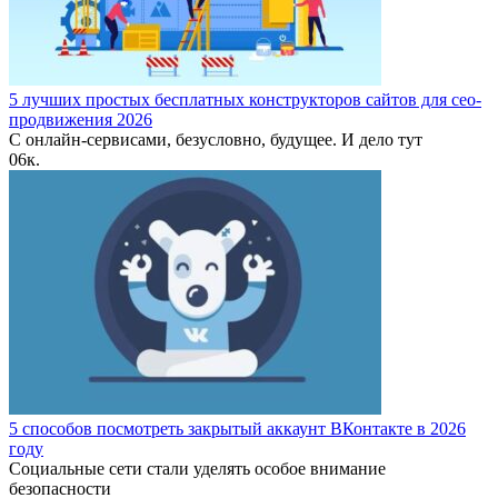
5 лучших простых бесплатных конструкторов сайтов для сео-
продвижения 2026
С онлайн-сервисами, безусловно, будущее. И дело тут
0
6к.
5 способов посмотреть закрытый аккаунт ВКонтакте в 2026
году
Социальные сети стали уделять особое внимание
безопасности