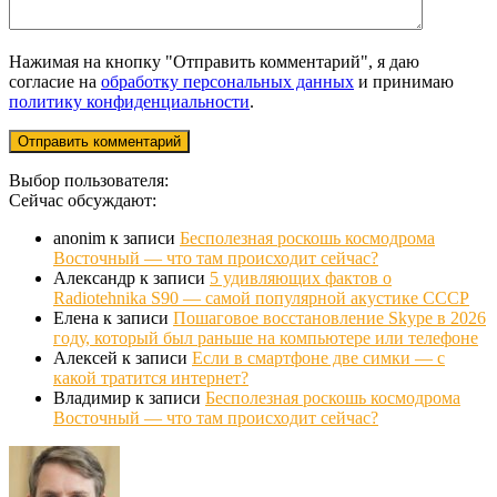
Нажимая на кнопку "Отправить комментарий", я даю
согласие на
обработку персональных данных
и принимаю
политику конфиденциальности
.
Выбор пользователя:
Сейчас обсуждают:
anonim
к записи
Бесполезная роскошь космодрома
Восточный — что там происходит сейчас?
Александр
к записи
5 удивляющих фактов о
Radiotehnika S90 — самой популярной акустике СССР
Елена
к записи
Пошаговое восстановление Skype в 2026
году, который был раньше на компьютере или телефоне
Алексей
к записи
Если в смартфоне две симки — с
какой тратится интернет?
Владимир
к записи
Бесполезная роскошь космодрома
Восточный — что там происходит сейчас?