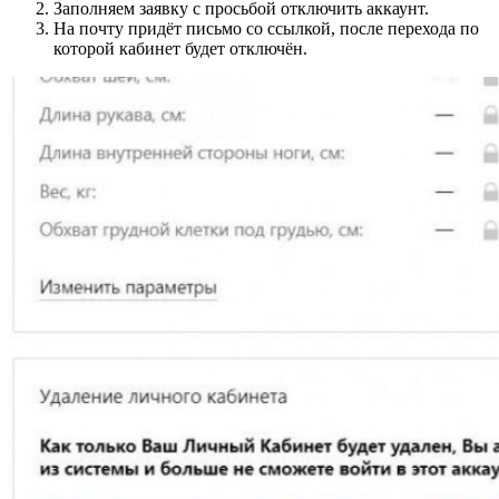
Заполняем заявку с просьбой отключить аккаунт.
На почту придёт письмо со ссылкой, после перехода по
которой кабинет будет отключён.