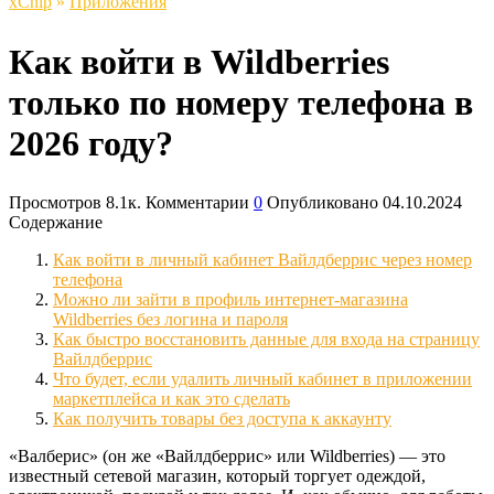
xСhip
»
Приложения
Как войти в Wildberries
только по номеру телефона в
2026 году?
Просмотров
8.1к.
Комментарии
0
Опубликовано
04.10.2024
Содержание
Как войти в личный кабинет Вайлдберриc через номер
телефона
Можно ли зайти в профиль интернет-магазина
Wildberries без логина и пароля
Как быстро восстановить данные для входа на страницу
Вайлдберрис
Что будет, если удалить личный кабинет в приложении
маркетплейса и как это сделать
Как получить товары без доступа к аккаунту
«Валберис» (он же «Вайлдберрис» или Wildberries) — это
известный сетевой магазин, который торгует одеждой,