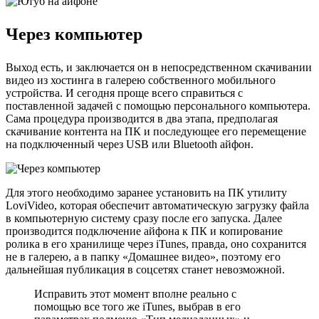
Через компьютер
Выход есть, и заключается он в непосредственном скачивании
видео из хостинга в галерею собственного мобильного
устройства. И сегодня проще всего справиться с
поставленной задачей с помощью персонального компьютера.
Сама процедура производится в два этапа, предполагая
скачивание контента на ПК и последующее его перемещение
на подключенный через USB или Bluetooth айфон.
Для этого необходимо заранее установить на ПК утилиту
LoviVideo, которая обеспечит автоматическую загрузку файла
в компьютерную систему сразу после его запуска. Далее
производится подключение айфона к ПК и копирование
ролика в его хранилище через iTunes, правда, оно сохранится
не в галерею, а в папку «Домашнее видео», поэтому его
дальнейшая публикация в соцсетях станет невозможной.
Исправить этот момент вполне реально с
помощью все того же iTunes, выбрав в его