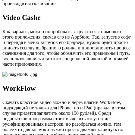
производится скачивание.
Video Cashe
Как вариант, можно попробовать загрузиться с помощью
этого приложения, скачав его из AppStore. Так, запустив софт
и перейдя в меню загрузок его браузера, нужно будет просто
вписать ссылку выбранного ролика и приостановить процесс
скачивания для того, чтобы обозначить его правильный путь,
воспользовавшись для этого специальной иконкой в нижней
части приложения.
WorkFlow
Скачать классное видео можно и через плагин WorkFlow,
подходящий не только для iPhone, но и iPad (правда, в этом
случае придется заплатить около 150 рублей). Среди
недостатков программы стоит выделить отсутствие
русифицированных настроек, но разобраться можно, тем
более что для загрузки нужно просто дважды кликнуть по
иконке в левом углу и выбрать подходящий клип.