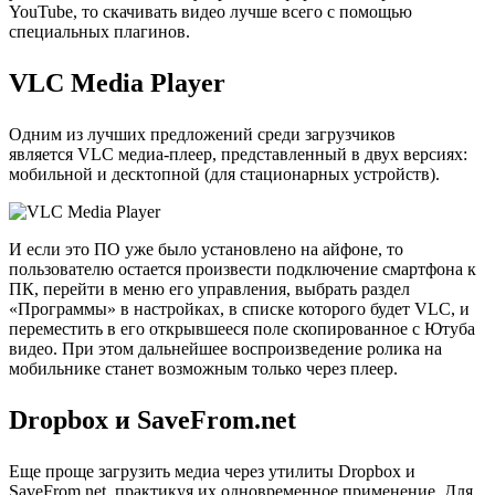
YouTube, то скачивать видео лучше всего с помощью
специальных плагинов.
VLC Media Player
Одним из лучших предложений среди загрузчиков
является VLC медиа-плеер, представленный в двух версиях:
мобильной и десктопной (для стационарных устройств).
И если это ПО уже было установлено на айфоне, то
пользователю остается произвести подключение смартфона к
ПК, перейти в меню его управления, выбрать раздел
«Программы» в настройках, в списке которого будет VLC, и
переместить в его открывшееся поле скопированное с Ютуба
видео. При этом дальнейшее воспроизведение ролика на
мобильнике станет возможным только через плеер.
Dropbox и SaveFrom.net
Еще проще загрузить медиа через утилиты Dropbox и
SaveFrom.net, практикуя их одновременное применение. Для