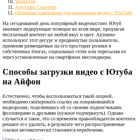
WorkFlow
AnyVideo Converter
Облачные хранилища для скачивания видео с YouTube
На сегодняшний день популярный видеохостинг Ютуб
занимает лидирующие позиции во всем мире, предлагая
бесплатный контент на любой вкус и цвет. Активно
используют этот ресурс и продвинутые пользователи,
применяя размещаемые на его просторах ролики в
собственных блогах, социальных сетях или пересылая их
через установленные на смартфонах мессенджеры.
Способы загрузки видео с Ютуба
на Айфон
Естественно, чтобы воспользоваться такой опцией,
необходимо скопировать ссылку на понравившийся
видеоролик, поделившись ей со своими подписчиками,
фолловерами и друзьями (нужное подчеркнуть). Однако
случается и такое, что со временем правообладатели контента
решают его удалить, в результате чего распространяемые
ссылки автоматически становятся нерабочими.