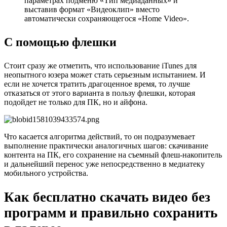
параметрах подменю «Тип медиаданных» и
выставив формат «Видеоклип» вместо
автоматически сохраняющегося «Home Video».
С помощью флешки
Стоит сразу же отметить, что использование iTunes для
неопытного юзера может стать серьезным испытанием. И
если не хочется тратить драгоценное время, то лучше
отказаться от этого варианта в пользу флешки, которая
подойдет не только для ПК, но и айфона.
Что касается алгоритма действий, то он подразумевает
выполнение практически аналогичных шагов: скачивание
контента на ПК, его сохранение на съемный флеш-накопитель
и дальнейший перенос уже непосредственно в медиатеку
мобильного устройства.
Как бесплатно скачать видео без
программ и правильно сохранить