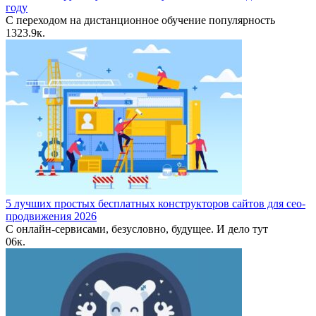
году
С переходом на дистанционное обучение популярность
13
23.9к.
5 лучших простых бесплатных конструкторов сайтов для сео-
продвижения 2026
С онлайн-сервисами, безусловно, будущее. И дело тут
0
6к.