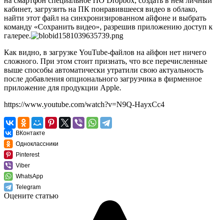
на смартфон специальное ПО Dropbox, создать в нем личный
кабинет, загрузить на ПК понравившееся видео в облако,
найти этот файл на синхронизированном айфоне и выбрать
команду «Сохранить видео», разрешив приложению доступ к
галерее.
Как видно, в загрузке YouTube-файлов на айфон нет ничего
сложного. При этом стоит признать, что все перечисленные
выше способы автоматически утратили свою актуальность
после добавления опционального загрузчика в фирменное
приложение для продукции Apple.
https://www.youtube.com/watch?v=N9Q-HayxCc4
ВКонтакте
Одноклассники
Pinterest
Viber
WhatsApp
Telegram
Оцените статью