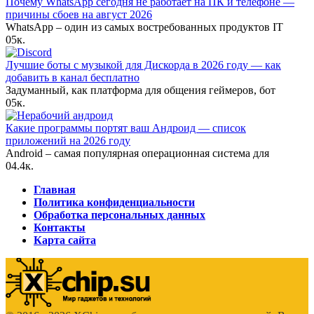
Почему WhatsApp сегодня не работает на ПК и телефоне —
причины сбоев на август 2026
WhatsApp – один из самых востребованных продуктов IT
0
5к.
Лучшие боты с музыкой для Дискорда в 2026 году — как
добавить в канал бесплатно
Задуманный, как платформа для общения геймеров, бот
0
5к.
Какие программы портят ваш Андроид — список
приложений на 2026 году
Android – самая популярная операционная система для
0
4.4к.
Главная
Политика конфиденциальности
Обработка персональных данных
Контакты
Карта сайта