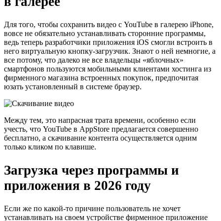
в галерее
Для того, чтобы сохранить видео с YouTube в галерею iPhone,
вовсе не обязательно устанавливать сторонние программы,
ведь теперь разработчики приложения iOS смогли встроить в
него виртуальную кнопку-загрузчик. Знают о ней немногие, а
все потому, что далеко не все владельцы «яблочных»
смартфонов пользуются мобильными клиентами хостинга из
фирменного магазина встроенных покупок, предпочитая
юзать установленный в системе браузер.
Между тем, это напрасная трата времени, особенно если
учесть, что YouTube в AppStore предлагается совершенно
бесплатно, а скачивание контента осуществляется одним
только кликом по клавише.
Загрузка через программы и
приложения в 2026 году
Если же по какой-то причине пользователь не хочет
устанавливать на своем устройстве фирменное приложение