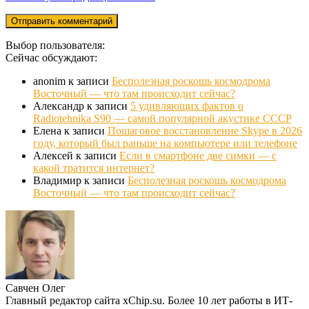
Выбор пользователя:
Сейчас обсуждают:
anonim
к записи
Бесполезная роскошь космодрома
Восточный — что там происходит сейчас?
Александр
к записи
5 удивляющих фактов о
Radiotehnika S90 — самой популярной акустике СССР
Елена
к записи
Пошаговое восстановление Skype в 2026
году, который был раньше на компьютере или телефоне
Алексей
к записи
Если в смартфоне две симки — с
какой тратится интернет?
Владимир
к записи
Бесполезная роскошь космодрома
Восточный — что там происходит сейчас?
Савчен Олег
Главный редактор сайта xChip.su. Более 10 лет работы в ИТ-