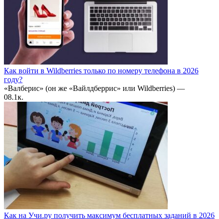
Как войти в Wildberries только по номеру телефона в 2026
году?
«Валберис» (он же «Вайлдберрис» или Wildberries) —
0
8.1к.
Как на Учи.ру получить максимум бесплатных заданий в 2026