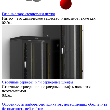
Главные характеристики нитро
Нитро – это химическое вещество, известное также как
0
2.9к.
Стоечные серверы, или серверные шкафы
Стоечные серверы, или серверные шкафы, являются
неотъемлемой
0
3.5к.
Особенности выбора сертификатов, позволяющих обеспечить
безопасность веб-сайтов