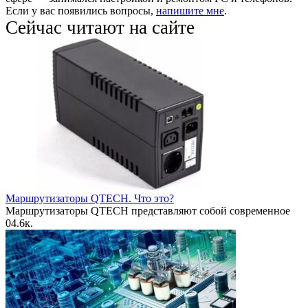
Если у вас появились вопросы,
напишите мне
.
Сейчас читают на сайте
Маршрутизаторы QTECH. Что это?
Маршрутизаторы QTECH представляют собой современное
0
4.6к.