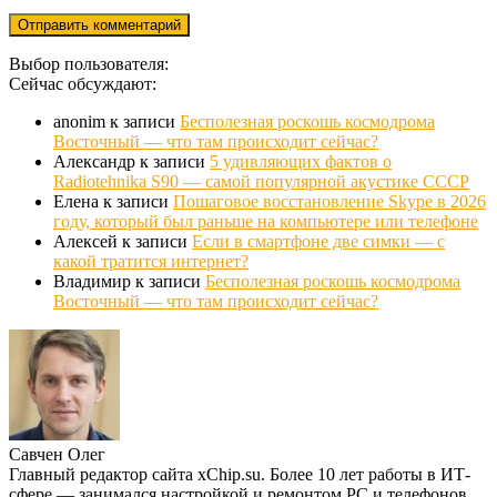
Выбор пользователя:
Сейчас обсуждают:
anonim
к записи
Бесполезная роскошь космодрома
Восточный — что там происходит сейчас?
Александр
к записи
5 удивляющих фактов о
Radiotehnika S90 — самой популярной акустике СССР
Елена
к записи
Пошаговое восстановление Skype в 2026
году, который был раньше на компьютере или телефоне
Алексей
к записи
Если в смартфоне две симки — с
какой тратится интернет?
Владимир
к записи
Бесполезная роскошь космодрома
Восточный — что там происходит сейчас?
Савчен Олег
Главный редактор сайта xChip.su. Более 10 лет работы в ИТ-
сфере — занимался настройкой и ремонтом PC и телефонов.