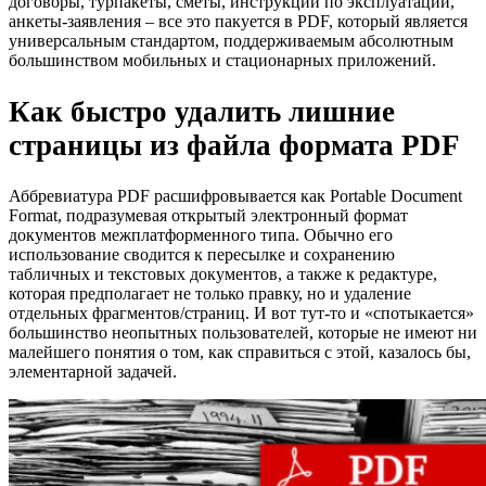
договоры, турпакеты, сметы, инструкции по эксплуатации,
анкеты-заявления – все это пакуется в PDF, который является
универсальным стандартом, поддерживаемым абсолютным
большинством мобильных и стационарных приложений.
Как быстро удалить лишние
страницы из файла формата PDF
Аббревиатура PDF расшифровывается как Portable Document
Format, подразумевая открытый электронный формат
документов межплатформенного типа. Обычно его
использование сводится к пересылке и сохранению
табличных и текстовых документов, а также к редактуре,
которая предполагает не только правку, но и удаление
отдельных фрагментов/страниц. И вот тут-то и «спотыкается»
большинство неопытных пользователей, которые не имеют ни
малейшего понятия о том, как справиться с этой, казалось бы,
элементарной задачей.