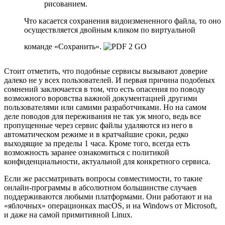
рисованием.
Что касается сохранения видоизмененного файла, то оно
осуществляется двойным кликом по виртуальной
команде «Сохранить».
Стоит отметить, что подобные сервисы вызывают доверие
далеко не у всех пользователей. И первая причина подобных
сомнений заключается в том, что есть опасения по поводу
возможного воровства важной документацией другими
пользователями или самими разработчиками.
Но на самом
деле поводов для переживания не так уж много, ведь все
пропущенные через сервис файлы удаляются из него в
автоматическом режиме и в кратчайшие сроки, редко
выходящие за пределы 1 часа.
Кроме того, всегда есть
возможность заранее ознакомиться с политикой
конфиденциальности, актуальной для конкретного сервиса.
Если же рассматривать вопросы совместимости, то такие
онлайн-программы в абсолютном большинстве случаев
поддерживаются любыми платформами. Они работают и на
«яблочных» операционках macOS, и на Windows от Microsoft,
и даже на самой примитивной Linux.