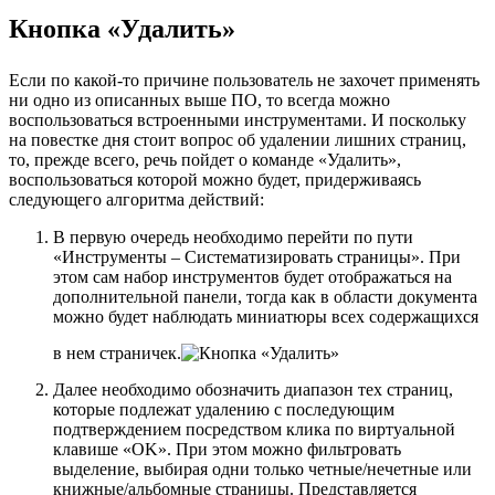
Кнопка «Удалить»
Если по какой-то причине пользователь не захочет применять
ни одно из описанных выше ПО, то всегда можно
воспользоваться встроенными инструментами. И поскольку
на повестке дня стоит вопрос об удалении лишних страниц,
то, прежде всего, речь пойдет о команде «Удалить»,
воспользоваться которой можно будет, придерживаясь
следующего алгоритма действий:
В первую очередь необходимо перейти по пути
«Инструменты – Систематизировать страницы». При
этом сам набор инструментов будет отображаться на
дополнительной панели, тогда как в области документа
можно будет наблюдать миниатюры всех содержащихся
в нем страничек.
Далее необходимо обозначить диапазон тех страниц,
которые подлежат удалению с последующим
подтверждением посредством клика по виртуальной
клавише «OK». При этом можно фильтровать
выделение, выбирая одни только четные/нечетные или
книжные/альбомные страницы. Представляется