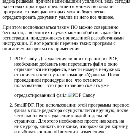
задача решаема, причем наименьшими усилиями, ведь сегодня
на сетевых просторах предлагается множество онлайн-
программ, с помощью которых можно будет легко
отредактировать документ, удалив из него все лишнее.
При этом воспользоваться таким ПО можно совершенно
бесплатно, а во многих случаях можно обойтись даже без
регистрации, придерживаясь приведенной разработчиками
инструкции. И вот краткий перечень таких программ с
описанием алгоритма их применения:
PDF Candy. Для удаления лишних страниц из PDF,
необходимо добавить или перетащить файл в окно
отрывшегося интерфейса, ввести номера ненужных
страничек и кликнуть по команде «Удалить». После
проведенной процедуры все, что останется
пользователю – это просто заново скачать уже
отредактированный файл.
SmallPDF. При использовании этой программы перенос
файла в поле редактора осуществляется вручную, после
чего выполняется удаление каждой отдельной
странички. Для этого необходимо просто наводить на
них курсор, кликать по иконке, изображающей корзину,
и выбирать опцию «Применить изменения».