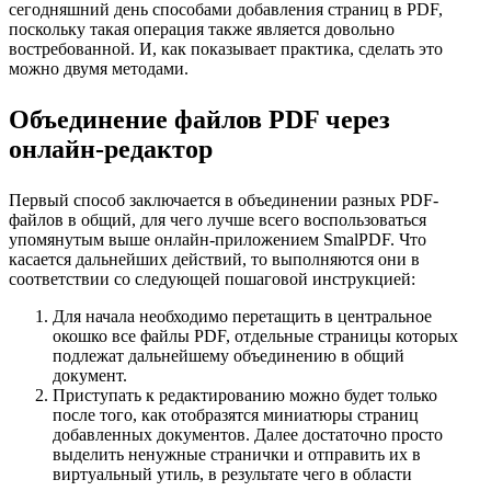
сегодняшний день способами добавления страниц в PDF,
поскольку такая операция также является довольно
востребованной. И, как показывает практика, сделать это
можно двумя методами.
Объединение файлов PDF через
онлайн-редактор
Первый способ заключается в объединении разных PDF-
файлов в общий, для чего лучше всего воспользоваться
упомянутым выше онлайн-приложением SmalPDF. Что
касается дальнейших действий, то выполняются они в
соответствии со следующей пошаговой инструкцией:
Для начала необходимо перетащить в центральное
окошко все файлы PDF, отдельные страницы которых
подлежат дальнейшему объединению в общий
документ.
Приступать к редактированию можно будет только
после того, как отобразятся миниатюры страниц
добавленных документов. Далее достаточно просто
выделить ненужные странички и отправить их в
виртуальный утиль, в результате чего в области