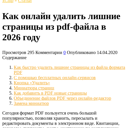
xСhip
»
Статьи
Как онлайн удалить лишние
страницы из pdf-файла в
2026 году
Просмотров
295
Комментарии
0
Опубликовано
14.04.2020
Содержание
Как быстро удалить лишние страницы из файла формата
PDF
С помощью бесплатных онлайн-сервисов
Кнопка «Удалить»
Миниатюра страниц
Как добавить в PDF новые страницы
Объединение файлов PDF через онлайн-редактор
Замена миниатюр
Сегодня формат PDF пользуется очень большой
популярностью, позволяя хранить, пересылать и
редактировать документы в электронном виде. Квитанции,