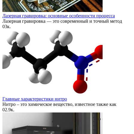
Лазерная гравировка: основные особенности процесса
Лазерная гравировка — это современный и точный метод
0
3к.
Главные характеристики нитро
Нитро – это химическое вещество, известное также как
0
2.9к.