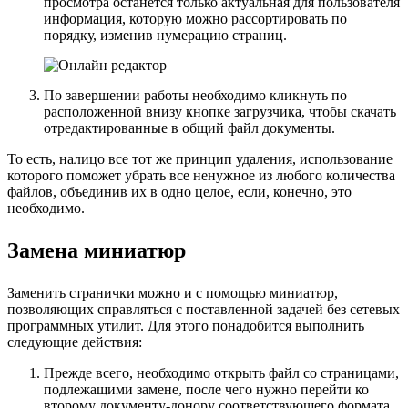
просмотра останется только актуальная для пользователя
информация, которую можно рассортировать по
порядку, изменив нумерацию страниц.
По завершении работы необходимо кликнуть по
расположенной внизу кнопке загрузчика, чтобы скачать
отредактированные в общий файл документы.
То есть, налицо все тот же принцип удаления, использование
которого поможет убрать все ненужное из любого количества
файлов, объединив их в одно целое, если, конечно, это
необходимо.
Замена миниатюр
Заменить странички можно и с помощью миниатюр,
позволяющих справляться с поставленной задачей без сетевых
программных утилит. Для этого понадобится выполнить
следующие действия:
Прежде всего, необходимо открыть файл со страницами,
подлежащими замене, после чего нужно перейти ко
второму документу-донору соответствующего формата.