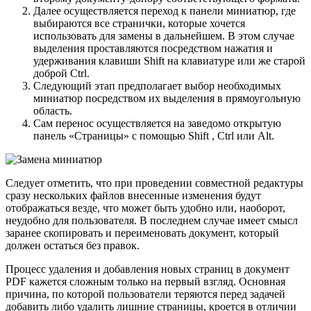
Далее осуществляется переход к панели миниатюр, где
выбираются все странички, которые хочется
использовать для замены в дальнейшем. В этом случае
выделения проставляются посредством нажатия и
удерживания клавиши Shift на клавиатуре или же старой
доброй Ctrl.
Следующий этап предполагает выбор необходимых
миниатюр посредством их выделения в прямоугольную
область.
Сам перенос осуществляется на заведомо открытую
панель «Страницы» с помощью Shift , Ctrl или Alt.
Следует отметить, что при проведении совместной редактуры
сразу нескольких файлов внесенные изменения будут
отображаться везде, что может быть удобно или, наоборот,
неудобно для пользователя.
В последнем случае имеет смысл
заранее скопировать и переименовать документ, который
должен остаться без правок.
Процесс удаления и добавления новых страниц в документ
PDF кажется сложным только на первый взгляд. Основная
причина, по которой пользователи теряются перед задачей
добавить либо удалить лишние страницы, кроется в отличии