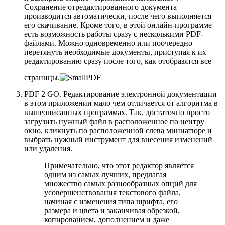
Сохранение отредактированного документа
производится автоматически, после чего выполняется
его скачивание. Кроме того, в этой онлайн-программе
есть возможность работы сразу с несколькими PDF-
файлами. Можно одновременно или поочередно
перетянуть необходимые документы, приступая к их
редактированию сразу после того, как отобразятся все
страницы.
PDF 2 GO. Редактирование электронной документации
в этом приложении мало чем отличается от алгоритма в
вышеописанных программах. Так, достаточно просто
загрузить нужный файл в расположенное по центру
окно, кликнуть по расположенной слева миниатюре и
выбрать нужный инструмент для внесения изменений
или удаления.
Примечательно, что этот редактор является
одним из самых лучших, предлагая
множество самых разнообразных опций для
усовершенствования текстового файла,
начиная с изменения типа шрифта, его
размера и цвета и заканчивая обрезкой,
копированием, дополнением и даже