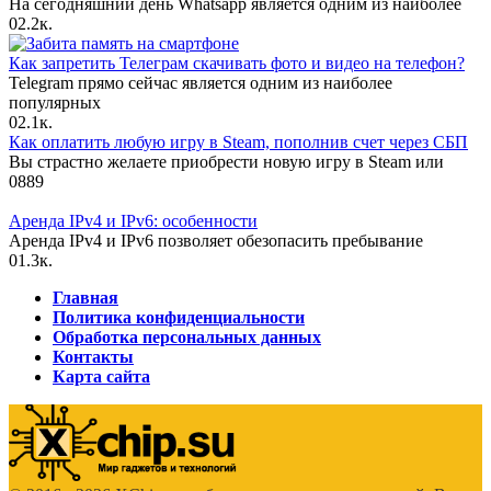
На сегодняшний день Whatsapp является одним из наиболее
0
2.2к.
Как запретить Телеграм скачивать фото и видео на телефон?
Telegram прямо сейчас является одним из наиболее
популярных
0
2.1к.
Как оплатить любую игру в Steam, пополнив счет через СБП
Вы страстно желаете приобрести новую игру в Steam или
0
889
Аренда IPv4 и IPv6: особенности
Аренда IPv4 и IPv6 позволяет обезопасить пребывание
0
1.3к.
Главная
Политика конфиденциальности
Обработка персональных данных
Контакты
Карта сайта