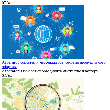
0
7.3к.
Агрегатор соцсетей и мессенджеров: секреты продуктивного
общения
Агрегаторы позволяют объединить множество платформ
0
2.5к.