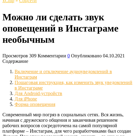
xСhip
»
Соцсети
Можно ли сделать звук
оповещений в Инстаграме
необычным
Просмотров
309
Комментарии
0
Опубликовано
04.10.2021
Содержание
Включение и отключение аудиоуведомлений в
Инстаграм
Пошаговая инструкция, как изменить звук уведомлений
в Инстаграме
Для Android-устройств
Для iPhone
Форма оповещения
Современный мир погряз в социальных сетях. Вся жизнь,
начиная с дружеского общения и заканчивая решением
рабочих вопросов сосредоточена на самой популярной
платформе – Инстаграм, для чего разработчиками был создан