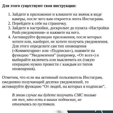
Для этого существуют своя инструкция:
Зайдите в приложение и кликните на значок в виде
камеры, после чего вам откроется лента Инстаграма.
Перейдите к себе на страничку.
Зайдите в настройки, доскрольте до пункта «Настройки
Push-уведомления» и нажмите на него.
Активируйте функции приложения, после которых
хотите или, наоборот, не хотите получать уведомления.
Для этого определите сам тип оповещения
(«Комментарии» или «Подписки»), нажмите на
функцию “Уведомления” (например, «От всех») и
выбирайте включить или выключить их (такую
операцию нужно провести с каждым из типов
оповещения).
Отметим, что если вы активный пользователь Инстаграм,
ежедневно получающий десятки уведомлений, то
активируйте функцию “От людей, на которых я подписан”.
В этом случае вы будете получать СМС только
от тех, кто есть в ваших подписках, не
отвлекаясь по пустякам.