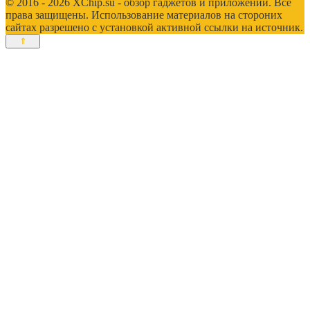
© 2016 - 2026 XChip.su - обзор гаджетов и приложений. Все
права защищены. Использование материалов на стороних
сайтах разрешено с установкой активной ссылки на источник.