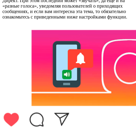
Директ. При этом последний может «звучать», да еще и на
«разные голоса», уведомляя пользователей о приходящих
сообщениях, и если вам интересна эта тема, то обязательно
ознакомьтесь с приведенными ниже настройками функции.