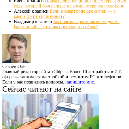
Елена
к записи
Пошаговое восстановление Skype в 2026
году, который был раньше на компьютере или телефоне
Алексей
к записи
Если в смартфоне две симки — с
какой тратится интернет?
Владимир
к записи
Бесполезная роскошь космодрома
Восточный — что там происходит сейчас?
Савчен Олег
Главный редактор сайта xChip.su. Более 10 лет работы в ИТ-
сфере — занимался настройкой и ремонтом PC и телефонов.
Если у вас появились вопросы,
напишите мне
.
Сейчас читают на сайте