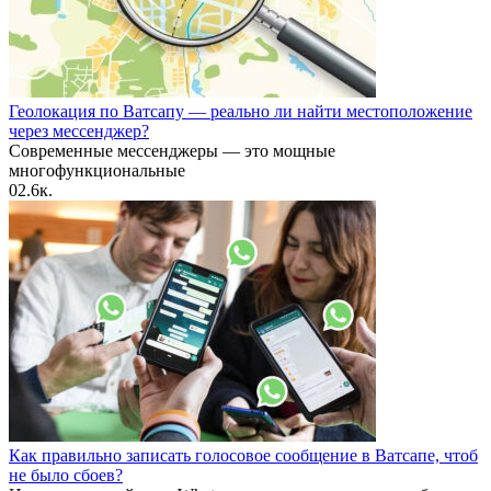
Геолокация по Ватсапу — реально ли найти местоположение
через мессенджер?
Современные мессенджеры — это мощные
многофункциональные
0
2.6к.
Как правильно записать голосовое сообщение в Ватсапе, чтоб
не было сбоев?