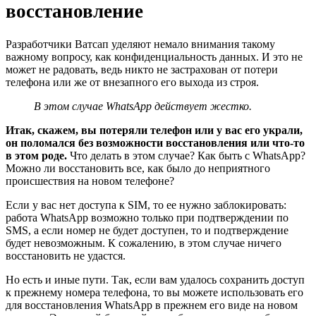
восстановление
Разработчики Ватсап уделяют немало внимания такому
важному вопросу, как конфиденциальность данных. И это не
может не радовать, ведь никто не застрахован от потери
телефона или же от внезапного его выхода из строя.
В этом случае WhatsApp действует жестко.
Итак, скажем, вы потеряли телефон или у вас его украли,
он поломался без возможности восстановления или что-то
в этом роде.
Что делать в этом случае? Как быть с WhatsApp?
Можно ли восстановить все, как было до неприятного
происшествия на новом телефоне?
Если у вас нет доступа к SIM, то ее нужно заблокировать:
работа WhatsApp возможно только при подтверждении по
SMS, а если номер не будет доступен, то и подтверждение
будет невозможным. К сожалению, в этом случае ничего
восстановить не удастся.
Но есть и иные пути. Так, если вам удалось сохранить доступ
к прежнему номера телефона, то вы можете использовать его
для восстановления WhatsApp в прежнем его виде на новом