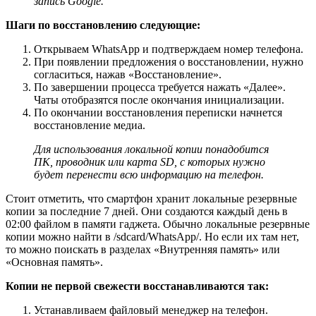
запись Google.
Шаги по восстановлению следующие:
Открываем WhatsApp и подтверждаем номер телефона.
При появлении предложения о восстановлении, нужно
согласиться, нажав «Восстановление».
По завершении процесса требуется нажать «Далее».
Чаты отобразятся после окончания инициализации.
По окончании восстановления переписки начнется
восстановление медиа.
Для использования локальной копии понадобится
ПК, проводник или карта SD, с которых нужно
будет перенести всю информацию на телефон.
Стоит отметить, что смартфон хранит локальные резервные
копии за последние 7 дней. Они создаются каждый день в
02:00 файлом в памяти гаджета. Обычно локальные резервные
копии можно найти в /sdcard/WhatsApp/. Но если их там нет,
то можно поискать в разделах «Внутренняя память» или
«Основная память».
Копии не первой свежести восстанавливаются так:
Устанавливаем файловый менеджер на телефон.