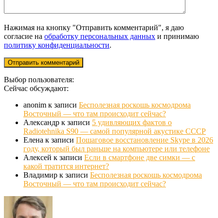
Нажимая на кнопку "Отправить комментарий", я даю
согласие на
обработку персональных данных
и принимаю
политику конфиденциальности
.
Выбор пользователя:
Сейчас обсуждают:
anonim
к записи
Бесполезная роскошь космодрома
Восточный — что там происходит сейчас?
Александр
к записи
5 удивляющих фактов о
Radiotehnika S90 — самой популярной акустике СССР
Елена
к записи
Пошаговое восстановление Skype в 2026
году, который был раньше на компьютере или телефоне
Алексей
к записи
Если в смартфоне две симки — с
какой тратится интернет?
Владимир
к записи
Бесполезная роскошь космодрома
Восточный — что там происходит сейчас?