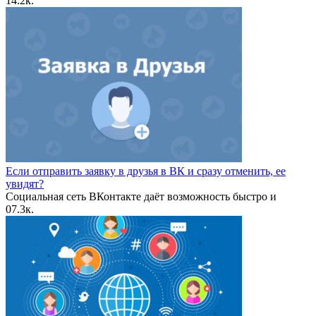
1
4.2к.
Если отправить заявку в друзья в ВК и сразу отменить, ее
увидят?
Социальная сеть ВКонтакте даёт возможность быстро и
0
7.3к.