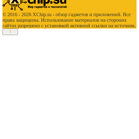
© 2016 - 2026 XChip.su - обзор гаджетов и приложений. Все
права защищены. Использование материалов на стороних
сайтах разрешено с установкой активной ссылки на источник.