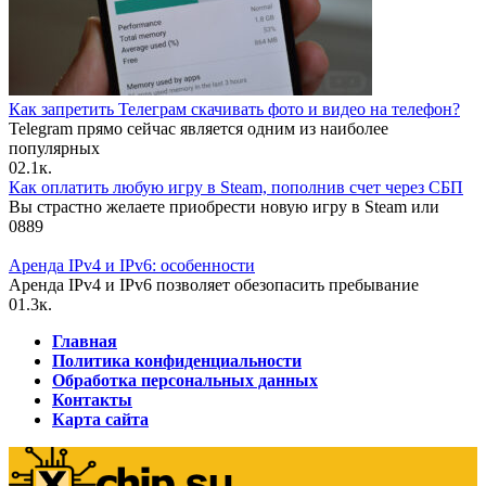
Как запретить Телеграм скачивать фото и видео на телефон?
Telegram прямо сейчас является одним из наиболее
популярных
0
2.1к.
Как оплатить любую игру в Steam, пополнив счет через СБП
Вы страстно желаете приобрести новую игру в Steam или
0
889
Аренда IPv4 и IPv6: особенности
Аренда IPv4 и IPv6 позволяет обезопасить пребывание
0
1.3к.
Главная
Политика конфиденциальности
Обработка персональных данных
Контакты
Карта сайта