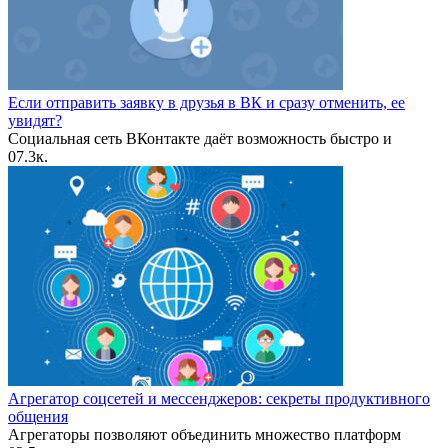
Если отправить заявку в друзья в ВК и сразу отменить, ее
увидят?
Социальная сеть ВКонтакте даёт возможность быстро и
0
7.3к.
Агрегатор соцсетей и мессенджеров: секреты продуктивного
общения
Агрегаторы позволяют объединить множество платформ