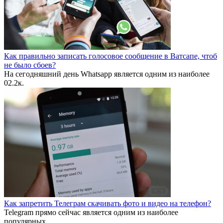
Как правильно записать голосовое сообщение в Ватсапе, чтоб
не было сбоев?
На сегодняшний день Whatsapp является одним из наиболее
0
2.2к.
Как запретить Телеграм скачивать фото и видео на телефон?
Telegram прямо сейчас является одним из наиболее
популярных