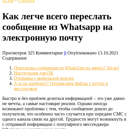
xСhip
»
Соцсети
Как легче всего переслать
сообщение из Whatsapp на
электронную почту
Просмотров
325
Комментарии
0
Опубликовано
13.10.2021
Содержание
Пересылка сообщения из WhatsApp на эмейл? Легко!
Инструкция для ПК
Отправка с мобильной версии
А если наоборот? Отправляем файлы с почты в
мессенджер
Быстро и без проблем делиться информацией – это уже давно
не мечты, а самые настоящие реалии. Однако иногда
возникают проблемы с тем, чтобы сообщение дошло до
получателя, что особенно часто случается при передаче СМС с
одного канала связи на другой. Трудности могут возникнуть и
с отправкой информации с популярного мессенджера