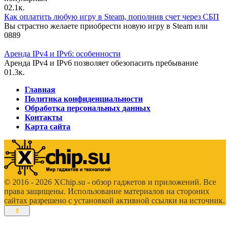
0
2.1к.
Как оплатить любую игру в Steam, пополнив счет через СБП
Вы страстно желаете приобрести новую игру в Steam или
0
889
Аренда IPv4 и IPv6: особенности
Аренда IPv4 и IPv6 позволяет обезопасить пребывание
0
1.3к.
Главная
Политика конфиденциальности
Обработка персональных данных
Контакты
Карта сайта
© 2016 - 2026 XChip.su - обзор гаджетов и приложений. Все
права защищены. Использование материалов на стороних
сайтах разрешено с установкой активной ссылки на источник.