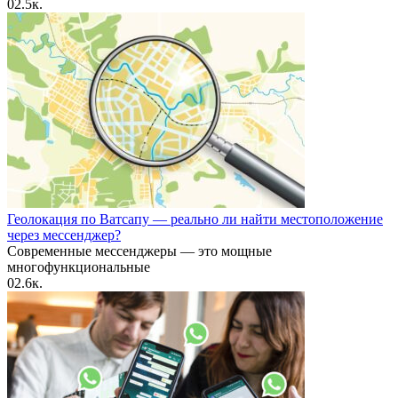
0
2.5к.
Геолокация по Ватсапу — реально ли найти местоположение
через мессенджер?
Современные мессенджеры — это мощные
многофункциональные
0
2.6к.