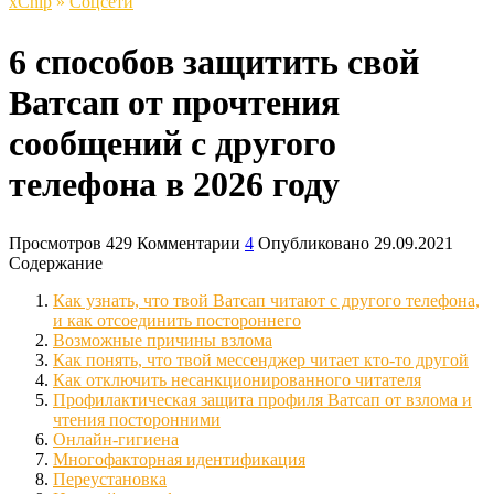
xСhip
»
Соцсети
6 способов защитить свой
Ватсап от прочтения
сообщений с другого
телефона в 2026 году
Просмотров
429
Комментарии
4
Опубликовано
29.09.2021
Содержание
Как узнать, что твой Ватсап читают с другого телефона,
и как отсоединить постороннего
Возможные причины взлома
Как понять, что твой мессенджер читает кто-то другой
Как отключить несанкционированного читателя
Профилактическая защита профиля Ватсап от взлома и
чтения посторонними
Онлайн-гигиена
Многофакторная идентификация
Переустановка