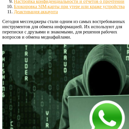
Настройка конфиденциальности и отчетов о прочтении
Блокировка SIM-карты при утере или краже устройства
Деактивация аккаунта
Сегодня мессенджеры стали одним из самых востребованных
инструментов для обмена информацией. Их используют для
переписки с друзьями и знакомыми, для решения рабочих
вопросов и обмена медиафайлами.