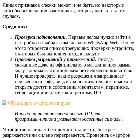
Явных признаков слежки может и не быть, но некоторые
способы вычисления взломщика дают результат и в таких
случаях.
Среди них:
Проверка подключений
. Первым делом нужно зайти в
настройки и выбрать там вкладку WhatsApp Web. После
этого откроется список требующих проверки устройств,
с которых был выполнен вход в аккаунт.
Проверка разрешений у приложений
. Иногда
скачанные даже из официального магазина программы
могут заниматься шпионажем без ведома пользователя.
И лучше проверять, какие разрешения запрашивает
неизвестный софт, ведь из-за невнимательности можно
открыть доступ к собственным контактам, переписке,
геолокации или даже к конкретному ПО.
Иногда на наличие вредоносного ПО или
программы-шпиона указывают косвенные сигналы.
Устройство начинает беспричинно зависать, быстрее
разряжается или сильно перегревается. Проверить смартфон