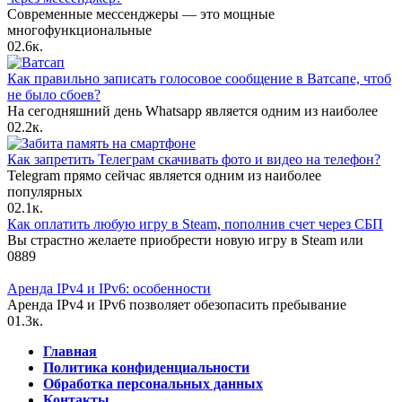
Современные мессенджеры — это мощные
многофункциональные
0
2.6к.
Как правильно записать голосовое сообщение в Ватсапе, чтоб
не было сбоев?
На сегодняшний день Whatsapp является одним из наиболее
0
2.2к.
Как запретить Телеграм скачивать фото и видео на телефон?
Telegram прямо сейчас является одним из наиболее
популярных
0
2.1к.
Как оплатить любую игру в Steam, пополнив счет через СБП
Вы страстно желаете приобрести новую игру в Steam или
0
889
Аренда IPv4 и IPv6: особенности
Аренда IPv4 и IPv6 позволяет обезопасить пребывание
0
1.3к.
Главная
Политика конфиденциальности
Обработка персональных данных
Контакты