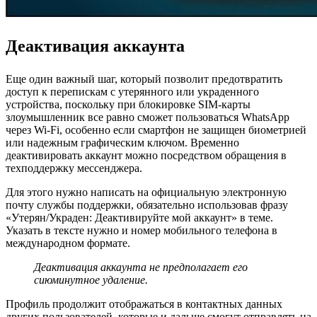
Деактивация аккаунта
Еще один важный шаг, который позволит предотвратить
доступ к перепискам с утерянного или украденного
устройства, поскольку при блокировке SIM-карты
злоумышленник все равно сможет пользоваться WhatsApp
через Wi-Fi, особенно если смартфон не защищен биометрией
или надежным графическим ключом. Временно
деактивировать аккаунт можно посредством обращения в
техподдержку мессенджера.
Для этого нужно написать на официальную электронную
почту службы поддержки, обязательно использовав фразу
«Утерян/Украден: Деактивируйте мой аккаунт» в теме.
Указать в тексте нужно и номер мобильного телефона в
международном формате.
Деактивация аккаунта не предполагает его
сиюминутное удаление.
Профиль продолжит отображаться в контактных данных
других пользователей, которые и дальше смогут отправлять на