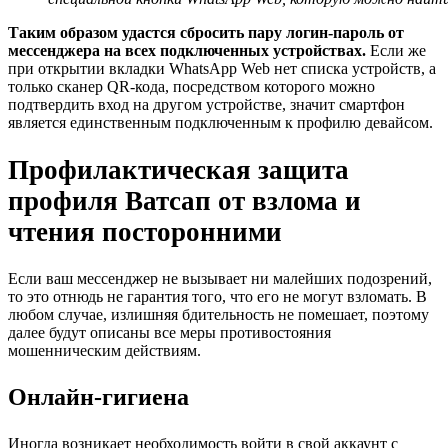
Таким образом удастся сбросить пару логин-пароль от
мессенджера на всех подключенных устройствах.
Если же
при открытии вкладки WhatsApp Web нет списка устройств, а
только сканер QR-кода, посредством которого можно
подтвердить вход на другом устройстве, значит смартфон
является единственным подключенным к профилю девайсом.
Профилактическая защита
профиля Ватсап от взлома и
чтения посторонними
Если ваш мессенджер не вызывает ни малейших подозрений,
то это отнюдь не гарантия того, что его не могут взломать. В
любом случае, излишняя бдительность не помешает, поэтому
далее будут описаны все меры противостояния
мошенническим действиям.
Онлайн-гигиена
Иногда возникает необходимость войти в свой аккаунт с