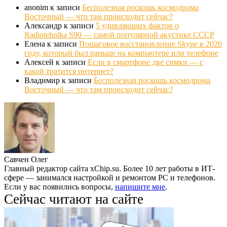
anonim
к записи
Бесполезная роскошь космодрома
Восточный — что там происходит сейчас?
Александр
к записи
5 удивляющих фактов о
Radiotehnika S90 — самой популярной акустике СССР
Елена
к записи
Пошаговое восстановление Skype в 2026
году, который был раньше на компьютере или телефоне
Алексей
к записи
Если в смартфоне две симки — с
какой тратится интернет?
Владимир
к записи
Бесполезная роскошь космодрома
Восточный — что там происходит сейчас?
Савчен Олег
Главный редактор сайта xChip.su. Более 10 лет работы в ИТ-
сфере — занимался настройкой и ремонтом PC и телефонов.
Если у вас появились вопросы,
напишите мне
.
Сейчас читают на сайте