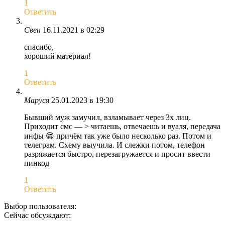
1
Ответить
Свен
16.11.2021 в 02:29
спасибо,
хороший материал!
1
Ответить
Маруся
25.01.2023 в 19:30
Бывший муж замучил, взламывает через 3х лиц.
Приходит смс — > читаешь, отвечаешь и вуаля, передача
инфы 😁 причём так уже было несколько раз. Потом и
телеграм. Схему выучила. И слежки потом, телефон
разряжается быстро, перезагружается и просит ввести
пинкод
1
Ответить
Выбор пользователя:
Сейчас обсуждают: