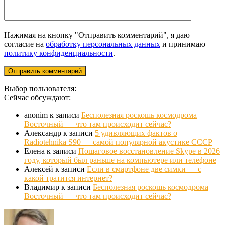
Нажимая на кнопку "Отправить комментарий", я даю
согласие на
обработку персональных данных
и принимаю
политику конфиденциальности
.
Выбор пользователя:
Сейчас обсуждают:
anonim
к записи
Бесполезная роскошь космодрома
Восточный — что там происходит сейчас?
Александр
к записи
5 удивляющих фактов о
Radiotehnika S90 — самой популярной акустике СССР
Елена
к записи
Пошаговое восстановление Skype в 2026
году, который был раньше на компьютере или телефоне
Алексей
к записи
Если в смартфоне две симки — с
какой тратится интернет?
Владимир
к записи
Бесполезная роскошь космодрома
Восточный — что там происходит сейчас?