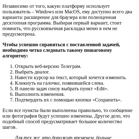
Независимо от того, какую платформу использует
пользователь – Windows или MacOS, ему доступно всего два
варианта: расширение для браузера или полноценная
десктопная программа. Выбирая первый вариант, стоит
помнить, что русскоязычная раскладка меню в нем не
предусмотрена.
Чтобы успешно справиться с поставленной задачей,
необходимо четко следовать такому пошаговому
алгоритму:
Открыть веб-версию Телеграм.
Выбрать диалог.
Навести курсор на текст, который хочется изменить.
Кликнуть на галочке, появившейся слева.
В панели задач снизу выбрать пункт «Edit».
Выполнить изменения.
Подтвердить их с помощью кнопки «Сохранить».
Если все пункты были выполнены правильно, то сообщение
или фотография будут успешно изменены. Другое дело, что
подобный способ предусматривает большое количество
шагов.
Для тех же, кто дорожит временем, больше