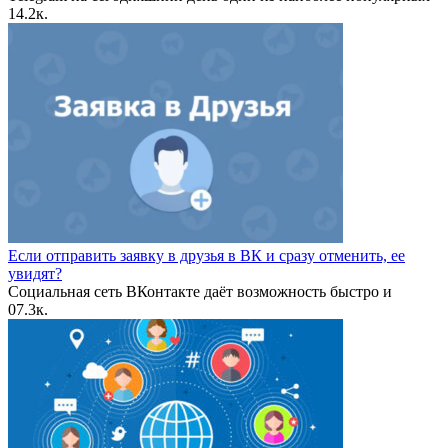
1
4.2к.
Если отправить заявку в друзья в ВК и сразу отменить, ее
увидят?
Социальная сеть ВКонтакте даёт возможность быстро и
0
7.3к.