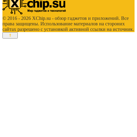
© 2016 - 2026 XChip.su - обзор гаджетов и приложений. Все
права защищены. Использование материалов на стороних
сайтах разрешено с установкой активной ссылки на источник.