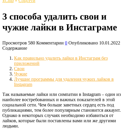
xСhip
»
Соцсети
3 способа удалить свои и
чужие лайки в Инстаграме
Просмотров
580
Комментарии
0
Опубликовано
10.01.2022
Содержание
Как правильно удалить лайки в Инстаграм без
приложений
Свои
Чужие
Лучшие программы для удаления чужих лайков в
Instagram
Так называемые лайки или симпатии в Instagram – один из
наиболее востребованных и важных показателей в этой
социальной сети. Чем больше заветных сердец есть под
публикациями, тем более популярным становится аккаунт.
Однако в некоторых случаях необходимо избавиться от
лайков, которые были поставлены вами или же другими
людьми.