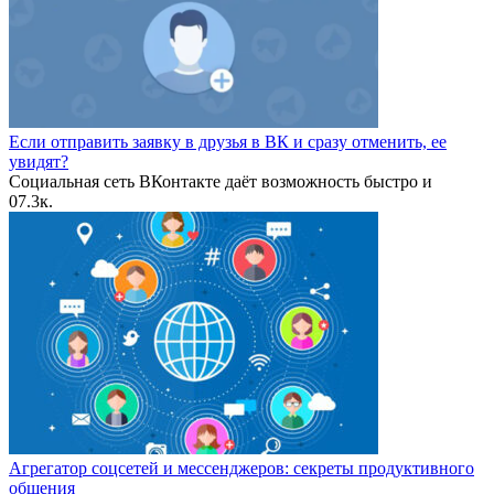
Если отправить заявку в друзья в ВК и сразу отменить, ее
увидят?
Социальная сеть ВКонтакте даёт возможность быстро и
0
7.3к.
Агрегатор соцсетей и мессенджеров: секреты продуктивного
общения