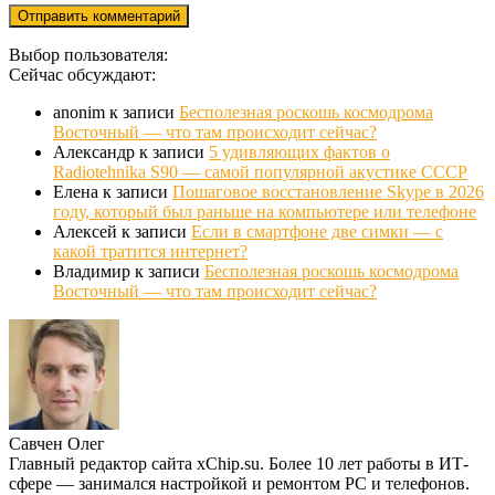
Выбор пользователя:
Сейчас обсуждают:
anonim
к записи
Бесполезная роскошь космодрома
Восточный — что там происходит сейчас?
Александр
к записи
5 удивляющих фактов о
Radiotehnika S90 — самой популярной акустике СССР
Елена
к записи
Пошаговое восстановление Skype в 2026
году, который был раньше на компьютере или телефоне
Алексей
к записи
Если в смартфоне две симки — с
какой тратится интернет?
Владимир
к записи
Бесполезная роскошь космодрома
Восточный — что там происходит сейчас?
Савчен Олег
Главный редактор сайта xChip.su. Более 10 лет работы в ИТ-
сфере — занимался настройкой и ремонтом PC и телефонов.