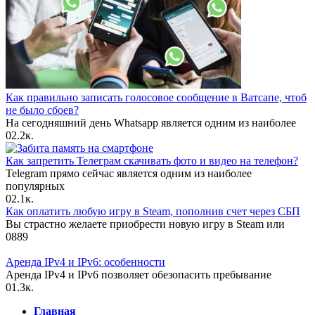
Как правильно записать голосовое сообщение в Ватсапе, чтоб
не было сбоев?
На сегодняшний день Whatsapp является одним из наиболее
0
2.2к.
Как запретить Телеграм скачивать фото и видео на телефон?
Telegram прямо сейчас является одним из наиболее
популярных
0
2.1к.
Как оплатить любую игру в Steam, пополнив счет через СБП
Вы страстно желаете приобрести новую игру в Steam или
0
889
Аренда IPv4 и IPv6: особенности
Аренда IPv4 и IPv6 позволяет обезопасить пребывание
0
1.3к.
Главная