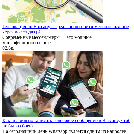
Геолокация по Ватсапу — реально ли найти местоположение
через мессенджер?
Современные мессенджеры — это мощные
многофункциональные
0
2.6к.
Как правильно записать голосовое сообщение в Ватсапе, чтоб
не было сбоев?
На сегодняшний день Whatsapp является одним из наиболее