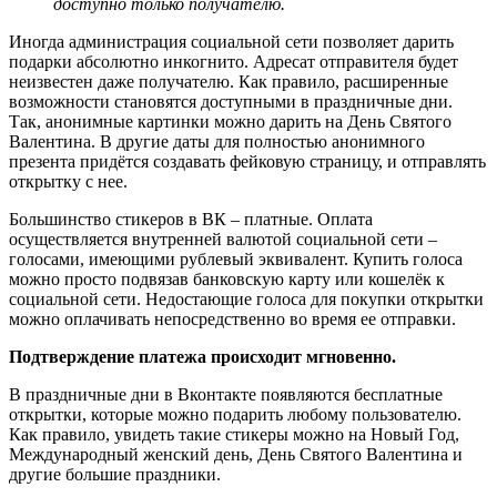
доступно только получателю.
Иногда администрация социальной сети позволяет дарить
подарки абсолютно инкогнито. Адресат отправителя будет
неизвестен даже получателю. Как правило, расширенные
возможности становятся доступными в праздничные дни.
Так, анонимные картинки можно дарить на День Святого
Валентина. В другие даты для полностью анонимного
презента придётся создавать фейковую страницу, и отправлять
открытку с нее.
Большинство стикеров в ВК – платные. Оплата
осуществляется внутренней валютой социальной сети –
голосами, имеющими рублевый эквивалент. Купить голоса
можно просто подвязав банковскую карту или кошелёк к
социальной сети. Недостающие голоса для покупки открытки
можно оплачивать непосредственно во время ее отправки.
Подтверждение платежа происходит мгновенно.
В праздничные дни в Вконтакте появляются бесплатные
открытки, которые можно подарить любому пользователю.
Как правило, увидеть такие стикеры можно на Новый Год,
Международный женский день, День Святого Валентина и
другие большие праздники.