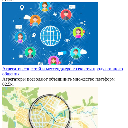
Агрегатор соцсетей и мессенджеров: секреты продуктивного
общения
Агрегаторы позволяют объединить множество платформ
0
2.5к.