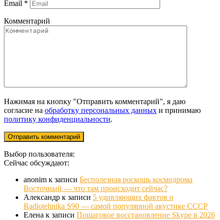
Email
*
Комментарий
Нажимая на кнопку "Отправить комментарий", я даю
согласие на
обработку персональных данных
и принимаю
политику конфиденциальности
.
Выбор пользователя:
Сейчас обсуждают:
anonim
к записи
Бесполезная роскошь космодрома
Восточный — что там происходит сейчас?
Александр
к записи
5 удивляющих фактов о
Radiotehnika S90 — самой популярной акустике СССР
Елена
к записи
Пошаговое восстановление Skype в 2026