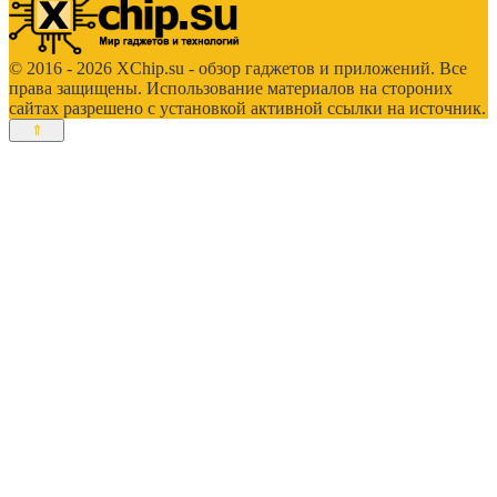
© 2016 - 2026 XChip.su - обзор гаджетов и приложений. Все
права защищены. Использование материалов на стороних
сайтах разрешено с установкой активной ссылки на источник.