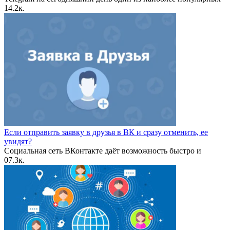
1
4.2к.
Если отправить заявку в друзья в ВК и сразу отменить, ее
увидят?
Социальная сеть ВКонтакте даёт возможность быстро и
0
7.3к.