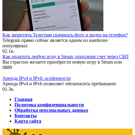
Как запретить Телеграм скачивать фото и видео на телефон?
Telegram прямо сейчас является одним из наиболее
популярных
0
2.1к.
Как оплатить любую игру в Steam, пополнив счет через СБП
Вы страстно желаете приобрести новую игру в Steam или
0
889
Аренда IPv4 и IPv6: особенности
Аренда IPv4 и IPv6 позволяет обезопасить пребывание
0
1.3к.
Главная
Политика конфиденциальности
Обработка персональных данных
Контакты
Карта сайта