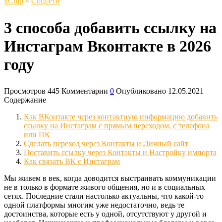
xСhip
»
Соцсети
3 способа добавить ссылку на
Инстаграм Вконтакте в 2026
году
Просмотров
445
Комментарии
0
Опубликовано
12.05.2021
Содержание
Как ВКонтакте через контактную информацию добавить
ссылку на Инстаграм с прямым переходом, с телефона
или ПК
Сделать переход через Контакты и Личный сайт
Поставить ссылку через Контакты и Настройку импорта
Как связать ВК с Инстаграм
Мы живем в век, когда доводится выстраивать коммуникации
не в только в формате живого общения, но и в социальных
сетях. Последние стали настолько актуальны, что какой-то
одной платформы многим уже недостаточно, ведь те
достоинства, которые есть у одной, отсутствуют у другой и