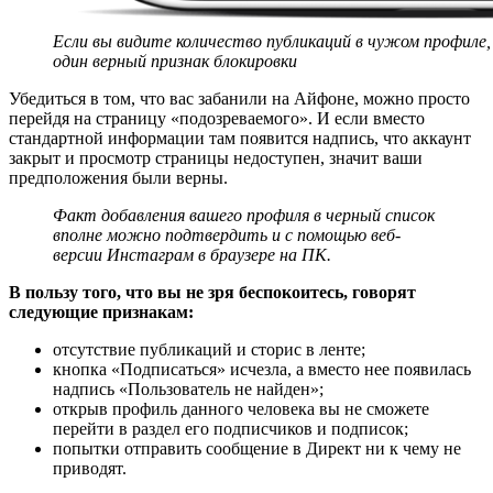
Если вы видите количество публикаций в чужом профиле
один верный признак блокировки
Убедиться в том, что вас забанили на Айфоне, можно просто
перейдя на страницу «подозреваемого». И если вместо
стандартной информации там появится надпись, что аккаунт
закрыт и просмотр страницы недоступен, значит ваши
предположения были верны.
Факт добавления вашего профиля в черный список
вполне можно подтвердить и с помощью веб-
версии Инстаграм в браузере на ПК.
В пользу того, что вы не зря беспокоитесь, говорят
следующие признакам:
отсутствие публикаций и сторис в ленте;
кнопка «Подписаться» исчезла, а вместо нее появилась
надпись «Пользователь не найден»;
открыв профиль данного человека вы не сможете
перейти в раздел его подписчиков и подписок;
попытки отправить сообщение в Директ ни к чему не
приводят.