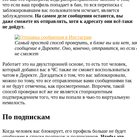
что если ваш профиль попадает в бан, то вся переписка с
заблокировавшим вас пользователем исчезает, является
заблуждением.
На самом деле сообщения остаются, вы
даже сможете их отправлять, хотя к адресату они всё-таки
не дойдут.
Самый простой способ проверить, в блоке вы или нет, 
сообщение в Директе. Оно, конечно, отправится, но если
не сможет
Работает это на двухсторонней основе, то есть тот человек,
который добавил вас в ЧС также не сможет воспользоваться
чатом в Директе. Догадаться о том, что вас заблокировали,
можно по тому, что все отправленные вами сообщениями так
и не будут отмечены, как просмотренные. Впрочем, такой
способ проверки всё же не является стопроцентным
подтверждением того, что вы попали в чью-то виртуальную
немилость.
По подпискам
Когда человек вас блокирует, его профиль больше не будет
отображен в списке подписок и подписчиков.
Чтобы это