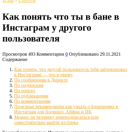
xСhip
»
Соцсети
Как понять что ты в бане в
Инстаграм у другого
пользователя
Просмотров
493
Комментарии
0
Опубликовано
29.11.2021
Содержание
Как понять, что другой пользователь тебя заблокировал
в Инстаграме — что я увижу
По сообщениям в Директе
По подпискам
По поиску
По публикациям
По комментариям
Полезные рекомендации как узнать о блокировке в
Инстаграм для Андроид, Айфон и ПК
Можно ли человеку переподписаться или
самостоятельно выйти из блока