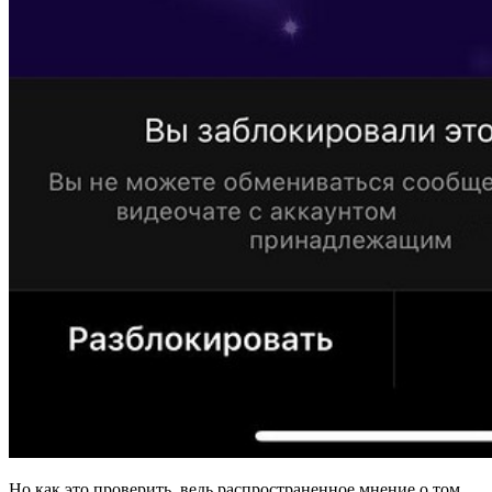
Но как это проверить, ведь распространенное мнение о том,