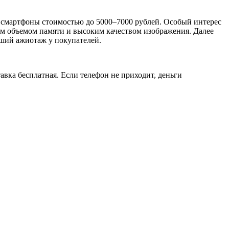
е смартфоны стоимостью до 5000–7000 рублей. Особый интерес
им объемом памяти и высоким качеством изображения. Далее
ьший ажиотаж у покупателей.
авка бесплатная. Если телефон не приходит, деньги