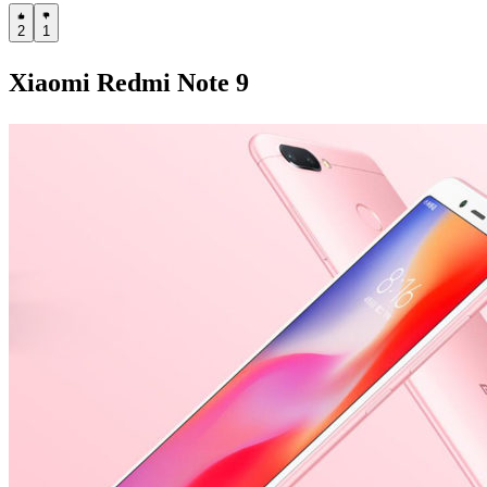
2
1
Xiaomi Redmi Note 9