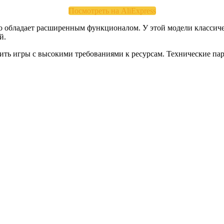
Посмотреть на AliExpress
, но обладает расширенным функционалом. У этой модели класси
й.
ть игры с высокими требованиями к ресурсам. Технические пар