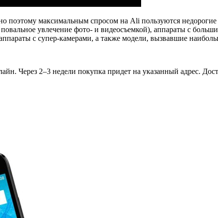
нно поэтому максимальным спросом на Ali пользуются недороги
 повальное увлечение фото- и видеосъемкой), аппараты с больш
 аппараты с супер-камерами, а также модели, вызвавшие наибол
лайн. Через 2–3 недели покупка придет на указанный адрес. Дост