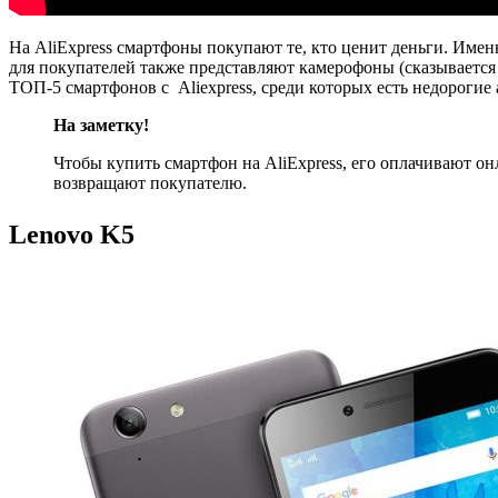
На AliExpress смартфоны покупают те, кто ценит деньги. Име
для покупателей также представляют камерофоны (сказывается
ТОП-5 смартфонов с Aliexpress, среди которых есть недорогие
На заметку!
Чтобы купить смартфон на AliExpress, его оплачивают он
возвращают покупателю.
Lenovo K5