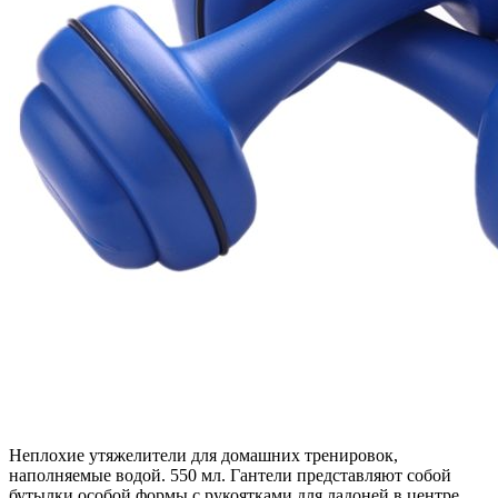
Неплохие утяжелители для домашних тренировок,
наполняемые водой. 550 мл. Гантели представляют собой
бутылки особой формы с рукоятками для ладоней в центре.