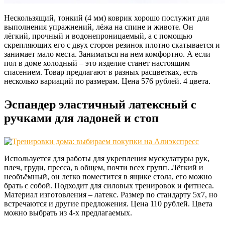
Нескользящий, тонкий (4 мм) коврик хорошо послужит для
выполнения упражнений, лёжа на спине и животе. Он
лёгкий, прочный и водонепроницаемый, а с помощью
скрепляющих его с двух сторон резинок плотно скатывается и
занимает мало места. Заниматься на нем комфортно. А если
пол в доме холодный – это изделие станет настоящим
спасением. Товар предлагают в разных расцветках, есть
несколько вариаций по размерам. Цена 576 рублей. 4 цвета.
Эспандер эластичный латексный с
ручками для ладоней и стоп
Используется для работы для укрепления мускулатуры рук,
плеч, груди, пресса, в общем, почти всех групп. Лёгкий и
необъёмный, он легко поместится в ящике стола, его можно
брать с собой. Подходит для силовых тренировок и фитнеса.
Материал изготовления – латекс. Размер по стандарту 5х7, но
встречаются и другие предложения. Цена 110 рублей. Цвета
можно выбрать из 4-х предлагаемых.