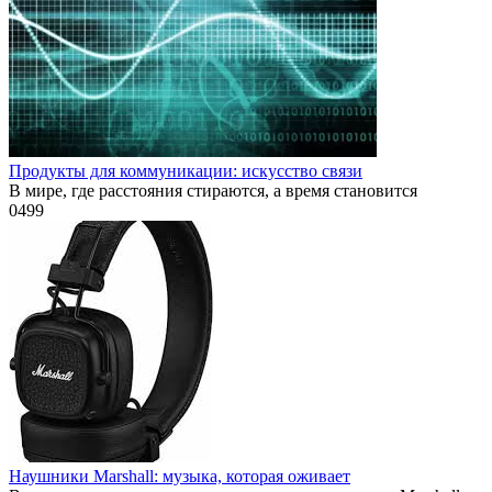
Продукты для коммуникации: искусство связи
В мире, где расстояния стираются, а время становится
0
499
Наушники Marshall: музыка, которая оживает