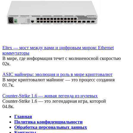
Eltex — мост между вами и цифровым миром: Ethernet
коммутаторы
В мире, где информация течет с молниеносной скоростью
0
2к.
ASIC майнеры: эволюция и роль в мире криптовалют
В мире криптовалют майнинг — это процесс создания
0
1.7к.
Counter-Strike 1.6 — живая легенда из нулевых
Counter-Strike 1.6 — это легендарная игра, которой
0
4.8к.
Главная
Политика конфиденциальности
Обработка персональных данных
Контакты