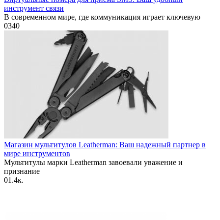
инструмент связи
В современном мире, где коммуникация играет ключевую
0
340
Магазин мультитулов Leatherman: Ваш надежный партнер в
мире инструментов
Мультитулы марки Leatherman завоевали уважение и
признание
0
1.4к.