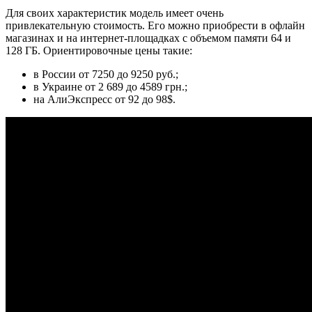
Для своих характеристик модель имеет очень
привлекательную стоимость. Его можно приобрести в офлайн
магазинах и на интернет-площадках с объемом памяти 64 и
128 ГБ. Ориентировочные цены такие:
в России от 7250 до 9250 руб.;
в Украине от 2 689 до 4589 грн.;
на АлиЭкспресс от 92 до 98$.