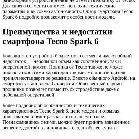
разнообразия устройств нельзя не отметить новинку от Tecno.
Для своего сегмента он имеет неплохие технические
параметры и высокую автономность. Обзор смартфона Tecno
Spark 6 подробно познакомит с особенности модели.
Преимущества и недостатки
смартфона Tecno Spark 6
Большинство устройств бюджетного сегмента имеют общий
недостаток — небольшой объем как собственной, так и
оперативной памяти. Новинка от Tecno так же не может
похвастаться этими характеристиками. Но производитель
принял нестандартное решение. Вместо обычного Android, на
смартфон установлена Go-версия. Облегченный вариант
прошивки позволяет повысить быстродействие даже с
небольшой оперативкой.
Более подробно об особенностях и технических
характеристиках Tecno Spark 6, цене модели и отзывах
пользователей будет рассказано в нашем обзоре.
Познакомившись с ними, можно будет принять взвешенное
решение, достойна ли новинка того, чтобы ее купить.