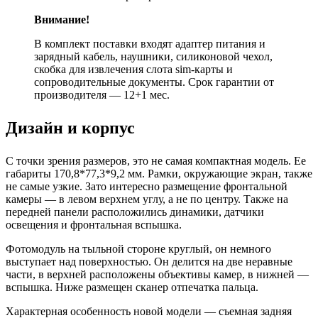
Внимание!
В комплект поставки входят адаптер питания и
зарядный кабель, наушники, силиконовой чехол,
скобка для извлечения слота sim-карты и
сопроводительные документы. Срок гарантии от
производителя — 12+1 мес.
Дизайн и корпус
С точки зрения размеров, это не самая компактная модель. Ее
габариты 170,8*77,3*9,2 мм. Рамки, окружающие экран, также
не самые узкие. Зато интересно размещение фронтальной
камеры — в левом верхнем углу, а не по центру. Также на
передней панели расположились динамики, датчики
освещения и фронтальная вспышка.
Фотомодуль на тыльной стороне круглый, он немного
выступает над поверхностью. Он делится на две неравные
части, в верхней расположены объективы камер, в нижней —
вспышка. Ниже размещен сканер отпечатка пальца.
Характерная особенность новой модели — съемная задняя