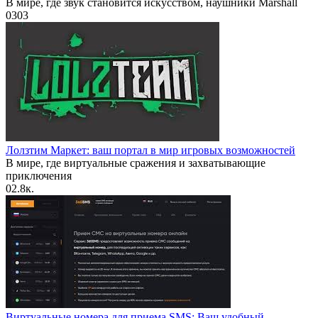
В мире, где звук становится искусством, наушники Marshall
0
303
Лолзтим Маркет: ваш портал в мир игровых возможностей
В мире, где виртуальные сражения и захватывающие
приключения
0
2.8к.
Виртуальные номера для приема SMS: Ваш удобный