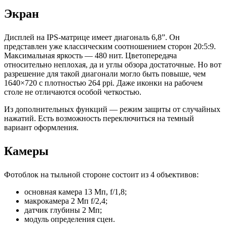
Экран
Дисплей на IPS-матрице имеет диагональ 6,8”. Он
представлен уже классическим соотношением сторон 20:5:9.
Максимальная яркость — 480 нит. Цветопередача
относительно неплохая, да и углы обзора достаточные. Но вот
разрешение для такой диагонали могло быть повыше, чем
1640×720 с плотностью 264 ppi. Даже иконки на рабочем
столе не отличаются особой четкостью.
Из дополнительных функций — режим защиты от случайных
нажатий. Есть возможность переключиться на темный
вариант оформления.
Камеры
Фотоблок на тыльной стороне состоит из 4 объективов:
основная камера 13 Мп, f/1,8;
макрокамера 2 Мп f/2,4;
датчик глубины 2 Мп;
модуль определения сцен.