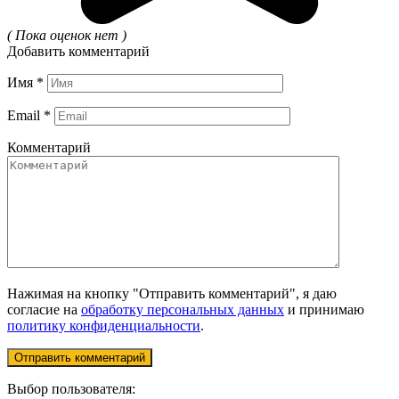
( Пока оценок нет )
Добавить комментарий
Имя
*
Email
*
Комментарий
Нажимая на кнопку "Отправить комментарий", я даю
согласие на
обработку персональных данных
и принимаю
политику конфиденциальности
.
Выбор пользователя: