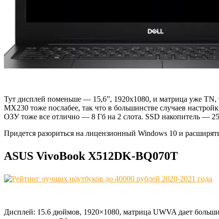
Тут дисплей поменьше — 15,6”, 1920х1080, и матрица уже TN,
MX230 тоже послабее, так что в большинстве случаев настройки
ОЗУ тоже все отлично — 8 Гб на 2 слота. SSD накопитель — 256 
Придется разориться на лицензионный Windows 10 и расширять
ASUS VivoBook X512DK-BQ070T
Дисплей: 15.6 дюймов, 1920×1080, матрица UWVA дает больший у