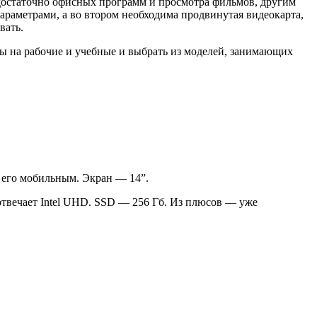
 достаточно офисных программ и просмотра фильмов, другим
араметрами, а во втором необходима продвинутая видеокарта,
вать.
сы на рабочие и учебные и выбрать из моделей, занимающих
т его мобильным. Экран — 14”.
 отвечает Intel UHD. SSD — 256 Гб. Из плюсов — уже