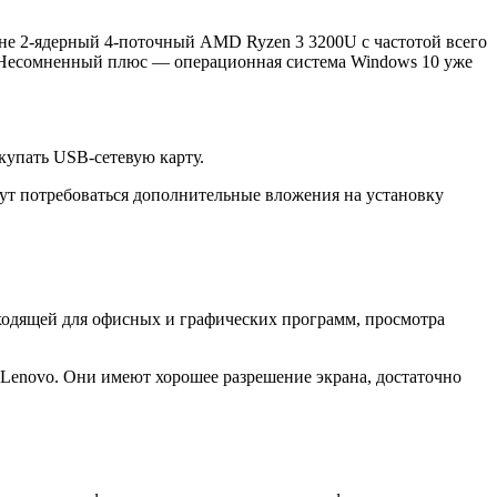
не 2-ядерный 4-поточный AMD Ryzen 3 3200U с частотой всего
Гб. Несомненный плюс — операционная система Windows 10 уже
окупать USB-сетевую карту.
гут потребоваться дополнительные вложения на установку
ходящей для офисных и графических программ, просмотра
Lenovo. Они имеют хорошее разрешение экрана, достаточно