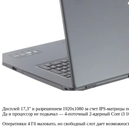
Дисплей 17,3” и разрешением 1920х1080 за счет IPS-матрицы 
Да и процессор не подкачал — 4-поточный 2-ядерный Core i3 1
Оперативки 4 Гб маловато, но свободный слот дает возможност