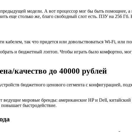
предыдущей модели. А вот процессор мог бы быть помощнее, а 
бавить еще столько же, благо свободный слот есть. ПЗУ на 256 
ти кабелем, так что придется или довольствоваться Wi-Fi, или п
добрать и бюджетный лэптоп. Чтобы играть было комфортно, мо
на/качество до 40000 рублей
стройств бюджетного ценового сегмента с конфигурацией, под
 ведущие мировые бренды: американские HP и Dell, китайский 
 повышает быстродействие.
ода