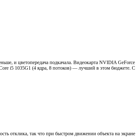
еньше, и цветопередача подкачала. Видеокарта NVIDIA GeForce
Core i5 1035G1 (4 ядра, 8 потоков) — лучший в этом бюджете. С
ость отклика, так что при быстром движении объекта на экране