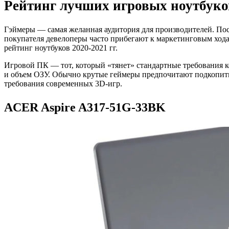
Рейтинг лучших игровых ноутбуков
Гэймеры — самая желанная аудитория для производителей. Пос
покупателя девелоперы часто прибегают к маркетинговым хода
рейтинг ноутбуков 2020-2021 гг.
Игровой ПК — тот, который «тянет» стандартные требования к
и объем ОЗУ. Обычно крутые геймеры предпочитают подкопить,
требования современных 3D-игр.
ACER Aspire A317-51G-33BK