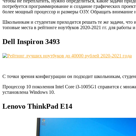
Чтобы не переплатить, нужно определиться, какие задачи при
потребуется программирование и создание графических проект
более мощный процессор и размеры ОЗУ. Обращать внимание ну
Школьникам и студентам приходится решать те же задачи, что 
топовые места в рейтинге ноутбуков 2020-2021 гг. для работы и
Dell Inspiron 3493
С точки зрения конфигурации он подходит школьникам, студент
Процессор 10 поколения Intel Core i3-1005G1 справится с множ
установлена Windows 10.
Lenovo ThinkPad E14