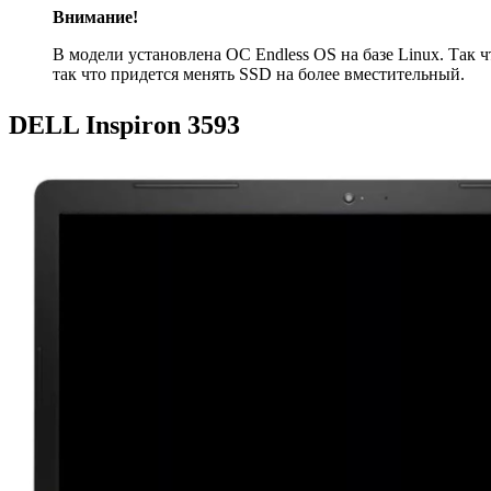
Внимание!
В модели установлена ОС Endless OS на базе Linux. Так 
так что придется менять SSD на более вместительный.
DELL Inspiron 3593