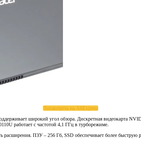
Посмотреть на AliExpress
поддерживает широкий угол обзора. Дискретная видеокарта NVI
0110U работает с частотой 4,1 ГГц в турборежиме.
ь расширения. ПЗУ – 256 Гб, SSD обеспечивает более быструю р