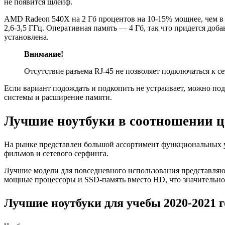
не появится шлейф.
AMD Radeon 540X на 2 Гб процентов на 10-15% мощнее, чем в 
2,6-3,5 ГГц. Оперативная память — 4 Гб, так что придется до
установлена.
Внимание!
Отсутствие разъема RJ-45 не позволяет подключаться к се
Если вариант подождать и подкопить не устраивает, можно по
системы и расширение памяти.
Лучшие ноутбуки в соотношении це
На рынке представлен большой ассортимент функциональных у
фильмов и сетевого серфинга.
Лучшие модели для повседневного использования представляют
мощные процессоры и SSD-память вместо HD, что значительно
Лучшие ноутбуки для учебы 2020-2021 г