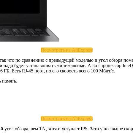
Посмотреть на AliExpress
 так что по сравнению с предыдущей моделью и угол обзора пом
 надо будет устанавливать минимальные. А вот процессор Intel 
ГБ. Есть RJ-45 порт, но его скорость всего 100 Мбит/с.
 память.
Посмотреть на AliExpress
гол обзора, чем TN, хотя и уступает IPS. Зато у нее выше скор